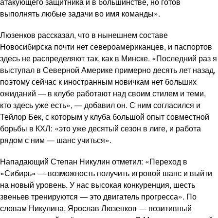
атакующего защитника и в большинстве, но готов
выполнять любые задачи во имя команды».
Люзенков рассказал, что в нынешнем составе
Новосибирска почти нет североамериканцев, и паспортов
здесь не распределяют так, как в Минске. «Последний раз я
выступал в Северной Америке примерно десять лет назад,
поэтому сейчас к иностранным новичкам нет больших
ожиданий — в клубе работают над своим стилем и теми,
кто здесь уже есть», — добавил он. С ним согласился и
Тейлор Бек, с которым у клуба большой опыт совместной
борьбы в КХЛ: «это уже десятый сезон в лиге, и работа
рядом с ним — шанс учиться».
Нападающий Степан Никулин отметил: «Переход в
«Сибирь» — возможность получить игровой шанс и выйти
на новый уровень. У нас высокая конкуренция, шесть
звеньев тренируются — это двигатель прогресса». По
словам Никулина, Ярослав Люзенков — позитивный