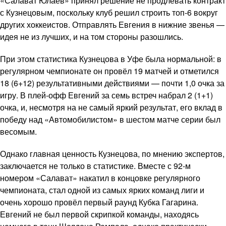
«Салават Юлаев» принял решение не продлевать контракт
с Кузнецовым, поскольку клуб решил строить топ-6 вокруг
других хоккеистов. Отправлять Евгения в нижние звенья —
идея не из лучших, и на том стороны разошлись.
При этом статистика Кузнецова в Уфе была нормальной: в
регулярном чемпионате он провёл 19 матчей и отметился
18 (6+12) результативными действиями — почти 1,0 очка за
игру. В плей-офф Евгений за семь встреч набрал 2 (1+1)
очка, и, несмотря на не самый яркий результат, его вклад в
победу над «Автомобилистом» в шестом матче серии был
весомым.
Однако главная ценность Кузнецова, по мнению экспертов,
заключается не только в статистике. Вместе с 92-м
номером «Салават» накатил в концовке регулярного
чемпионата, стал одной из самых ярких команд лиги и
очень хорошо провёл первый раунд Кубка Гагарина.
Евгений не был первой скрипкой команды, находясь