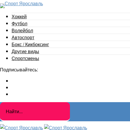
Хоккей
Футбол
Волейбол
Автоспорт
Бокс / Кикбоксинг
Другие виды
Cпортсмены
Подписывайтесь: