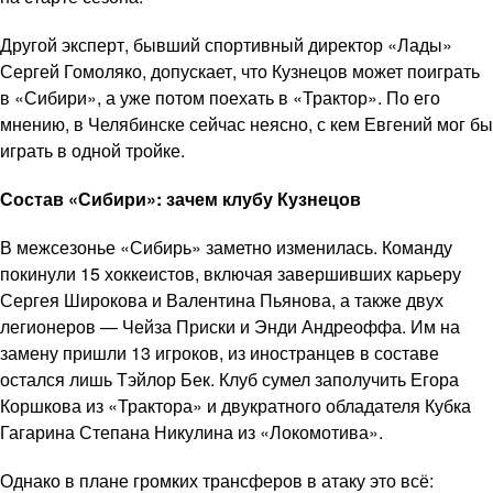
Другой эксперт, бывший спортивный директор «Лады»
Сергей Гомоляко, допускает, что Кузнецов может поиграть
в «Сибири», а уже потом поехать в «Трактор». По его
мнению, в Челябинске сейчас неясно, с кем Евгений мог бы
играть в одной тройке.
Состав «Сибири»: зачем клубу Кузнецов
В межсезонье «Сибирь» заметно изменилась. Команду
покинули 15 хоккеистов, включая завершивших карьеру
Сергея Широкова и Валентина Пьянова, а также двух
легионеров — Чейза Приски и Энди Андреоффа. Им на
замену пришли 13 игроков, из иностранцев в составе
остался лишь Тэйлор Бек. Клуб сумел заполучить Егора
Коршкова из «Трактора» и двукратного обладателя Кубка
Гагарина Степана Никулина из «Локомотива».
Однако в плане громких трансферов в атаку это всё: