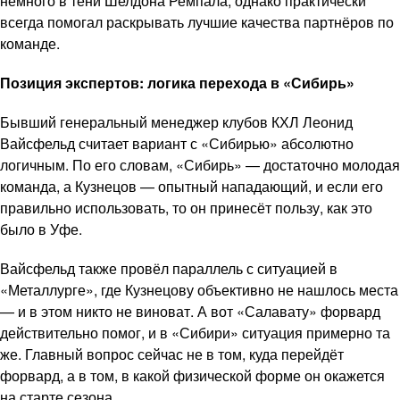
немного в тени Шелдона Ремпала, однако практически
всегда помогал раскрывать лучшие качества партнёров по
команде.
Позиция экспертов: логика перехода в «Сибирь»
Бывший генеральный менеджер клубов КХЛ Леонид
Вайсфельд считает вариант с «Сибирью» абсолютно
логичным. По его словам, «Сибирь» — достаточно молодая
команда, а Кузнецов — опытный нападающий, и если его
правильно использовать, то он принесёт пользу, как это
было в Уфе.
Вайсфельд также провёл параллель с ситуацией в
«Металлурге», где Кузнецову объективно не нашлось места
— и в этом никто не виноват. А вот «Салавату» форвард
действительно помог, и в «Сибири» ситуация примерно та
же. Главный вопрос сейчас не в том, куда перейдёт
форвард, а в том, в какой физической форме он окажется
на старте сезона.