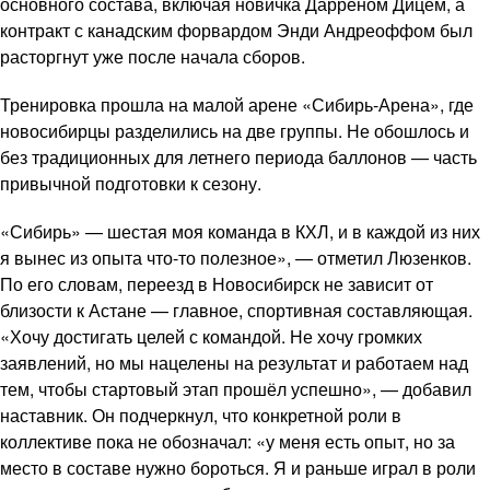
основного состава, включая новичка Дарреном Дицем, а
контракт с канадским форвардом Энди Андреоффом был
расторгнут уже после начала сборов.
Тренировка прошла на малой арене «Сибирь-Арена», где
новосибирцы разделились на две группы. Не обошлось и
без традиционных для летнего периода баллонов — часть
привычной подготовки к сезону.
«Сибирь» — шестая моя команда в КХЛ, и в каждой из них
я вынес из опыта что-то полезное», — отметил Люзенков.
По его словам, переезд в Новосибирск не зависит от
близости к Астане — главное, спортивная составляющая.
«Хочу достигать целей с командой. Не хочу громких
заявлений, но мы нацелены на результат и работаем над
тем, чтобы стартовый этап прошёл успешно», — добавил
наставник. Он подчеркнул, что конкретной роли в
коллективе пока не обозначал: «у меня есть опыт, но за
место в составе нужно бороться. Я и раньше играл в роли