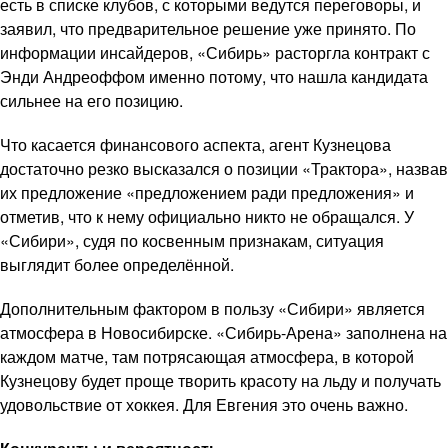
есть в списке клубов, с которыми ведутся переговоры, и
заявил, что предварительное решение уже принято. По
информации инсайдеров, «Сибирь» расторгла контракт с
Энди Андреоффом именно потому, что нашла кандидата
сильнее на его позицию.
Что касается финансового аспекта, агент Кузнецова
достаточно резко высказался о позиции «Трактора», назвав
их предложение «предложением ради предложения» и
отметив, что к нему официально никто не обращался. У
«Сибири», судя по косвенным признакам, ситуация
выглядит более определённой.
Дополнительным фактором в пользу «Сибири» является
атмосфера в Новосибирске. «Сибирь-Арена» заполнена на
каждом матче, там потрясающая атмосфера, в которой
Кузнецову будет проще творить красоту на льду и получать
удовольствие от хоккея. Для Евгения это очень важно.