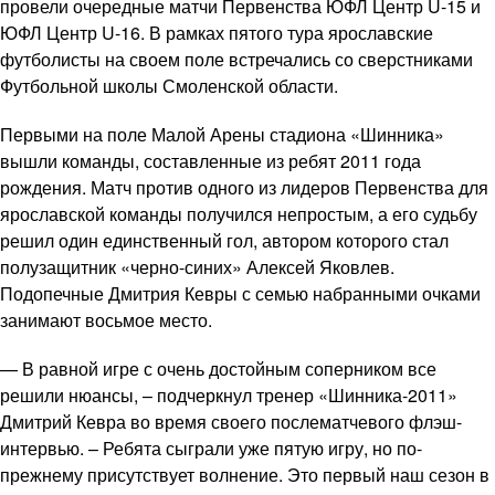
провели очередные матчи Первенства ЮФЛ Центр U-15 и
ЮФЛ Центр U-16. В рамках пятого тура ярославские
футболисты на своем поле встречались со сверстниками
Футбольной школы Смоленской области.
Первыми на поле Малой Арены стадиона «Шинника»
вышли команды, составленные из ребят 2011 года
рождения. Матч против одного из лидеров Первенства для
ярославской команды получился непростым, а его судьбу
решил один единственный гол, автором которого стал
полузащитник «черно-синих» Алексей Яковлев.
Подопечные Дмитрия Кевры с семью набранными очками
занимают восьмое место.
— В равной игре с очень достойным соперником все
решили нюансы, – подчеркнул тренер «Шинника-2011»
Дмитрий Кевра во время своего послематчевого флэш-
интервью. – Ребята сыграли уже пятую игру, но по-
прежнему присутствует волнение. Это первый наш сезон в