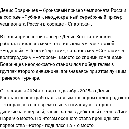
Денис Бояринцев – бронзовый призер чемпионата России
в составе «Рубина», неоднократный серебряный призер
чемпионата России в составе «Спартака».
В своей тренерской карьере Денис Константинович
работал с ивановским «Текстильщиком», московской
«Родиной», «Новосибирском», саратовским «Соколом» и
волгоградским «Ротором». Вместе со своими командами
Бояринцев неоднократно становился победителем в
группах второго дивизиона, признаваясь при этом лучшим
тренером турнира.
С середины 2024-го года по декабрь 2025-го Денис
Константинович работал главным тренером волгоградского
«Ротора», и за это время вывел команду из второго
дивизиона в первый, заняв затем в дебютный сезон в Лиге
Пари 9-е место. По итогам осеннего этапа прошедшего
первенства «Ротор» поднялся на 7-е место.