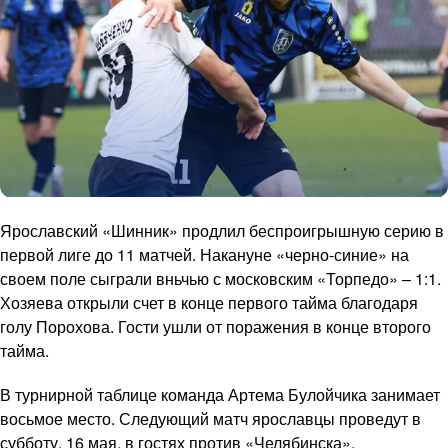
Ярославский «Шинник» продлил беспроигрышную серию в
первой лиге до 11 матчей. Накануне «черно-синие» на
своем поле сыграли вньчью с московским «Торпедо» – 1:1.
Хозяева открыли счет в конце первого тайма благодаря
голу Порохова. Гости ушли от поражения в конце второго
тайма.
В турнирной таблице команда Артема Булойчика занимает
восьмое место. Следующий матч ярославцы проведут в
субботу, 16 мая, в гостях против «Челябинска».