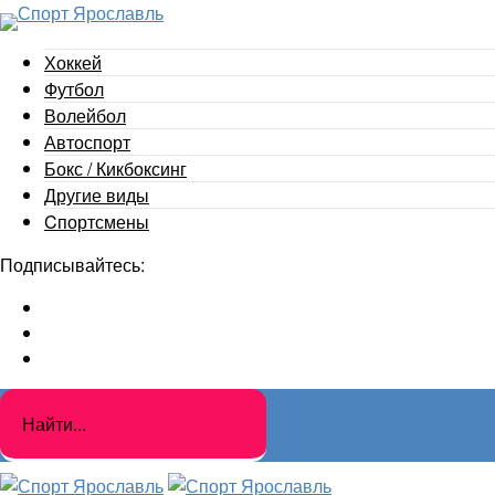
Хоккей
Футбол
Волейбол
Автоспорт
Бокс / Кикбоксинг
Другие виды
Cпортсмены
Подписывайтесь: