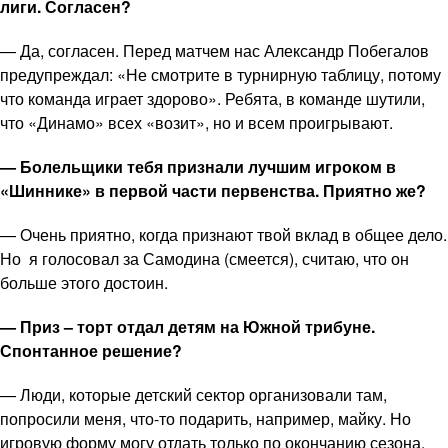
лиги. Согласен?
— Да, согласен. Перед матчем нас Александр Побегалов
предупреждал: «Не смотрите в турнирную таблицу, потому
что команда играет здорово». Ребята, в команде шутили,
что «Динамо» всех «возит», но и всем проигрывают.
— Болельщики тебя признали лучшим игроком в
«Шиннике» в первой части первенства. Приятно же?
— Очень приятно, когда признают твой вклад в общее дело.
Но я голосовал за Самодина (смеется), считаю, что он
больше этого достоин.
— Приз – торт отдал детям на Южной трибуне.
Спонтанное решение?
— Люди, которые детский сектор организовали там,
попросили меня, что-то подарить, например, майку. Но
игровую форму могу отдать только по окончанию сезона.