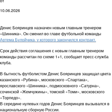
от
10.06.2026
Денис Бояринцев назначен новым главным тренером
«Шинника». Он сменил во главе футбольной команды
Артема Булойчика, у которого закончился контракт.
Срок действия соглашения с новым главным тренером
команды рассчитан по схеме 1+1, сообщает пресс-служба
клуба.
В бытность футболистом Денис Бояринцев защищал цвета
казанского «Рубина», московского «Спартака»,
ярославского «Шинника», подмосковного «Сатурна»,
сочинской «Жемчужины», томской «Томи», московского
«Торпедо».
В середине нулевых годов Денис Бояринцев вызывался в
национальную сборную России.