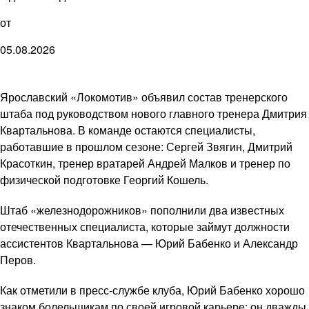
от
05.08.2026
Ярославский «Локомотив» объявил состав тренерского
штаба под руководством нового главного тренера Дмитрия
Квартальнова. В команде остаются специалисты,
работавшие в прошлом сезоне: Сергей Звягин, Дмитрий
Красоткин, тренер вратарей Андрей Малков и тренер по
физической подготовке Георгий Кошель.
Штаб «железнодорожников» пополнили два известных
отечественных специалиста, которые займут должности
ассистентов Квартальнова — Юрий Бабенко и Александр
Перов.
Как отметили в пресс-службе клуба, Юрий Бабенко хорошо
знаком болельщикам по своей игровой карьере: он дважды