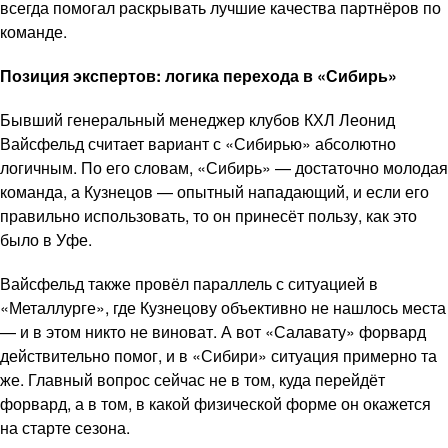
всегда помогал раскрывать лучшие качества партнёров по
команде.
Позиция экспертов: логика перехода в «Сибирь»
Бывший генеральный менеджер клубов КХЛ Леонид
Вайсфельд считает вариант с «Сибирью» абсолютно
логичным. По его словам, «Сибирь» — достаточно молодая
команда, а Кузнецов — опытный нападающий, и если его
правильно использовать, то он принесёт пользу, как это
было в Уфе.
Вайсфельд также провёл параллель с ситуацией в
«Металлурге», где Кузнецову объективно не нашлось места
— и в этом никто не виноват. А вот «Салавату» форвард
действительно помог, и в «Сибири» ситуация примерно та
же. Главный вопрос сейчас не в том, куда перейдёт
форвард, а в том, в какой физической форме он окажется
на старте сезона.