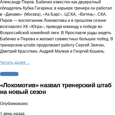
Александр Перов. Бабенко известен как двукратный
обладатель Кубка Гагарина; в карьере тренера он работал
в «Динамо» (Москва), «Ак Барс», ЦСКА, «Витязь», СКА.
Перов — воспитанник Локомотива и в прошлом сезоне
возглавлял ХК «Югра», приводя команду к победе во
Всероссийской хоккейной лиге. В Ярославле рады видеть
Бабенко и Перова и желают совместных больших побед. В
тренерском штабе продолжают работу Сергей Звягин,
Дмитрий Красоткин, Андрей Малков и Георгий Кошель.
Читать далее ...
Другие виды
«Локомотив» назвал тренерский штаб
на новый сезон
Опубликовано:
1 день назад