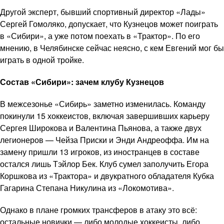
Другой эксперт, бывший спортивный директор «Лады»
Сергей Гомоляко, допускает, что Кузнецов может поиграть
в «Сибири», а уже потом поехать в «Трактор». По его
мнению, в Челябинске сейчас неясно, с кем Евгений мог бы
играть в одной тройке.
Состав «Сибири»: зачем клубу Кузнецов
В межсезонье «Сибирь» заметно изменилась. Команду
покинули 15 хоккеистов, включая завершивших карьеру
Сергея Широкова и Валентина Пьянова, а также двух
легионеров — Чейза Приски и Энди Андреоффа. Им на
замену пришли 13 игроков, из иностранцев в составе
остался лишь Тэйлор Бек. Клуб сумел заполучить Егора
Коршкова из «Трактора» и двукратного обладателя Кубка
Гагарина Степана Никулина из «Локомотива».
Однако в плане громких трансферов в атаку это всё:
остальные новички — либо молодые хоккеисты, либо