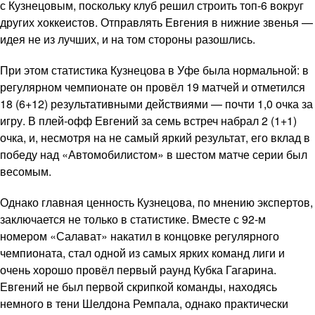
с Кузнецовым, поскольку клуб решил строить топ-6 вокруг
других хоккеистов. Отправлять Евгения в нижние звенья —
идея не из лучших, и на том стороны разошлись.
При этом статистика Кузнецова в Уфе была нормальной: в
регулярном чемпионате он провёл 19 матчей и отметился
18 (6+12) результативными действиями — почти 1,0 очка за
игру. В плей-офф Евгений за семь встреч набрал 2 (1+1)
очка, и, несмотря на не самый яркий результат, его вклад в
победу над «Автомобилистом» в шестом матче серии был
весомым.
Однако главная ценность Кузнецова, по мнению экспертов,
заключается не только в статистике. Вместе с 92-м
номером «Салават» накатил в концовке регулярного
чемпионата, стал одной из самых ярких команд лиги и
очень хорошо провёл первый раунд Кубка Гагарина.
Евгений не был первой скрипкой команды, находясь
немного в тени Шелдона Ремпала, однако практически