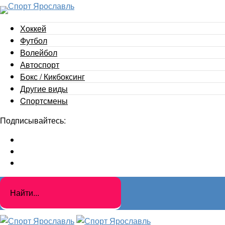
Хоккей
Футбол
Волейбол
Автоспорт
Бокс / Кикбоксинг
Другие виды
Cпортсмены
Подписывайтесь: