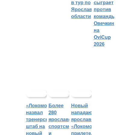
в тур по
сыграет
Ярославской
против
области
команды
Овечкина
на
OviCup
2026
«Локомотив»
Более
Новый
назвал
280
нападающий
тренерский
ярославских
ярославского
штаб на
спортсменов
«Локомотива»
новый
и
прилетел