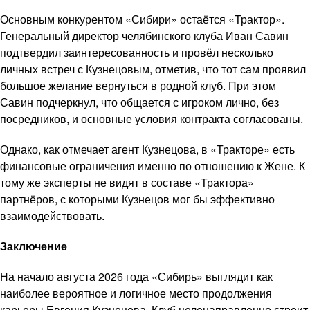
Основным конкурентом «Сибири» остаётся «Трактор».
Генеральный директор челябинского клуба Иван Савин
подтвердил заинтересованность и провёл несколько
личных встреч с Кузнецовым, отметив, что тот сам проявил
большое желание вернуться в родной клуб. При этом
Савин подчеркнул, что общается с игроком лично, без
посредников, и основные условия контракта согласованы.
Однако, как отмечает агент Кузнецова, в «Тракторе» есть
финансовые ограничения именно по отношению к Жене. К
тому же эксперты не видят в составе «Трактора»
партнёров, с которыми Кузнецов мог бы эффективно
взаимодействовать.
Заключение
На начало августа 2026 года «Сибирь» выглядит как
наиболее вероятное и логичное место продолжения
карьеры Евгения Кузнецова. Клуб целенаправленно строит