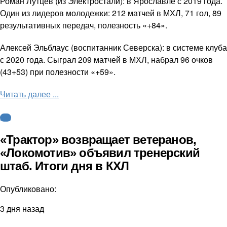
Роман Лутцев (из Электростали): в Ярославле с 2019 года.
Один из лидеров молодежки: 212 матчей в МХЛ, 71 гол, 89
результативных передач, полезность «+84».
Алексей Эльблаус (воспитанник Северска): в системе клуба
с 2020 года. Сыграл 209 матчей в МХЛ, набрал 96 очков
(43+53) при полезности «+59».
Читать далее ...
КХЛ
«Трактор» возвращает ветеранов,
«Локомотив» объявил тренерский
штаб. Итоги дня в КХЛ
Опубликовано:
3 дня назад