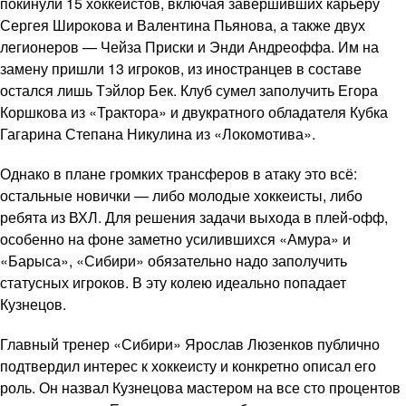
покинули 15 хоккеистов, включая завершивших карьеру
Сергея Широкова и Валентина Пьянова, а также двух
легионеров — Чейза Приски и Энди Андреоффа. Им на
замену пришли 13 игроков, из иностранцев в составе
остался лишь Тэйлор Бек. Клуб сумел заполучить Егора
Коршкова из «Трактора» и двукратного обладателя Кубка
Гагарина Степана Никулина из «Локомотива».
Однако в плане громких трансферов в атаку это всё:
остальные новички — либо молодые хоккеисты, либо
ребята из ВХЛ. Для решения задачи выхода в плей-офф,
особенно на фоне заметно усилившихся «Амура» и
«Барыса», «Сибири» обязательно надо заполучить
статусных игроков. В эту колею идеально попадает
Кузнецов.
Главный тренер «Сибири» Ярослав Люзенков публично
подтвердил интерес к хоккеисту и конкретно описал его
роль. Он назвал Кузнецова мастером на все сто процентов