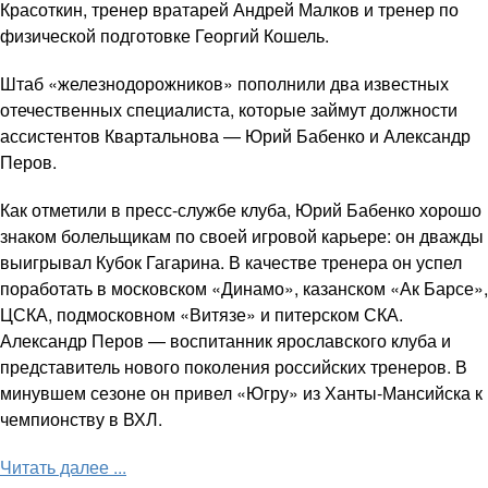
Красоткин, тренер вратарей Андрей Малков и тренер по
физической подготовке Георгий Кошель.
Штаб «железнодорожников» пополнили два известных
отечественных специалиста, которые займут должности
ассистентов Квартальнова — Юрий Бабенко и Александр
Перов.
Как отметили в пресс-службе клуба, Юрий Бабенко хорошо
знаком болельщикам по своей игровой карьере: он дважды
выигрывал Кубок Гагарина. В качестве тренера он успел
поработать в московском «Динамо», казанском «Ак Барсе»,
ЦСКА, подмосковном «Витязе» и питерском СКА.
Александр Перов — воспитанник ярославского клуба и
представитель нового поколения российских тренеров. В
минувшем сезоне он привел «Югру» из Ханты-Мансийска к
чемпионству в ВХЛ.
Читать далее ...