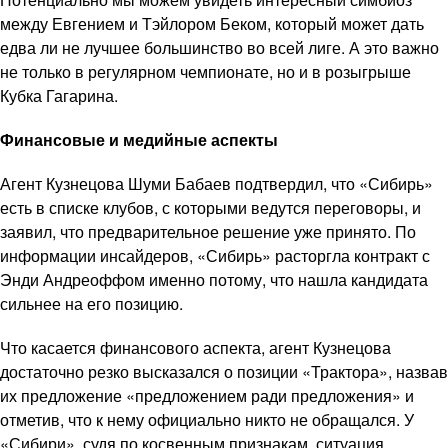
между Евгением и Тэйлором Беком, который может дать
едва ли не лучшее большинство во всей лиге. А это важно
не только в регулярном чемпионате, но и в розыгрыше
Кубка Гагарина.
Финансовые и медийные аспекты
Агент Кузнецова Шуми Бабаев подтвердил, что «Сибирь»
есть в списке клубов, с которыми ведутся переговоры, и
заявил, что предварительное решение уже принято. По
информации инсайдеров, «Сибирь» расторгла контракт с
Энди Андреоффом именно потому, что нашла кандидата
сильнее на его позицию.
Что касается финансового аспекта, агент Кузнецова
достаточно резко высказался о позиции «Трактора», назвав
их предложение «предложением ради предложения» и
отметив, что к нему официально никто не обращался. У
«Сибири», судя по косвенным признакам, ситуация