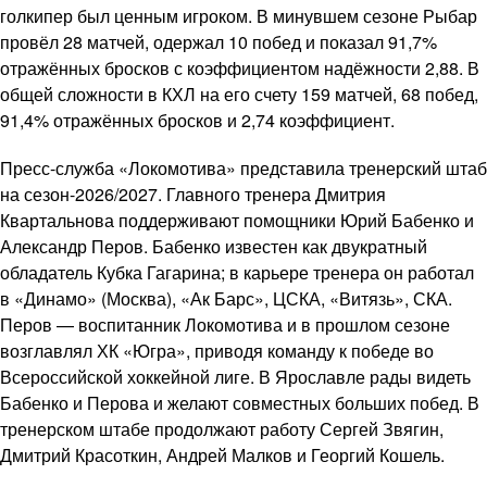
голкипер был ценным игроком. В минувшем сезоне Рыбар
провёл 28 матчей, одержал 10 побед и показал 91,7%
отражённых бросков с коэффициентом надёжности 2,88. В
общей сложности в КХЛ на его счету 159 матчей, 68 побед,
91,4% отражённых бросков и 2,74 коэффициент.
Пресс-служба «Локомотива» представила тренерский штаб
на сезон-2026/2027. Главного тренера Дмитрия
Квартальнова поддерживают помощники Юрий Бабенко и
Александр Перов. Бабенко известен как двукратный
обладатель Кубка Гагарина; в карьере тренера он работал
в «Динамо» (Москва), «Ак Барс», ЦСКА, «Витязь», СКА.
Перов — воспитанник Локомотива и в прошлом сезоне
возглавлял ХК «Югра», приводя команду к победе во
Всероссийской хоккейной лиге. В Ярославле рады видеть
Бабенко и Перова и желают совместных больших побед. В
тренерском штабе продолжают работу Сергей Звягин,
Дмитрий Красоткин, Андрей Малков и Георгий Кошель.