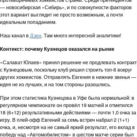
— новосибирская «Сибирь», и по совокупности факторов
этот вариант выглядит не просто возможным, а почти
идеальным попаданием.
Наш канал в
Дзен
. Там много интересной аналитики!
Контекст: почему Кузнецов оказался на рынке
«Салават Юлаев» принял решение не продлевать контракт
с Кузнецовым, поскольку клуб решил строить топ-6 вокруг
других хоккеистов. Отправлять Евгения в нижние звенья —
идея не из лучших, и на том стороны разошлись.
При этом статистика Кузнецова в Уфе была нормальной: в
регулярном чемпионате он провёл 19 матчей и отметился
18 (6+12) результативными действиями — почти 1,0 очка за
игру. В плей-офф Евгений за семь встреч набрал 2 (1+1)
очка, и, несмотря на не самый яркий результат, его вклад в
победу над «Автомобилистом» в шестом матче серии был