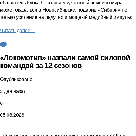
обладатель Кубка Стэнли и двукратный чемпион мира
может оказаться в Новосибирске, подарив «Сибири» не
только усиление на льду, но и мощный медийный импульс.
Читать далее ...
КХЛ
«Локомотив» назвали самой силовой
командой за 12 сезонов
Опубликовано:
3 дня назад
от
05.08.2026
«Локомотив» признан самой силовой командой КХЛ по