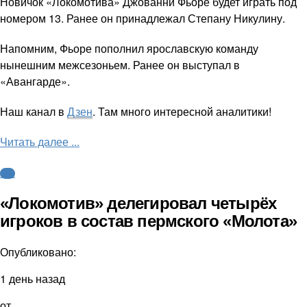
Новичок «Локомотива» Джованни Фьоре будет играть под
номером 13. Ранее он принадлежал Степану Никулину.
Напомним, Фьоре пополнил ярославскую команду
нынешним межсезоньем. Ранее он выступал в
«Авангарде».
Наш канал в
Дзен
. Там много интересной аналитики!
Читать далее ...
КХЛ
«Локомотив» делегировал четырёх
игроков в состав пермского «Молота»
Опубликовано:
1 день назад
от