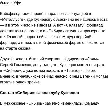
было в Уфе.
Вайсфельд также провёл параллель с ситуацией в
«Металлурге», где Кузнецову объективно не нашлось места
— и в этом никто не виноват. А вот «Салавату» форвард
действительно помог, и в «Сибири» ситуация примерно та
же. Главный вопрос сейчас не в том, куда перейдёт
форвард, а в том, в какой физической форме он окажется
на старте сезона.
Другой эксперт, бывший спортивный директор «Лады»
Сергей Гомоляко, допускает, что Кузнецов может поиграть
в «Сибири», а уже потом поехать в «Трактор». По его
мнению, в Челябинске сейчас неясно, с кем Евгений мог бы
играть в одной тройке.
Состав «Сибири»: зачем клубу Кузнецов
В межсезонье «Сибирь» заметно изменилась. Команду