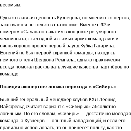
весомым.
Однако главная ценность Кузнецова, по мнению экспертов,
заключается не только в статистике. Вместе с 92-м
номером «Салават» накатил в концовке регулярного
чемпионата, стал одной из самых ярких команд лиги и
очень хорошо провёл первый раунд Кубка Гагарина.
Евгений не был первой скрипкой команды, находясь
немного в тени Шелдона Ремпала, однако практически
всегда помогал раскрывать лучшие качества партнёров по
команде.
Позиция экспертов: логика перехода в «Сибирь»
Бывший генеральный менеджер клубов КХЛ Леонид
Вайсфельд считает вариант с «Сибирью» абсолютно
логичным. По его словам, «Сибирь» — достаточно молодая
команда, а Кузнецов — опытный нападающий, и если его
правильно использовать, то он принесёт пользу, как это