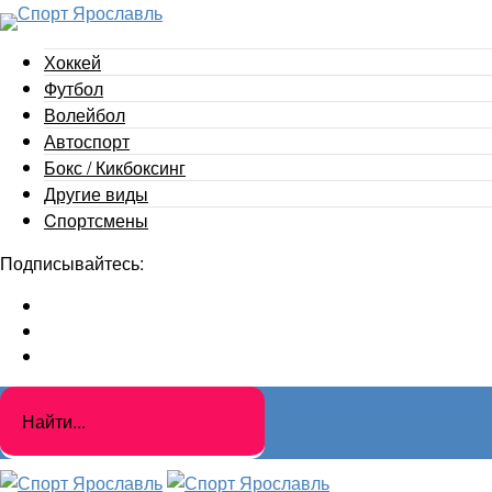
Хоккей
Футбол
Волейбол
Автоспорт
Бокс / Кикбоксинг
Другие виды
Cпортсмены
Подписывайтесь: