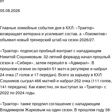
от
05.08.2026
Главные хоккейные события дня в КХЛ: «Трактор»
возвращает ветерана и усиливает состав, а «Локомотив»
объявил новый тренерский штаб на сезон 2026/27.
«Трактор» подписал пробный контракт с нападающим
Никитой Сошниковым. 32-летний форвард начал прошлый
сезон в «Сибири», затем перешёл в «Адмирал». В
прошлом сезоне он провёл 51 матч в регулярке и набрал
24 очка (7 голов и 17 передач). Всего за карьеру в КХЛ
Сошников сыграл 466 матчей и набрал 252 очка (111 голов,
141 передача). Как известно, он выступал за «Трактор» с
2022 по 2024 годы.
«Трактор» также продлил соглашение с нападающим
Владимиром Жарковым на один сезон. В прошлом году 38-