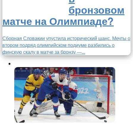
бронзовом
матче на Олимпиаде?
Сборная Словакии упустила исторический шанс. Мечты о
втором подряд олимпийском подиуме разбились о
финскую скалу в матче за бронзу —...