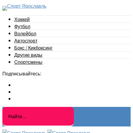
Хоккей
Футбол
Волейбол
Автоспорт
Бокс / Кикбоксинг
Другие виды
Cпортсмены
Подписывайтесь: