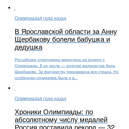
Олимпиада
4 года назад
В Ярославской области за Анну
Щербакову болели бабушка и
дедушка
Российские спортсмены вернулись на родину с
Олимпиады. В их числе — золотая медалистка Анна
Щербакова. За фигуристку переживала вся страна. Но
особенная поддержка была и в...
Олимпиада
4 года назад
Хроники Олимпиады: по
абсолютному числу медалей
Россия поставила рекорд — 32