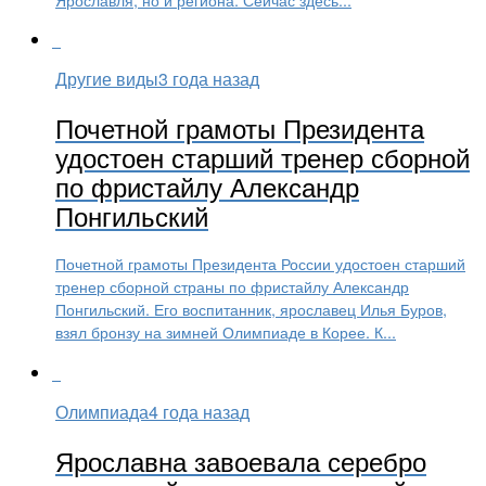
Другие виды
3 года назад
Почетной грамоты Президента
удостоен старший тренер сборной
по фристайлу Александр
Понгильский
Почетной грамоты Президента России удостоен старший
тренер сборной страны по фристайлу Александр
Понгильский. Его воспитанник, ярославец Илья Буров,
взял бронзу на зимней Олимпиаде в Корее. К...
Олимпиада
4 года назад
Ярославна завоевала серебро