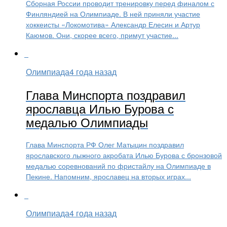
Сборная России проводит тренировку перед финалом с
Финляндией на Олимпиаде. В ней приняли участие
хоккеисты «Локомотива» Александр Елесин и Артур
Каюмов. Они, скорее всего, примут участие...
Олимпиада
4 года назад
Глава Минспорта поздравил
ярославца Илью Бурова с
медалью Олимпиады
Глава Минспорта РФ Олег Матыцин поздравил
ярославского лыжного акробата Илью Бурова с бронзовой
медалью соревнований по фристайлу на Олимпиаде в
Пекине. Напомним, ярославец на вторых играх...
Олимпиада
4 года назад