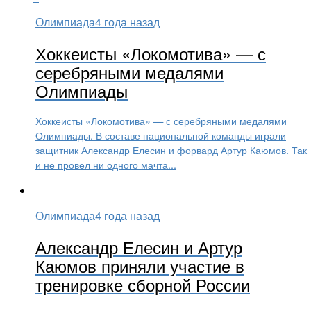
Олимпиада
4 года назад
Хоккеисты «Локомотива» — с
серебряными медалями
Олимпиады
Хоккеисты «Локомотива» — с серебряными медалями
Олимпиады. В составе национальной команды играли
защитник Александр Елесин и форвард Артур Каюмов. Так
и не провел ни одного мачта...
Олимпиада
4 года назад
Александр Елесин и Артур
Каюмов приняли участие в
тренировке сборной России