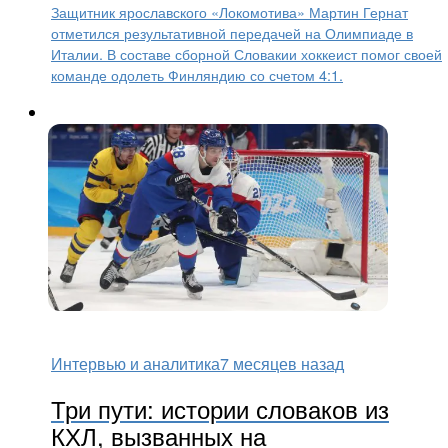
Защитник ярославского «Локомотива» Мартин Гернат
отметился результативной передачей на Олимпиаде в
Италии. В составе сборной Словакии хоккеист помог своей
команде одолеть Финляндию со счетом 4:1.
Интервью и аналитика
7 месяцев назад
Три пути: истории словаков из
КХЛ, вызванных на