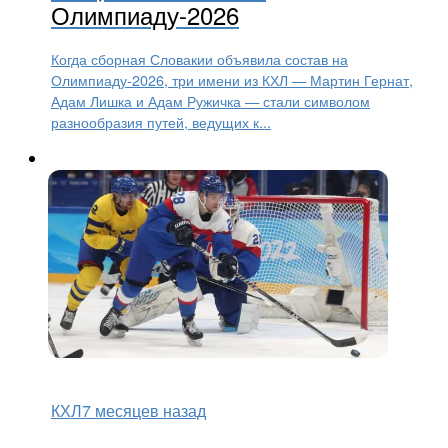
Олимпиаду-2026
Когда сборная Словакии объявила состав на
Олимпиаду-2026, три имени из КХЛ — Мартин Гернат,
Адам Лишка и Адам Ружичка — стали символом
разнообразия путей, ведущих к...
КХЛ
7 месяцев назад