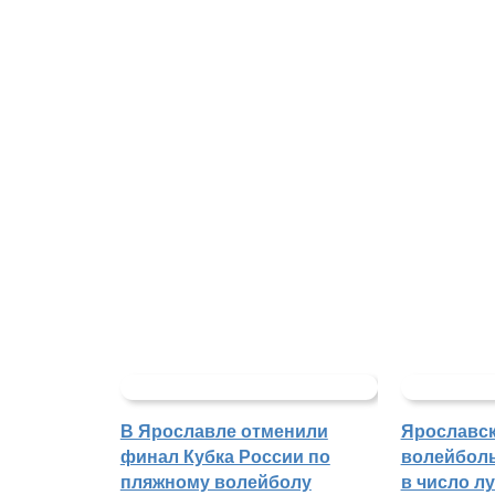
В Ярославле отменили
Ярославс
финал Кубка России по
волейбол
пляжному волейболу
в число л