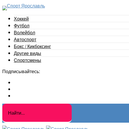
Хоккей
Футбол
Волейбол
Автоспорт
Бокс / Кикбоксинг
Другие виды
Cпортсмены
Подписывайтесь: