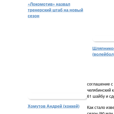
«Локомотив» назвал
тренерский штаб на новый
сезон
Шляпнико
(волейбол
соглашение с
челябинский к
61 шайбу и сд
Хомутов Андрей (хоккей)
Как стало из
сезон (90 млн