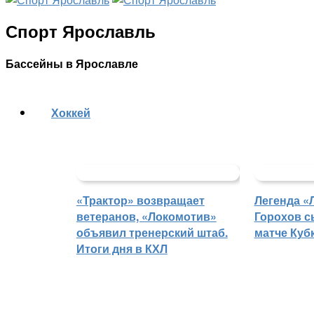
Спорт Ярославль
Бассейны в Ярославле
Хоккей
«Трактор» возвращает
Легенда «
ветеранов, «Локомотив»
Горохов с
объявил тренерский штаб.
матче Куб
Итоги дня в КХЛ