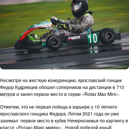
Несмотря на жесткую конкуренцию, ярославский гонщик
Федор Кудрявцев обошел соперников на дистанции в 710
метров и занял первое место в серии «Rotax Max Mini».
Отметим, это не первая победа в карьере у 10 летнего
ярославского гонщика Федора. Летом 2021 года он уже
занимал первое место в кубке Нечерноземья по картингу в
классе «Ротакс-Макс-микро». Новой победой юный