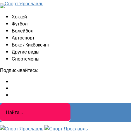
Хоккей
Футбол
Волейбол
Автоспорт
Бокс / Кикбоксинг
Другие виды
Cпортсмены
Подписывайтесь: