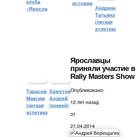
клуба
истории
Андрианова
«Ярославич»
Татьяна
(легкая
атлетика)
Ярославцы
приняли участие в
Rally Masters Show
Опубликовано:
Тарасов
Хомутов
Максим
Андрей
12 лет назад
(легкая
(хоккей)
атлетика)
от
21.04.2014