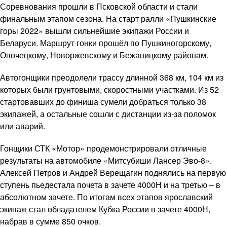
Соревнования прошли в Псковской области и стали
финальным этапом сезона. На старт ралли «Пушкинские
горы 2022» вышли сильнейшие экипажи России и
Беларуси. Маршрут гонки прошёл по Пушкиногорскому,
Опочецкому, Новоржевскому и Бежаницкому районам.
Автогонщики преодолели трассу длинной 368 км, 104 км из
которых были грунтовыми, скоростными участками. Из 52
стартовавших до финиша сумели добраться только 38
экипажей, а остальные сошли с дистанции из-за поломок
или аварий.
Гонщики СТК «Мотор» продемонстрировали отличные
результаты на автомобиле «Митсубиши Лансер Эво-8».
Алексей Петров и Андрей Верещагин поднялись на первую
ступень пьедестала почета в зачете 4000Н и на третью – в
абсолютном зачете. По итогам всех этапов ярославский
экипаж стал обладателем Кубка России в зачете 4000Н,
набрав в сумме 850 очков.