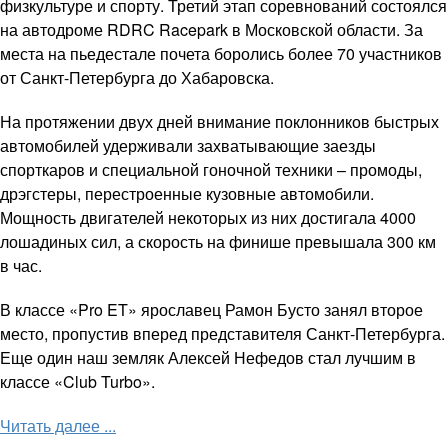
физкультуре и спорту. Третий этап соревнований состоялся
на автодроме RDRC Racepark в Московской области. За
места на пьедестале почета боролись более 70 участников
от Санкт-Петербурга до Хабаровска.
На протяжении двух дней внимание поклонников быстрых
автомобилей удерживали захватывающие заезды
спорткаров и специальной гоночной техники – промоды,
дрэгстеры, перестроенные кузовные автомобили.
Мощность двигателей некоторых из них достигала 4000
лошадиных сил, а скорость на финише превышала 300 км
в час.
В классе «Pro ET» ярославец Рамон Бусто занял второе
место, пропустив вперед представителя Санкт-Петербурга.
Еще один наш земляк Алексей Нефедов стал лучшим в
классе «Club Turbo».
Читать далее ...