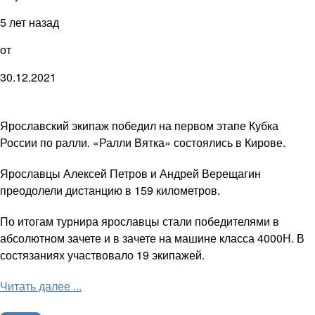
5 лет назад
от
30.12.2021
Ярославский экипаж победил на первом этапе Кубка
России по ралли. «Ралли Вятка» состоялись в Кирове.
Ярославцы Алексей Петров и Андрей Верещагин
преодолели дистанцию в 159 километров.
По итогам турнира ярославцы стали победителями в
абсолютном зачете и в зачете на машине класса 4000Н. В
состязаниях участвовало 19 экипажей.
Читать далее ...