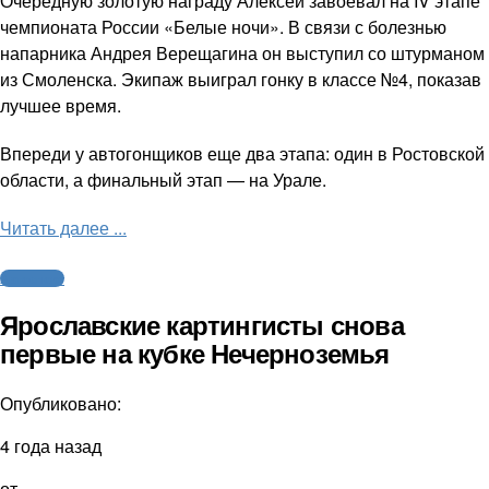
Очередную золотую награду Алексей завоевал на IV этапе
чемпионата России «Белые ночи». В связи с болезнью
напарника Андрея Верещагина он выступил со штурманом
из Смоленска. Экипаж выиграл гонку в классе №4, показав
лучшее время.
Впереди у автогонщиков еще два этапа: один в Ростовской
области, а финальный этап — на Урале.
Читать далее ...
Автоспорт
Ярославские картингисты снова
первые на кубке Нечерноземья
Опубликовано:
4 года назад
от