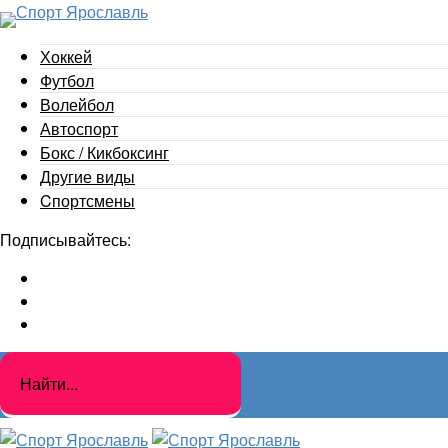
Хоккей
Футбол
Волейбол
Автоспорт
Бокс / Кикбоксинг
Другие виды
Cпортсмены
Подписывайтесь: