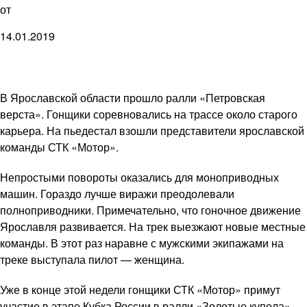
от
14.01.2019
В Ярославской области прошло ралли «Петровская
верста». Гонщики соревновались на трассе около старого
карьера. На пьедестал взошли представители ярославской
команды СТК «Мотор».
Непростыми повороты оказались для моноприводных
машин. Гораздо лучше виражи преодолевали
полноприводники. Примечательно, что гоночное движение
Ярославля развивается. На трек выезжают новые местные
команды. В этот раз наравне с мужскими экипажами на
треке выступала пилот — женщина.
Уже в конце этой недели гонщики СТК «Мотор» примут
участие в этапе Кубка России в ралли «Золотые купола».