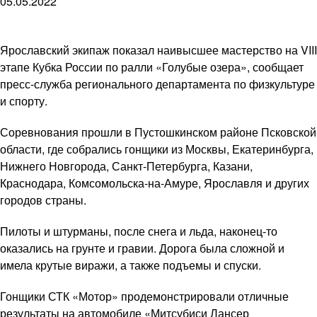
05.05.2022
Ярославский экипаж показал наивысшее мастерство на VIII
этапе Кубка России по ралли «Голубые озера», сообщает
пресс-служба регионального департамента по физкультуре
и спорту.
Соревнования прошли в Пустошкинском районе Псковской
области, где собрались гонщики из Москвы, Екатеринбурга,
Нижнего Новгорода, Санкт-Петербурга, Казани,
Краснодара, Комсомольска-на-Амуре, Ярославля и других
городов страны.
Пилоты и штурманы, после снега и льда, наконец-то
оказались на грунте и гравии. Дорога была сложной и
имела крутые виражи, а также подъемы и спуски.
Гонщики СТК «Мотор» продемонстрировали отличные
результаты на автомобиле «Митсубиси Лансер