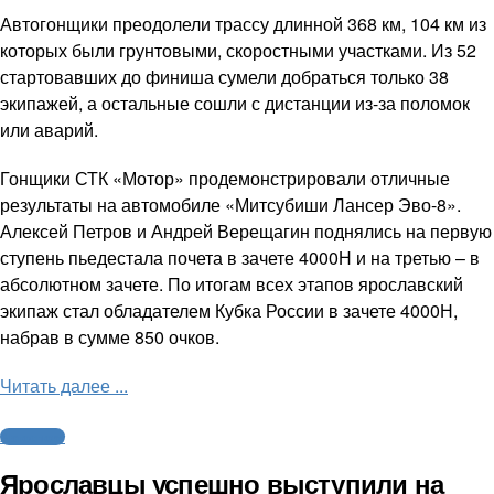
Автогонщики преодолели трассу длинной 368 км, 104 км из
которых были грунтовыми, скоростными участками. Из 52
стартовавших до финиша сумели добраться только 38
экипажей, а остальные сошли с дистанции из-за поломок
или аварий.
Гонщики СТК «Мотор» продемонстрировали отличные
результаты на автомобиле «Митсубиши Лансер Эво-8».
Алексей Петров и Андрей Верещагин поднялись на первую
ступень пьедестала почета в зачете 4000Н и на третью – в
абсолютном зачете. По итогам всех этапов ярославский
экипаж стал обладателем Кубка России в зачете 4000Н,
набрав в сумме 850 очков.
Читать далее ...
Автоспорт
Ярославцы успешно выступили на