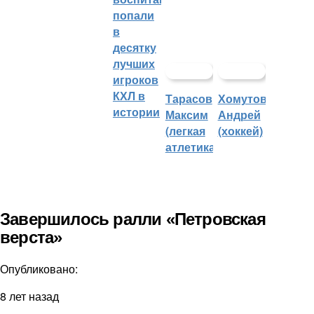
попали
в
десятку
лучших
игроков
КХЛ в
Тарасов
Хомутов
истории
Максим
Андрей
(легкая
(хоккей)
атлетика)
Завершилось ралли «Петровская
верста»
Опубликовано:
8 лет назад