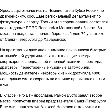
Ярославцы отличились на Чемпионате и Кубке России по
дрэг-рейсингу, сообщает региональный департамент по
физкультуре и спорту. Третий этап соревнований состоялся
на автодроме RDRC Racepark в Московской области. За
места на пьедестале почета боролись более 70 участников
от Санкт-Петербурга до Хабаровска.
На протяжении двух дней внимание поклонников быстрых
автомобилей удерживали захватывающие заезды
спорткаров и специальной гоночной техники – промоды,
дрэгстеры, перестроенные кузовные автомобили.
Мощность двигателей некоторых из них достигала 4000
лошадиных сил, а скорость на финише превышала 300 км
в час.
В классе «Pro ET» ярославец Рамон Бусто занял второе
место, пропустив вперед представителя Санкт-Петербурга.
Еще один наш земляк Алексей Нефедов стал лучшим в