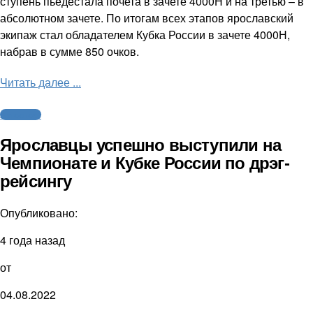
ступень пьедестала почета в зачете 4000Н и на третью – в
абсолютном зачете. По итогам всех этапов ярославский
экипаж стал обладателем Кубка России в зачете 4000Н,
набрав в сумме 850 очков.
Читать далее ...
Автоспорт
Ярославцы успешно выступили на
Чемпионате и Кубке России по дрэг-
рейсингу
Опубликовано:
4 года назад
от
04.08.2022