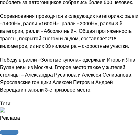
поболеть за автогонщиков собрались более 500 человек.
Соревнования проводятся в следующих категориях: ралли
«1400Н», ралли «1600Н», ралли «2000Н», ралли 3-й
категории, ралли «Абсолютный». Общая протяженность
трассы, покрытой снегом и льдом, составляет 218
километров, из них 83 километра – скоростные участки.
Победу в ралли «Золотые купола» одержали Игорь и Яна
Буланцевы из Москвы. Второе место также у жителей
столицы – Александра Русанова и Алексея Селиванова.
Ярославские гонщики Алексей Петров и Андрей
Верещагин заняли 3-е призовое место.
Теги:
Реклама
Автоспорт