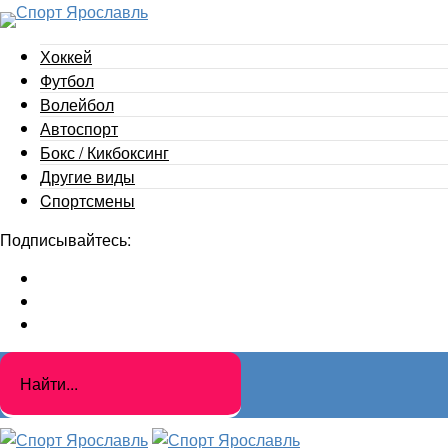
Хоккей
Футбол
Волейбол
Автоспорт
Бокс / Кикбоксинг
Другие виды
Cпортсмены
Подписывайтесь: