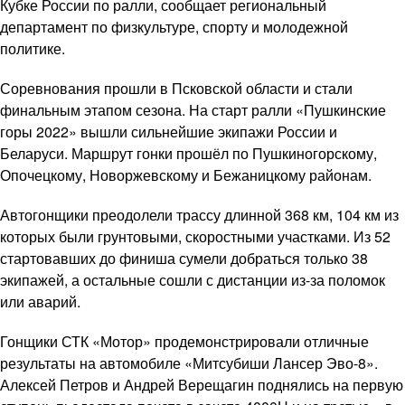
Кубке России по ралли, сообщает региональный
департамент по физкультуре, спорту и молодежной
политике.
Соревнования прошли в Псковской области и стали
финальным этапом сезона. На старт ралли «Пушкинские
горы 2022» вышли сильнейшие экипажи России и
Беларуси. Маршрут гонки прошёл по Пушкиногорскому,
Опочецкому, Новоржевскому и Бежаницкому районам.
Автогонщики преодолели трассу длинной 368 км, 104 км из
которых были грунтовыми, скоростными участками. Из 52
стартовавших до финиша сумели добраться только 38
экипажей, а остальные сошли с дистанции из-за поломок
или аварий.
Гонщики СТК «Мотор» продемонстрировали отличные
результаты на автомобиле «Митсубиши Лансер Эво-8».
Алексей Петров и Андрей Верещагин поднялись на первую