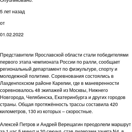
5 лет назад
от
01.02.2022
Представители Ярославской области стали победителями
первого этапа чемпионата России по ралли, сообщает
региональный департамент по физкультуре, спорту и
молодежной политике. Соревнования состоялись в
Лахденпохском районе Карелии, где в маневренности
соревновалось 48 экипажей из Москвы, Нижнего
Новгорода, Челябинска, Екатеринбурга и других городов
страны. Общая протяжённость трассы составила 420
километров, 130 из которых – скоростные.
Алексей Петров и Андрей Верещагин преодолели маршрут
за 1 час 5 минут и 30 секунд, став лидерами зачета N4, в