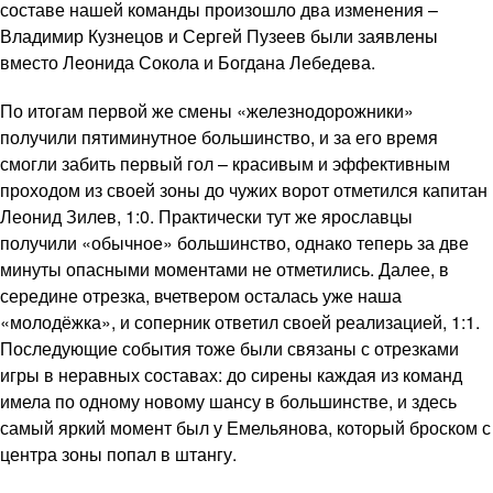
составе нашей команды произошло два изменения –
Владимир Кузнецов и Сергей Пузеев были заявлены
вместо Леонида Сокола и Богдана Лебедева.
По итогам первой же смены «железнодорожники»
получили пятиминутное большинство, и за его время
смогли забить первый гол – красивым и эффективным
проходом из своей зоны до чужих ворот отметился капитан
Леонид Зилев, 1:0. Практически тут же ярославцы
получили «обычное» большинство, однако теперь за две
минуты опасными моментами не отметились. Далее, в
середине отрезка, вчетвером осталась уже наша
«молодёжка», и соперник ответил своей реализацией, 1:1.
Последующие события тоже были связаны с отрезками
игры в неравных составах: до сирены каждая из команд
имела по одному новому шансу в большинстве, и здесь
самый яркий момент был у Емельянова, который броском с
центра зоны попал в штангу.