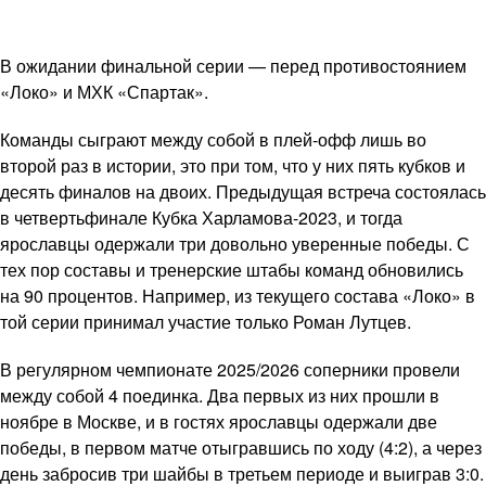
В ожидании финальной серии — перед противостоянием
«Локо» и МХК «Спартак».
Команды сыграют между собой в плей-офф лишь во
второй раз в истории, это при том, что у них пять кубков и
десять финалов на двоих. Предыдущая встреча состоялась
в четвертьфинале Кубка Харламова-2023, и тогда
ярославцы одержали три довольно уверенные победы. С
тех пор составы и тренерские штабы команд обновились
на 90 процентов. Например, из текущего состава «Локо» в
той серии принимал участие только Роман Лутцев.
В регулярном чемпионате 2025/2026 соперники провели
между собой 4 поединка. Два первых из них прошли в
ноябре в Москве, и в гостях ярославцы одержали две
победы, в первом матче отыгравшись по ходу (4:2), а через
день забросив три шайбы в третьем периоде и выиграв 3:0.