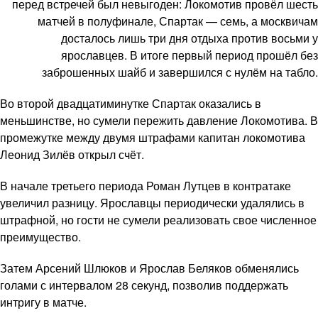
перед встречей был невыгоден: Локомотив провёл шесть
матчей в полуфинале, Спартак — семь, а москвичам
досталось лишь три дня отдыха против восьми у
ярославцев. В итоге первый период прошёл без
заброшенных шайб и завершился с нулём на табло.
Во второй двадцатиминутке Спартак оказались в
меньшинстве, но сумели пережить давление Локомотива. В
промежутке между двумя штрафами капитан локомотива
Леонид Зилёв открыл счёт.
В начале третьего периода Роман Лутцев в контратаке
увеличил разницу. Ярославцы периодически удалялись в
штрафной, но гости не сумели реализовать свое численное
преимущество.
Затем Арсений Шлюков и Ярослав Беляков обменялись
голами с интервалом 28 секунд, позволив поддержать
интригу в матче.