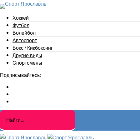
Хоккей
Футбол
Волейбол
Автоспорт
Бокс / Кикбоксинг
Другие виды
Cпортсмены
Подписывайтесь: