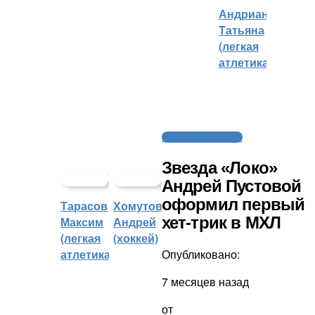
Андрианова
Татьяна
(легкая
атлетика)
Молодежный хоккей
Звезда «Локо»
Андрей Пустовой
оформил первый
Тарасов
Хомутов
хет-трик в МХЛ
Максим
Андрей
(легкая
(хоккей)
Опубликовано:
атлетика)
7 месяцев назад
от