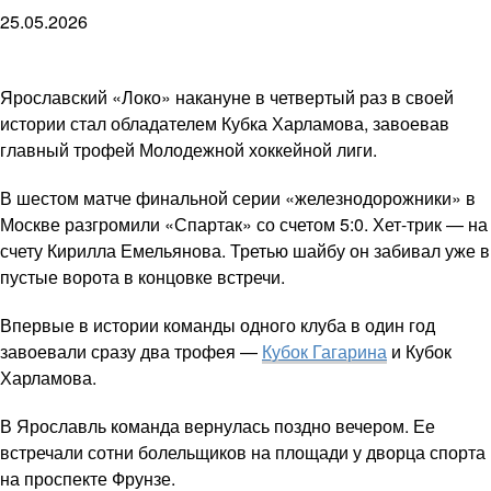
25.05.2026
Ярославский «Локо» накануне в четвертый раз в своей
истории стал обладателем Кубка Харламова, завоевав
главный трофей Молодежной хоккейной лиги.
В шестом матче финальной серии «железнодорожники» в
Москве разгромили «Спартак» со счетом 5:0. Хет-трик — на
счету Кирилла Емельянова. Третью шайбу он забивал уже в
пустые ворота в концовке встречи.
Впервые в истории команды одного клуба в один год
завоевали сразу два трофея —
Кубок Гагарина
и Кубок
Харламова.
В Ярославль команда вернулась поздно вечером. Ее
встречали сотни болельщиков на площади у дворца спорта
на проспекте Фрунзе.