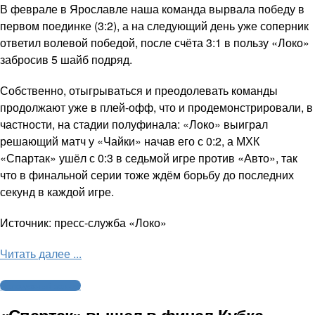
В феврале в Ярославле наша команда вырвала победу в
первом поединке (3:2), а на следующий день уже соперник
ответил волевой победой, после счёта 3:1 в пользу «Локо»
забросив 5 шайб подряд.
Собственно, отыгрываться и преодолевать команды
продолжают уже в плей-офф, что и продемонстрировали, в
частности, на стадии полуфинала: «Локо» выиграл
решающий матч у «Чайки» начав его с 0:2, а МХК
«Спартак» ушёл с 0:3 в седьмой игре против «Авто», так
что в финальной серии тоже ждём борьбу до последних
секунд в каждой игре.
Источник: пресс-служба «Локо»
Читать далее ...
Молодежный хоккей