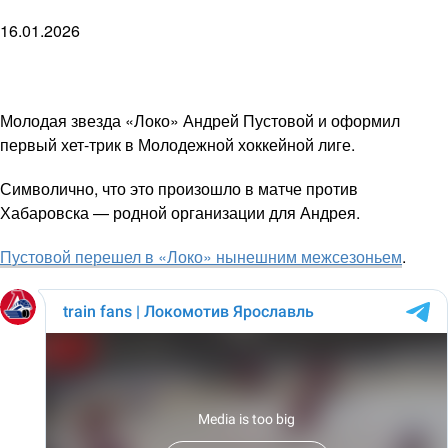
16.01.2026
Молодая звезда «Локо» Андрей Пустовой и оформил
первый хет-трик в Молодежной хоккейной лиге.
Символично, что это произошло в матче против
Хабаровска — родной организации для Андрея.
Пустовой перешел в «Локо» нынешним межсезоньем
.