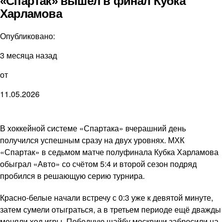
«Спартак» вышел в финал Кубка
Харламова
Опубликовано:
3 месяца назад
от
11.05.2026
В хоккейной системе «Спартака» вчерашний день
получился успешным сразу на двух уровнях. МХК
«Спартак» в седьмом матче полуфинала Кубка Харламова
обыграл «Авто» со счётом 5:4 и второй сезон подряд
пробился в решающую серию турнира.
Красно-белые начали встречу с 0:3 уже к девятой минуте,
затем сумели отыграться, а в третьем периоде ещё дважды
меняли ход игры. Победную шайбу москвичи забросили на