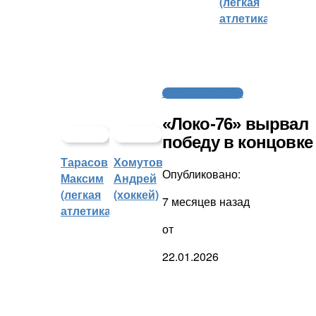
(легкая
атлетика)
Молодежный хоккей
«Локо-76» вырвал
победу в концовке
Тарасов
Хомутов
Опубликовано:
Максим
Андрей
(легкая
(хоккей)
7 месяцев назад
атлетика)
от
22.01.2026