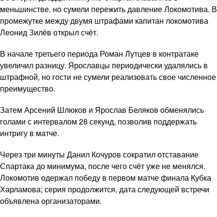
меньшинстве, но сумели пережить давление Локомотива. В
промежутке между двумя штрафами капитан локомотива
Леонид Зилёв открыл счёт.
В начале третьего периода Роман Лутцев в контратаке
увеличил разницу. Ярославцы периодически удалялись в
штрафной, но гости не сумели реализовать свое численное
преимущество.
Затем Арсений Шлюков и Ярослав Беляков обменялись
голами с интервалом 28 секунд, позволив поддержать
интригу в матче.
Через три минуты Данил Кочуров сократил отставание
Спартака до минимума, после чего счёт уже не менялся.
Локомотив одержал победу в первом матче финала Кубка
Харламова; серия продолжится, дата следующей встречи
объявлена организаторами.