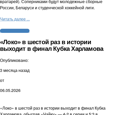
вратарей). Соперниками будут молодежные сборные
России, Беларуси и студенческой хоккейной лиги.
Читать далее ...
Молодежный хоккей
«Локо» в шестой раз в истории
выходит в финал Кубка Харламова
Опубликовано:
3 месяца назад
от
06.05.2026
«Локо» в шестой раз в истории выходит в финал Кубка
Харламова, обыграв «Чайку» — 4-2 в серии и 5:3 в