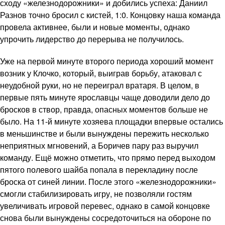
сходу «железнодорожники» и добились успеха: Даниил
Разнов точно бросил с кистей, 1:0. Концовку наша команда
провела активнее, были и новые моменты, однако
упрочить лидерство до перерыва не получилось.
Уже на первой минуте второго периода хороший момент
возник у Клочко, который, выиграв борьбу, атаковал с
неудобной руки, но не переиграл вратаря. В целом, в
первые пять минуте ярославцы чаще доводили дело до
бросков в створ, правда, опасных моментов больше не
было. На 11-й минуте хозяева площадки впервые остались
в меньшинстве и были вынуждены пережить несколько
неприятных мгновений, а Боричев пару раз выручил
команду. Ещё можно отметить, что прямо перед выходом
пятого полевого шайба попала в перекладину после
броска от синей линии. После этого «железнодорожники»
смогли стабилизировать игру, не позволяли гостям
увеличивать игровой перевес, однако в самой концовке
снова были вынуждены сосредоточиться на обороне по