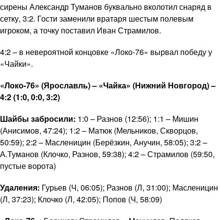
сирены Александр Туманов буквально вколотил снаряд в
сетку, 3:2. Гости заменили вратаря шестым полевым
игроком, а точку поставил Иван Страмилов.
4:2 – в невероятной концовке «Локо-76» вырвал победу у
«Чайки».
«Локо-76» (Ярославль) – «Чайка» (Нижний Новгород) –
4:2 (1:0, 0:0, 3:2)
Шайбы забросили:
1:0 – Разнов (12:56); 1:1 – Мишин
(Анисимов, 47:24); 1:2 – Матюк (Мельников, Скворцов,
50:59); 2:2 – Масленицин (Берёзкин, Анучин, 58:05); 3:2 –
А.Туманов (Клочко, Разнов, 59:38); 4:2 – Страмилов (59:50,
пустые ворота)
Удаления:
Гурьев (Ч, 06:05); Разнов (Л, 31:00); Масленицин
(Л, 37:23); Клочко (Л, 42:05); Попов (Ч, 58:09)