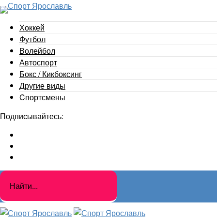
Хоккей
Футбол
Волейбол
Автоспорт
Бокс / Кикбоксинг
Другие виды
Cпортсмены
Подписывайтесь: