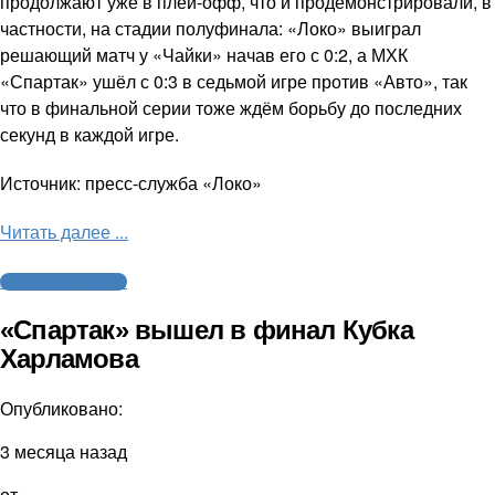
продолжают уже в плей-офф, что и продемонстрировали, в
частности, на стадии полуфинала: «Локо» выиграл
решающий матч у «Чайки» начав его с 0:2, а МХК
«Спартак» ушёл с 0:3 в седьмой игре против «Авто», так
что в финальной серии тоже ждём борьбу до последних
секунд в каждой игре.
Источник: пресс-служба «Локо»
Читать далее ...
Молодежный хоккей
«Спартак» вышел в финал Кубка
Харламова
Опубликовано:
3 месяца назад
от