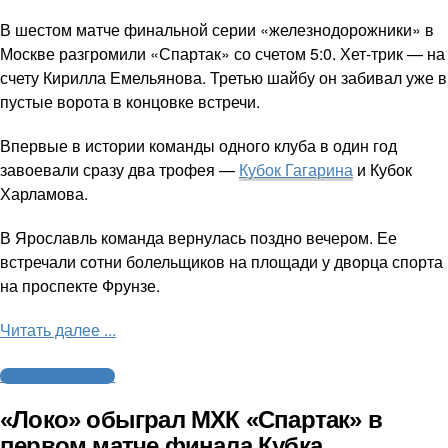
В шестом матче финальной серии «железнодорожники» в
Москве разгромили «Спартак» со счетом 5:0. Хет-трик — на
счету Кирилла Емельянова. Третью шайбу он забивал уже в
пустые ворота в концовке встречи.
Впервые в истории команды одного клуба в один год
завоевали сразу два трофея —
Кубок Гагарина
и Кубок
Харламова.
В Ярославль команда вернулась поздно вечером. Ее
встречали сотни болельщиков на площади у дворца спорта
на проспекте Фрунзе.
Читать далее ...
Молодежный хоккей
«Локо» обыграл МХК «Спартак» в
первом матче финала Кубка