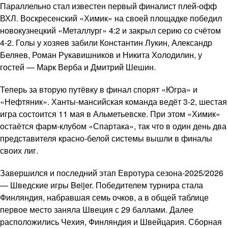
Параллельно стал известен первый финалист плей-офф
ВХЛ. Воскресенский «Химик» на своей площадке победил
новокузнецкий «Металлург» 4:2 и закрыл серию со счётом
4-2. Голы у хозяев забили Константин Лукин, Александр
Беляев, Роман Рукавишников и Никита Холодилин, у
гостей — Марк Верба и Дмитрий Шешин.
Теперь за вторую путёвку в финал спорят «Югра» и
«Нефтяник». Ханты-мансийская команда ведёт 3-2, шестая
игра состоится 11 мая в Альметьевске. При этом «Химик»
остаётся фарм-клубом «Спартака», так что в один день два
представителя красно-белой системы вышли в финалы
своих лиг.
Завершился и последний этап Евротура сезона-2025/2026
— Шведские игры Beijer. Победителем турнира стала
Финляндия, набравшая семь очков, а в общей таблице
первое место заняла Швеция с 29 баллами. Далее
расположились Чехия, Финляндия и Швейцария. Сборная