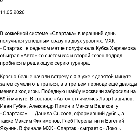
11.05.2026
В хоккейной системе «Спартака» вчерашний день
получился успешным сразу на двух уровнях. МХК
«Спартак» в седьмом матче полуфинала Кубка Харламова
обыграл «Авто» со счётом 5:4 и второй сезон подряд
пробился в решающую серию турнира.
Красно-белые начали встречу с 0:3 уже к девятой минуте,
затем сумели отыграться, а в третьем периоде ещё дважды
меняли ход игры. Победную шайбу москвичи забросили на
59-й минуте. В составе «Авто» отличились Лавр Гашилов,
Иван Губин, Александр Пимин и Максим Великов, у
«Спартака» — Данила Сысоев, оформивший дубль, а
также Максим Филимонов, Глеб Перелыгин и Евгений
Якунин. В финале МХК «Спартак» сыграет с «Локо».