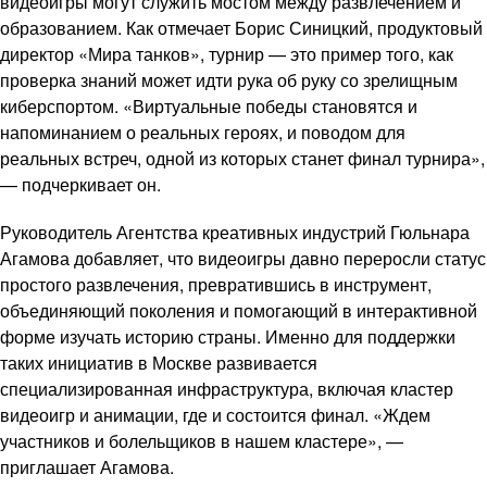
видеоигры могут служить мостом между развлечением и
образованием. Как отмечает Борис Синицкий, продуктовый
директор «Мира танков», турнир — это пример того, как
проверка знаний может идти рука об руку со зрелищным
киберспортом. «Виртуальные победы становятся и
напоминанием о реальных героях, и поводом для
реальных встреч, одной из которых станет финал турнира»,
— подчеркивает он.
Руководитель Агентства креативных индустрий Гюльнара
Агамова добавляет, что видеоигры давно переросли статус
простого развлечения, превратившись в инструмент,
объединяющий поколения и помогающий в интерактивной
форме изучать историю страны. Именно для поддержки
таких инициатив в Москве развивается
специализированная инфраструктура, включая кластер
видеоигр и анимации, где и состоится финал. «Ждем
участников и болельщиков в нашем кластере», —
приглашает Агамова.