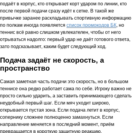
подаёт в корпус, кто открывает корт ударом по линии, кто
после первой подачи сразу идёт к сетке. В такой же
привычке заранее раскладывать спортивную информацию
по полкам иногда появляется
список промокодов БК
, но
теннис всё равно слишком увлекателен, чтобы от него
отрываться надолго: первый удар не даёт готового ответа,
зато подсказывает, каким будет следующий ход.
Подача задаёт не скорость, а
пространство
Самая заметная часть подачи это скорость, но в большом
теннисе она редко работает сама по себе. Игроку важно не
просто сильно ударить, а заставить принимающего сделать
неудобный первый шаг. Если мяч уходит широко,
открывается пустая зона. Если подача летит в корпус,
сопернику сложнее полноценно замахнуться. Если
направление меняется в последний момент, приём
превращается в короткую защитную реакцию.