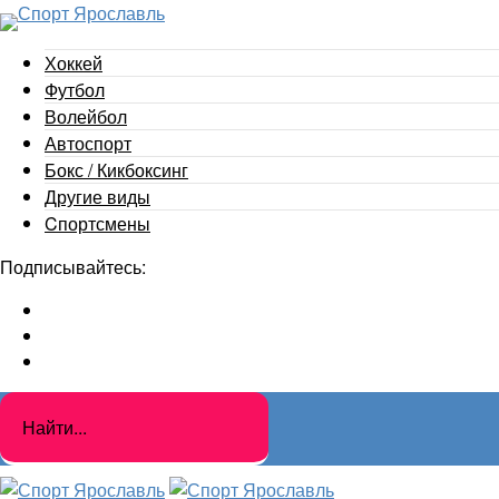
Хоккей
Футбол
Волейбол
Автоспорт
Бокс / Кикбоксинг
Другие виды
Cпортсмены
Подписывайтесь: