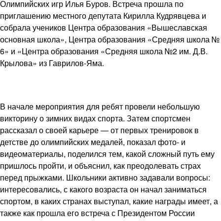
Олимпийских игр Илья Буров. Встреча прошла по
приглашению местного депутата Кирилла Кудрявцева и
собрала учеников Центра образования «Вышеславская
основная школа», Центра образования «Средняя школа №
6» и «Центра образования «Средняя школа №2 им. Д.В.
Крылова» из Гаврилов-Яма.
В начале мероприятия для ребят провели небольшую
викторину о зимних видах спорта. Затем спортсмен
рассказал о своей карьере — от первых тренировок в
детстве до олимпийских медалей, показал фото- и
видеоматериалы, поделился тем, какой сложный путь ему
пришлось пройти, и объяснил, как преодолевать страх
перед прыжками. Школьники активно задавали вопросы:
интересовались, с какого возраста он начал заниматься
спортом, в каких странах выступал, какие награды имеет, а
также как прошла его встреча с Президентом России