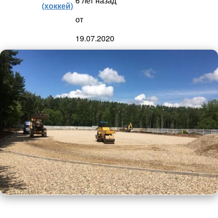
6 лет назад
(хоккей)
от
19.07.2020