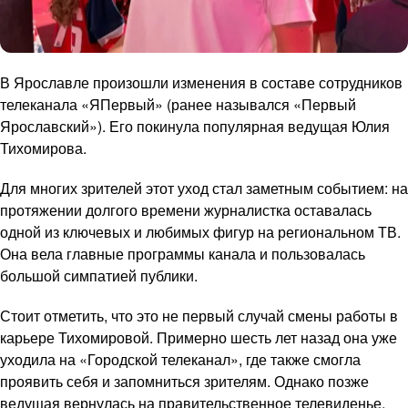
В Ярославле произошли изменения в составе сотрудников
телеканала «ЯПервый» (ранее назывался «Первый
Ярославский»). Его покинула популярная ведущая Юлия
Тихомирова.
Для многих зрителей этот уход стал заметным событием: на
протяжении долгого времени журналистка оставалась
одной из ключевых и любимых фигур на региональном ТВ.
Она вела главные программы канала и пользовалась
большой симпатией публики.
Стоит отметить, что это не первый случай смены работы в
карьере Тихомировой. Примерно шесть лет назад она уже
уходила на «Городской телеканал», где также смогла
проявить себя и запомниться зрителям. Однако позже
ведущая вернулась на правительственное телевиденье,