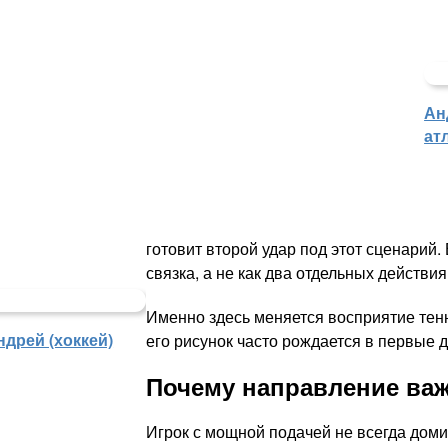
Ан
ат
готовит второй удар под этот сценарий.
связка, а не как два отдельных действия
Именно здесь меняется восприятие тенни
дрей (хоккей)
его рисунок часто рождается в первые 
Почему направление ва
Игрок с мощной подачей не всегда доми