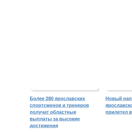
Более 280 ярославских
Новый на
спортсменов и тренеров
ярославск
получат областные
прилетел 
выплаты за высокие
достижения