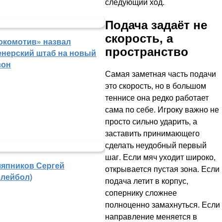
следующий ход.
Подача задаёт не
скорость, а
окомотив» назвал
пространство
енерский штаб на новый
зон
Самая заметная часть подачи
это скорость, но в большом
теннисе она редко работает
сама по себе. Игроку важно не
просто сильно ударить, а
заставить принимающего
сделать неудобный первый
шаг. Если мяч уходит широко,
япников Сергей
открывается пустая зона. Если
олейбол)
подача летит в корпус,
сопернику сложнее
полноценно замахнуться. Если
направление меняется в