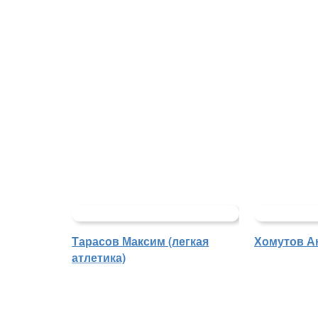
Тарасов Максим (легкая
Хомутов Ан
атлетика)