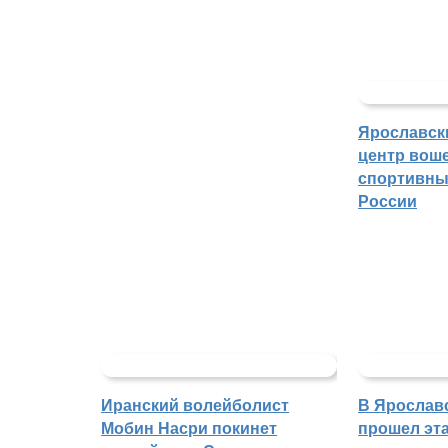
Ярославск
центр воше
спортивны
России
Иранский волейболист
В Ярослав
Мобин Насри покинет
прошел эта