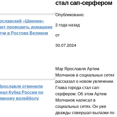
стал сап-серфером
Опубликовано:
ославский «Шинник»
2 года назад
дет проводить домашние
тчи в Ростове Великом
от
30.07.2024
Мэр Ярославля Артем
Молчанов в социальных сетях
рассказал о новом увлечении.
Ярославле отменили
Глава города стал сап-
нал Кубка России по
серфером. Об этом Артем
яжному волейболу
Молчанов написал в
социальных сетях. Он уже
дважды совершал вылазки по