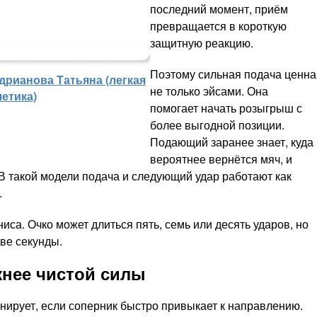
последний момент, приём
превращается в короткую
защитную реакцию.
Поэтому сильная подача ценна
дрианова Татьяна (легкая
не только эйсами. Она
летика)
помогает начать розыгрыш с
более выгодной позиции.
Подающий заранее знает, куда
вероятнее вернётся мяч, и
 В такой модели подача и следующий удар работают как
.
са. Очко может длиться пять, семь или десять ударов, но
две секунды.
жнее чистой силы
нирует, если соперник быстро привыкает к направлению.