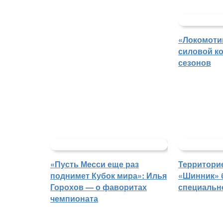
«Локомоти
силовой ко
сезонов
«Пусть Месси еще раз
Территорие
поднимет Кубок мира»: Илья
«Шинник» 
Горохов — о фаворитах
специальн
чемпионата