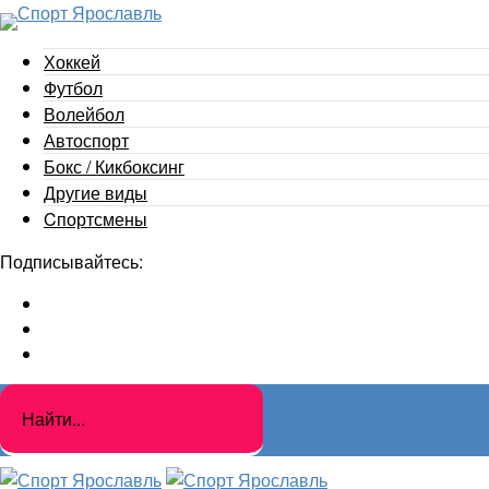
Хоккей
Футбол
Волейбол
Автоспорт
Бокс / Кикбоксинг
Другие виды
Cпортсмены
Подписывайтесь: