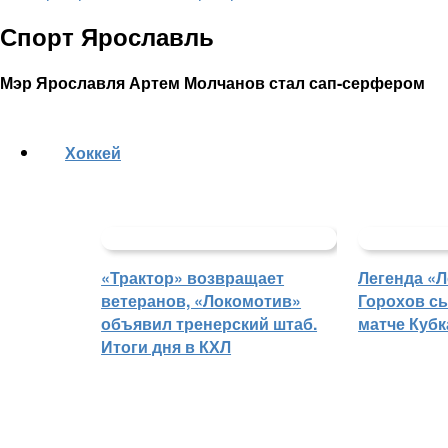
Спорт Ярославль
Мэр Ярославля Артем Молчанов стал сап-серфером
Хоккей
«Трактор» возвращает
Легенда «
ветеранов, «Локомотив»
Горохов сы
объявил тренерский штаб.
матче Кубк
Итоги дня в КХЛ