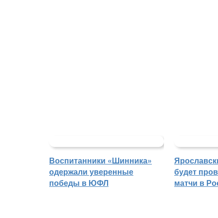
Воспитанники «Шинника»
Ярославск
одержали уверенные
будет про
победы в ЮФЛ
матчи в Р