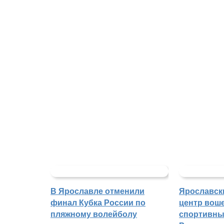
В Ярославле отменили
Ярославск
финал Кубка России по
центр воше
пляжному волейболу
спортивны