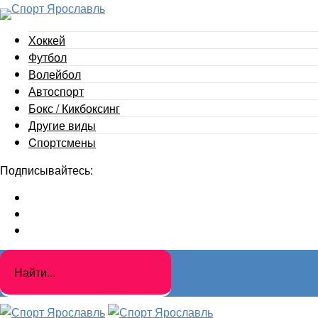
Хоккей
Футбол
Волейбол
Автоспорт
Бокс / Кикбоксинг
Другие виды
Cпортсмены
Подписывайтесь: