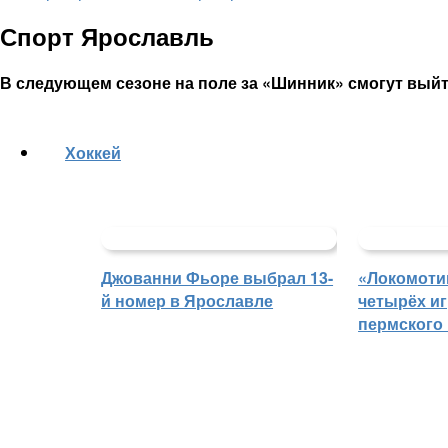
Спорт Ярославль
В следующем сезоне на поле за «Шинник» смогут выйт
Хоккей
Джованни Фьоре выбрал 13-
«Локомоти
й номер в Ярославле
четырёх иг
пермского