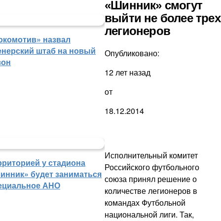
«Шинник» смогут
выйти не более трех
легионеров
окомотив» назвал
енерский штаб на новый
Опубликовано:
зон
12 лет назад
от
18.12.2014
Исполнительный комитет
рриторией у стадиона
Российского футбольного
инник» будет заниматься
союза принял решение о
ециальное АНО
количестве легионеров в
командах Футбольной
национальной лиги. Так,