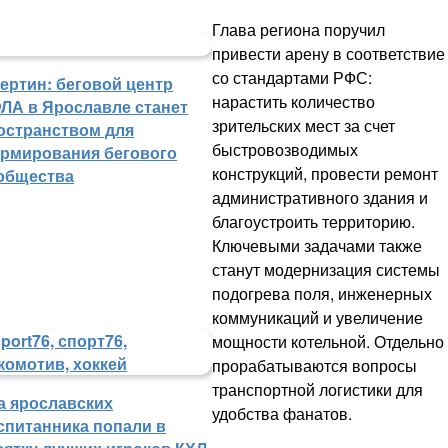
Глава региона поручил
привести арену в соответствие
со стандартами РФС:
ертин: беговой центр
нарастить количество
ЛА в Ярославле станет
зрительских мест за счет
остранством для
быстровозводимых
рмирования бегового
конструкций, провести ремонт
общества
административного здания и
благоустроить территорию.
Ключевыми задачами также
станут модернизация системы
подогрева поля, инженерных
коммуникаций и увеличение
мощности котельной. Отдельно
прорабатываются вопросы
транспортной логистики для
а ярославских
удобства фанатов.
спитанника попали в