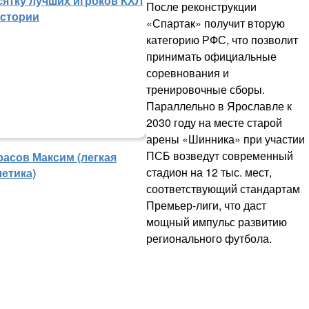
сятку лучших игроков КХЛ
После реконструкции
истории
«Спартак» получит вторую
категорию РФС, что позволит
принимать официальные
соревнования и
тренировочные сборы.
Параллельно в Ярославле к
2030 году на месте старой
арены «Шинника» при участии
ПСБ возведут современный
расов Максим (легкая
стадион на 12 тыс. мест,
летика)
соответствующий стандартам
Премьер-лиги, что даст
мощный импульс развитию
регионального футбола.