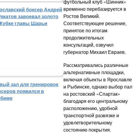
футбольный клуб «Шинник»
временно перебазируется в
ославский боксер Андрей
Ростов Великий.
лматов завоевал золото
Соответствующее решение,
 Кубке главы Шарьи
принятое по итогам
продолжительных
консультаций, озвучил
губернатор Михаил Евраев.
Рассматривались различные
альтернативные площадки,
включая объекты в Ярославле
вый зал для тренировок
и Рыбинске, однако выбор пал
ксеров появился в
на ростовский «Спартак»
биме
благодаря его центральному
расположению, удобной
транспортной развязке и
удовлетворительному
состоянию покрытия.