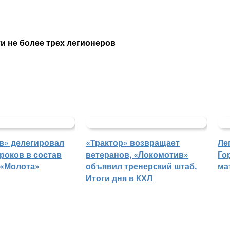
и не более трех легионеров
в» делегировал
«Трактор» возвращает
Ле
роков в состав
ветеранов, «Локомотив»
Го
 «Молота»
объявил тренерский штаб.
ма
Итоги дня в КХЛ