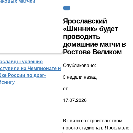
ыковых матчей
ФНЛ
Ярославский
«Шинник» будет
проводить
домашние матчи в
Ростове Великом
ославцы успешно
Опубликовано:
ступили на Чемпионате и
бке России по дрэг-
3 недели назад
йсингу
от
17.07.2026
В связи со строительством
нового стадиона в Ярославле,