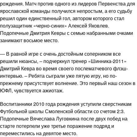
рождения. Матч против одного из лидеров Первенства для
ярославской команды получился непростым, а его судьбу
решил один единственный гол, автором которого стал
полузащитник «черно-синих» Алексей Яковлев.
Подопечные Дмитрия Кевры с семью набранными очками
занимают восьмое место.
— В равной игре с очень достойным соперником все
решили нюансы, – подчеркнул тренер «Шинника-2011»
Дмитрий Кевра во время своего послематчевого флэш-
интервью. – Ребята сыграли уже пятую игру, но по-
прежнему присутствует волнение. Это первый наш сезон в
ЮФЛ, чувствуется ажиотаж.
Воспитанники 2010 года рождения уступили сверстникам
Футбольной школы Смоленской области со счетом 2:3.
Подопечные Вячеслава Луговкина после двух побед на
старте потерпели уже третье поражение подряд и
переместились на девятое место.