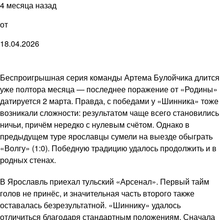
4 месяца назад
от
18.04.2026
Беспроигрышная серия команды Артема Булойчика длится
уже полтора месяца — последнее поражение от «Родины»
датируется 2 марта. Правда, с победами у «Шинника» тоже
возникали сложности: результатом чаще всего становились
ничьи, причём нередко с нулевым счётом. Однако в
предыдущем туре ярославцы сумели на выезде обыграть
«Волгу» (1:0). Победную традицию удалось продолжить и в
родных стенах.
В Ярославль приехал тульский «Арсенал». Первый тайм
голов не принёс, и значительная часть второго также
оставалась безрезультатной. «Шиннику» удалось
отличиться благодаря стандартным положениям. Сначала