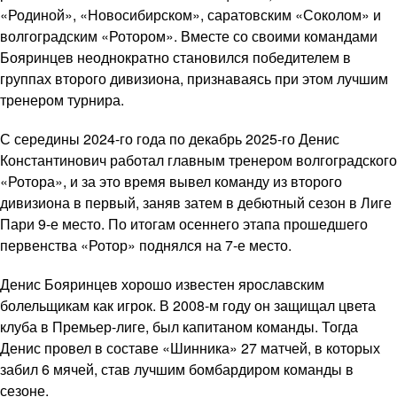
«Родиной», «Новосибирском», саратовским «Соколом» и
волгоградским «Ротором». Вместе со своими командами
Бояринцев неоднократно становился победителем в
группах второго дивизиона, признаваясь при этом лучшим
тренером турнира.
С середины 2024-го года по декабрь 2025-го Денис
Константинович работал главным тренером волгоградского
«Ротора», и за это время вывел команду из второго
дивизиона в первый, заняв затем в дебютный сезон в Лиге
Пари 9-е место. По итогам осеннего этапа прошедшего
первенства «Ротор» поднялся на 7-е место.
Денис Бояринцев хорошо известен ярославским
болельщикам как игрок. В 2008-м году он защищал цвета
клуба в Премьер-лиге, был капитаном команды. Тогда
Денис провел в составе «Шинника» 27 матчей, в которых
забил 6 мячей, став лучшим бомбардиром команды в
сезоне.