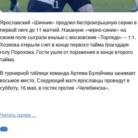
Ярославский «Шинник» продлил беспроигрышную серию в
первой лиге до 11 матчей. Накануне «черно-синие» на
своем поле сыграли вньчью с московским «Торпедо» – 1:1.
Хозяева открыли счет в конце первого тайма благодаря
голу Порохова. Гости ушли от поражения в конце второго
тайма.
В турнирной таблице команда Артема Булойчика занимает
восьмое место. Следующий матч ярославцы проведут в
субботу, 16 мая, в гостях против «Челябинска».
Читать далее ...
ФНЛ