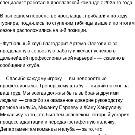
специалист работал в ярославской команде с 2025-го года.
В нынешнем первенстве ярославцы, прибавляя по ходу
турнира, поднялись по ступеням таблицы выше и по итогам
сезона расположились на 8-й позиции.
«Футбольный клуб благодарит Артема Олеговича за
проделанную серьезную работу и желает успехов в
дальнейшей профессиональной карьере!» — сказано в
сообщении клуба.
— Спасибо каждому игроку — вы невероятные
профессионалы. Тренерскому штабу — низкий поклон за
ваш труд. Мы всегда должны быть выбраны другими
людьми — спасибо за оказанное доверие руководству
региона и клуба, Михаилу Евраеву и Жану Хайрулину.
Михалычу за то, что был тем человеком, который ускорил
процесс адаптации и передал эстафетную палочку.
Департаментам команды и клуба — за то, что