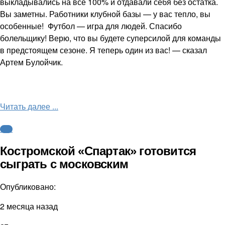
выкладывались на все 100% и отдавали себя без остатка.
Вы заметны. Работники клубной базы — у вас тепло, вы
особенные! Футбол — игра для людей. Спасибо
болельщику! Верю, что вы будете суперсилой для команды
в предстоящем сезоне. Я теперь один из вас! — сказал
Артем Булойчик.
Читать далее ...
ФНЛ
Костромской «Спартак» готовится
сыграть с московским
Опубликовано:
2 месяца назад