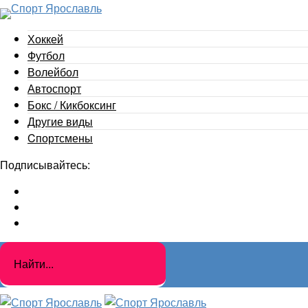
Хоккей
Футбол
Волейбол
Автоспорт
Бокс / Кикбоксинг
Другие виды
Cпортсмены
Подписывайтесь: