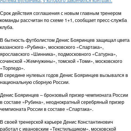
Артема Булойчика, у которого закончился контракт.
Срок действия соглашения с новым главным тренером
команды рассчитан по схеме 1+1, сообщает пресс-служба
клуба.
В бытность футболистом Денис Бояринцев защищал цвета
казанского «Рубина», московского «Спартака»,
ярославского «Шинника», подмосковного «Сатурна»,
сочинской «Жемчужины», томской «Томи», московского
«Торпедо».
В середине нулевых годов Денис Бояринцев вызывался в
национальную сборную России.
Денис Бояринцев – бронзовый призер чемпионата России
в составе «Рубина», неоднократный серебряный призер
чемпионата России в составе «Спартака».
В своей тренерской карьере Денис Константинович
работал с ивановским «Текстильщиком», московской