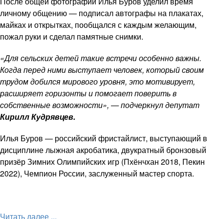
После общей фотографии Илья Буров уделил время
личному общению — подписал автографы на плакатах,
майках и открытках, пообщался с каждым желающим,
пожал руки и сделал памятные снимки.
«Для сельских детей такие встречи особенно важны.
Когда перед ними выступает человек, который своим
трудом добился мирового уровня, это мотивирует,
расширяет горизонты и помогает поверить в
собственные возможности», — подчеркнул депутат
Кирилл Кудрявцев.
Илья Буров — российский фристайлист, выступающий в
дисциплине лыжная акробатика, двукратный бронзовый
призёр Зимних Олимпийских игр (Пхёнчхан 2018, Пекин
2022), Чемпион России, заслуженный мастер спорта.
Читать далее ...