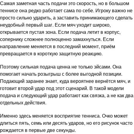
Самая заметная часть подачи это скорость, но в большом
теннисе она редко работает сама по себе. Игроку важно не
просто сильно ударить, а заставить принимающего сделать
неудобный первый шаг. Если мяч уходит широко,
открывается пустая зона. Если подача летит в корпус,
сопернику сложнее полноценно замахнуться. Если
направление меняется в последний момент, приём
превращается в короткую защитную реакцию.
Поэтому сильная подача ценна не только эйсами. Она
помогает начать розыгрыш с более выгодной позиции.
Подающий заранее знает, куда вероятнее вернётся мяч, и
готовит второй удар под этот сценарий. В такой модели
подача и следующий удар работают как связка, а не как два
отдельных действия.
Именно здесь меняется восприятие тенниса. Очко может
длиться пять, семь или десять ударов, но его рисунок часто
рождается в первые две секунды.