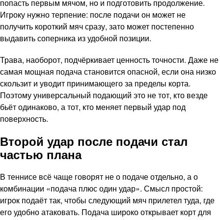
попасть первым мячом, но и подготовить продолжение.
Игроку нужно терпение: после подачи он может не
получить короткий мяч сразу, зато может постепенно
выдавить соперника из удобной позиции.
Трава, наоборот, подчёркивает ценность точности. Даже не
самая мощная подача становится опасной, если она низко
скользит и уводит принимающего за пределы корта.
Поэтому универсальный подающий это не тот, кто везде
бьёт одинаково, а тот, кто меняет первый удар под
поверхность.
Второй удар после подачи стал
частью плана
В теннисе всё чаще говорят не о подаче отдельно, а о
комбинации «подача плюс один удар». Смысл простой:
игрок подаёт так, чтобы следующий мяч прилетел туда, где
его удобно атаковать. Подача широко открывает корт для