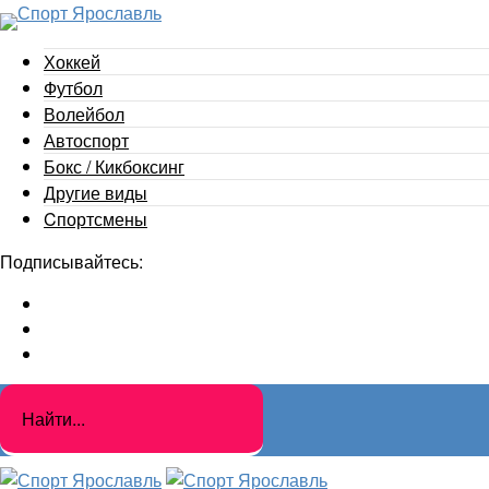
Хоккей
Футбол
Волейбол
Автоспорт
Бокс / Кикбоксинг
Другие виды
Cпортсмены
Подписывайтесь: