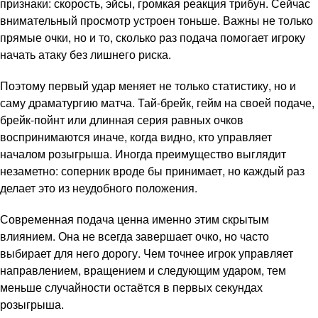
признаки: скорость, эйсы, громкая реакция трибун. Сейчас
внимательный просмотр устроен тоньше. Важны не только
прямые очки, но и то, сколько раз подача помогает игроку
начать атаку без лишнего риска.
Поэтому первый удар меняет не только статистику, но и
саму драматургию матча. Тай-брейк, гейм на своей подаче,
брейк-пойнт или длинная серия равных очков
воспринимаются иначе, когда видно, кто управляет
началом розыгрыша. Иногда преимущество выглядит
незаметно: соперник вроде бы принимает, но каждый раз
делает это из неудобного положения.
Современная подача ценна именно этим скрытым
влиянием. Она не всегда завершает очко, но часто
выбирает для него дорогу. Чем точнее игрок управляет
направлением, вращением и следующим ударом, тем
меньше случайности остаётся в первых секундах
розыгрыша.