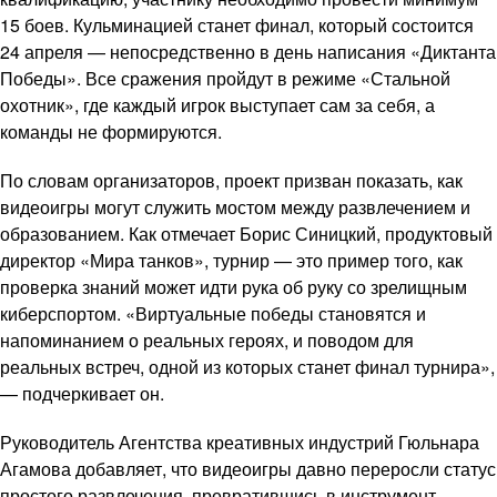
15 боев. Кульминацией станет финал, который состоится
24 апреля — непосредственно в день написания «Диктанта
Победы». Все сражения пройдут в режиме «Стальной
охотник», где каждый игрок выступает сам за себя, а
команды не формируются.
По словам организаторов, проект призван показать, как
видеоигры могут служить мостом между развлечением и
образованием. Как отмечает Борис Синицкий, продуктовый
директор «Мира танков», турнир — это пример того, как
проверка знаний может идти рука об руку со зрелищным
киберспортом. «Виртуальные победы становятся и
напоминанием о реальных героях, и поводом для
реальных встреч, одной из которых станет финал турнира»,
— подчеркивает он.
Руководитель Агентства креативных индустрий Гюльнара
Агамова добавляет, что видеоигры давно переросли статус
простого развлечения, превратившись в инструмент,