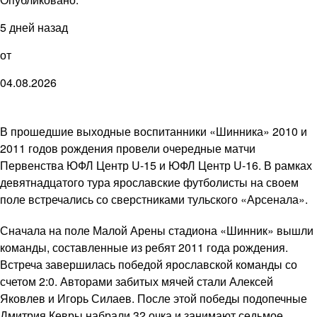
5 дней назад
от
04.08.2026
В прошедшие выходные воспитанники «Шинника» 2010 и
2011 годов рождения провели очередные матчи
Первенства ЮФЛ Центр U-15 и ЮФЛ Центр U-16. В рамках
девятнадцатого тура ярославские футболисты на своем
поле встречались со сверстниками тульского «Арсенала».
Сначала на поле Малой Арены стадиона «Шинник» вышли
команды, составленные из ребят 2011 года рождения.
Встреча завершилась победой ярославской команды со
счетом 2:0. Авторами забитых мячей стали Алексей
Яковлев и Игорь Силаев. После этой победы подопечные
Дмитрия Кевры набрали 32 очка и занимают седьмое