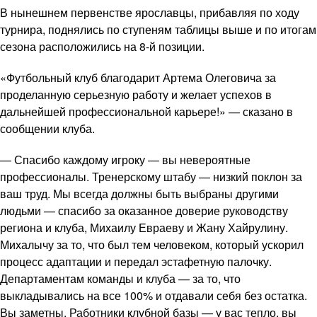
В нынешнем первенстве ярославцы, прибавляя по ходу
турнира, поднялись по ступеням таблицы выше и по итогам
сезона расположились на 8-й позиции.
«Футбольный клуб благодарит Артема Олеговича за
проделанную серьезную работу и желает успехов в
дальнейшей профессиональной карьере!» — сказано в
сообщении клуба.
— Спасибо каждому игроку — вы невероятные
профессионалы. Тренерскому штабу — низкий поклон за
ваш труд. Мы всегда должны быть выбраны другими
людьми — спасибо за оказанное доверие руководству
региона и клуба, Михаилу Евраеву и Жану Хайрулину.
Михалычу за то, что был тем человеком, который ускорил
процесс адаптации и передал эстафетную палочку.
Департаментам команды и клуба — за то, что
выкладывались на все 100% и отдавали себя без остатка.
Вы заметны. Работники клубной базы — у вас тепло, вы