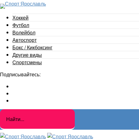
Хоккей
Футбол
Волейбол
Автоспорт
Бокс / Кикбоксинг
Другие виды
Cпортсмены
Подписывайтесь: