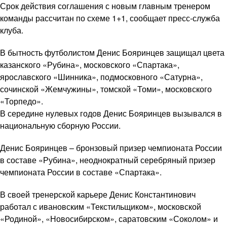
Срок действия соглашения с новым главным тренером
команды рассчитан по схеме 1+1, сообщает пресс-служба
клуба.
В бытность футболистом Денис Бояринцев защищал цвета
казанского «Рубина», московского «Спартака»,
ярославского «Шинника», подмосковного «Сатурна»,
сочинской «Жемчужины», томской «Томи», московского
«Торпедо».
В середине нулевых годов Денис Бояринцев вызывался в
национальную сборную России.
Денис Бояринцев – бронзовый призер чемпионата России
в составе «Рубина», неоднократный серебряный призер
чемпионата России в составе «Спартака».
В своей тренерской карьере Денис Константинович
работал с ивановским «Текстильщиком», московской
«Родиной», «Новосибирском», саратовским «Соколом» и