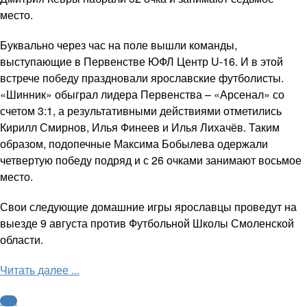
место.
Буквально через час на поле вышли команды,
выступающие в Первенстве ЮФЛ Центр U-16. И в этой
встрече победу праздновали ярославские футболисты.
«Шинник» обыграл лидера Первенства – «Арсенал» со
счетом 3:1, а результативными действиями отметились
Кирилл Смирнов, Илья Финеев и Илья Лихачёв. Таким
образом, подопечные Максима Бобылева одержали
четвертую победу подряд и с 26 очками занимают восьмое
место.
Свои следующие домашние игры ярославцы проведут на
выезде 9 августа против Футбольной Школы Смоленской
области.
Читать далее ...
ФНЛ