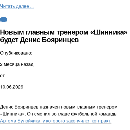
Читать далее ...
ФНЛ
Новым главным тренером «Шинника»
будет Денис Бояринцев
Опубликовано:
2 месяца назад
от
10.06.2026
Денис Бояринцев назначен новым главным тренером
«Шинника». Он сменил во главе футбольной команды
Артема Булойчика, у которого закончился контракт.