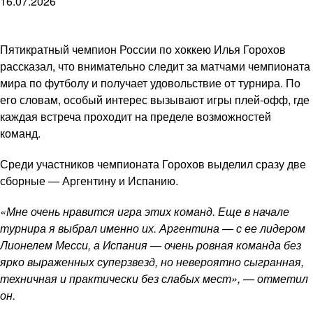
16.07.2026
Пятикратный чемпион России по хоккею Илья Горохов
рассказал, что внимательно следит за матчами чемпионата
мира по футболу и получает удовольствие от турнира. По
его словам, особый интерес вызывают игры плей-офф, где
каждая встреча проходит на пределе возможностей
команд.
Среди участников чемпионата Горохов выделил сразу две
сборные — Аргентину и Испанию.
«Мне очень нравится игра этих команд. Еще в начале
турнира я выбрал именно их. Аргентина — с ее лидером
Лионелем Месси, а Испания — очень ровная команда без
ярко выраженных суперзвезд, но невероятно сыгранная,
техничная и практически без слабых мест», — отметил
он.