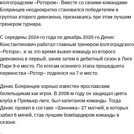
волгоградским «Ротором». Вместе со своими командами
Бояринцев неоднократно становился победителем в
группах второго дивизиона, признаваясь при этом лучшим
тренером турнира.
С середины 2024-го года по декабрь 2025-го Денис
Константинович работал главным тренером волгоградского
«Ротора», и за это время вывел команду из второго
дивизиона в первый, заняв затем в дебютный сезон в Лиге
Пари 9-е место. По итогам осеннего этапа прошедшего
первенства «Ротор» поднялся на 7-е место.
Денис Бояринцев хорошо известен ярославским
болельщикам как игрок. В 2008-м году он защищал цвета
клуба в Премьер-лиге, был капитаном команды. Тогда
Денис провел в составе «Шинника» 27 матчей, в которых
забил 6 мячей, став лучшим бомбардиром команды в
сезоне.