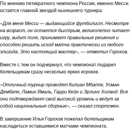
По мнению пятикратного чемпиона России, именно Месси
остается главной звездой нынешнего турнира.
«Для меня Месси — выдающийся футболист. Несмотря
на возраст, он остается быстрым, великолепно читает
игру, видит поле, принимает правильные решения и
способен решить исход матча практически из любого
эпизода. Это настоящий мастер», — отметил Горохов.
Вместе с тем он подчеркнул, что чемпионат подарил
болельщикам сразу несколько ярких игроков.
«Отличный турнир проводят Килиан Мбаппе, Усман
Дембеле, Ламин Ямаль, Гарри Кейн и Эрлинг Холанд. Все
они подтверждают свой высокий уровень и ведут за
собой национальные сборные», — сказал спортсмен.
В завершение Илья Горохов пожелал болельщикам
насладиться оставшимися матчами чемпионата.