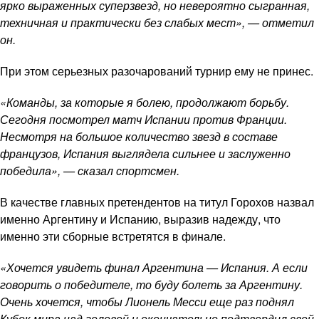
ярко выраженных суперзвезд, но невероятно сыгранная,
техничная и практически без слабых мест», — отметил
он.
При этом серьезных разочарований турнир ему не принес.
«Команды, за которые я болею, продолжают борьбу.
Сегодня посмотрел матч Испании против Франции.
Несмотря на большое количество звезд в составе
французов, Испания выглядела сильнее и заслуженно
победила», — сказал спортсмен.
В качестве главных претендентов на титул Горохов назвал
именно Аргентину и Испанию, выразив надежду, что
именно эти сборные встретятся в финале.
«Хочется увидеть финал Аргентина — Испания. А если
говорить о победителе, то буду болеть за Аргентину.
Очень хочется, чтобы Лионель Месси еще раз поднял
Кубок мира над головой и окончательно подтвердил свой