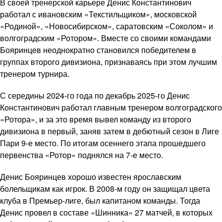
В своей тренерской карьере Денис Константинович
работал с ивановским «Текстильщиком», московской
«Родиной», «Новосибирском», саратовским «Соколом» и
волгоградским «Ротором». Вместе со своими командами
Бояринцев неоднократно становился победителем в
группах второго дивизиона, признаваясь при этом лучшим
тренером турнира.
С середины 2024-го года по декабрь 2025-го Денис
Константинович работал главным тренером волгоградского
«Ротора», и за это время вывел команду из второго
дивизиона в первый, заняв затем в дебютный сезон в Лиге
Пари 9-е место. По итогам осеннего этапа прошедшего
первенства «Ротор» поднялся на 7-е место.
Денис Бояринцев хорошо известен ярославским
болельщикам как игрок. В 2008-м году он защищал цвета
клуба в Премьер-лиге, был капитаном команды. Тогда
Денис провел в составе «Шинника» 27 матчей, в которых