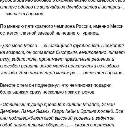
статус одного из величайших футболистов в истории»,
— считает Горохов.
По мнению пятикратного чемпиона России, именно Месси
остается главной звездой нынешнего турнира.
«Для меня Месси — выдающийся футболист. Несмотря
на возраст, он остается быстрым, великолепно читает
игру, видит поле, принимает правильные решения и
способен решить исход матча практически из любого
эпизода. Это настоящий мастер», — отметил Горохов.
Вместе с тем он подчеркнул, что чемпионат подарил
болельщикам сразу несколько ярких игроков.
«Отличный турнир проводят Килиан Мбаппе, Усман
Дембеле, Ламин Ямаль, Гарри Кейн и Эрлинг Холанд. Все
они подтверждают свой высокий уровень и ведут за
собой национальные сборные», — сказал спортсмен.