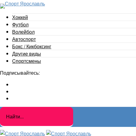
Хоккей
Футбол
Волейбол
Автоспорт
Бокс / Кикбоксинг
Другие виды
Cпортсмены
Подписывайтесь: