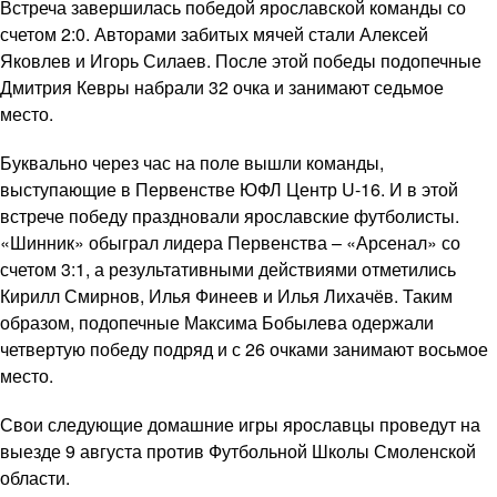
Встреча завершилась победой ярославской команды со
счетом 2:0. Авторами забитых мячей стали Алексей
Яковлев и Игорь Силаев. После этой победы подопечные
Дмитрия Кевры набрали 32 очка и занимают седьмое
место.
Буквально через час на поле вышли команды,
выступающие в Первенстве ЮФЛ Центр U-16. И в этой
встрече победу праздновали ярославские футболисты.
«Шинник» обыграл лидера Первенства – «Арсенал» со
счетом 3:1, а результативными действиями отметились
Кирилл Смирнов, Илья Финеев и Илья Лихачёв. Таким
образом, подопечные Максима Бобылева одержали
четвертую победу подряд и с 26 очками занимают восьмое
место.
Свои следующие домашние игры ярославцы проведут на
выезде 9 августа против Футбольной Школы Смоленской
области.