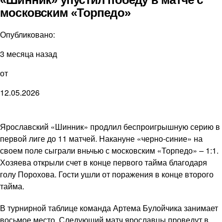
московским «Торпедо»
Опубликовано:
3 месяца назад
от
12.05.2026
Ярославский «Шинник» продлил беспроигрышную серию в
первой лиге до 11 матчей. Накануне «черно-синие» на
своем поле сыграли вньчью с московским «Торпедо» – 1:1.
Хозяева открыли счет в конце первого тайма благодаря
голу Порохова. Гости ушли от поражения в конце второго
тайма.
В турнирной таблице команда Артема Булойчика занимает
восьмое место. Следующий матч ярославцы проведут в