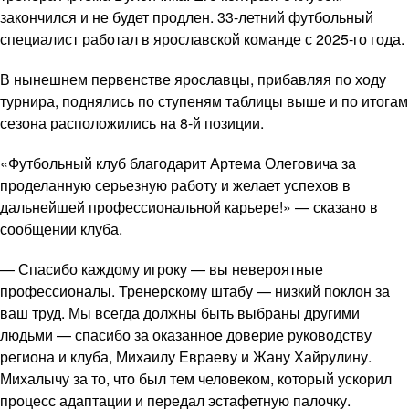
закончился и не будет продлен. 33-летний футбольный
специалист работал в ярославской команде с 2025-го года.
В нынешнем первенстве ярославцы, прибавляя по ходу
турнира, поднялись по ступеням таблицы выше и по итогам
сезона расположились на 8-й позиции.
«Футбольный клуб благодарит Артема Олеговича за
проделанную серьезную работу и желает успехов в
дальнейшей профессиональной карьере!» — сказано в
сообщении клуба.
— Спасибо каждому игроку — вы невероятные
профессионалы. Тренерскому штабу — низкий поклон за
ваш труд. Мы всегда должны быть выбраны другими
людьми — спасибо за оказанное доверие руководству
региона и клуба, Михаилу Евраеву и Жану Хайрулину.
Михалычу за то, что был тем человеком, который ускорил
процесс адаптации и передал эстафетную палочку.