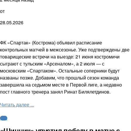
от
28.05.2026
ФК «Спартак» (Кострома) объявил расписание
контрольных матчей в межсезонье. Уже подтверждены две
товарищеские встречи на выезде: 21 июня костромичи
сыграют с тульским «Арсеналом», а 2 июля — с
московским «Спартаком». Остальные соперники будут
названы позже. Добавим, что прошлый сезон команда
завершила на седьмом месте в Первой лиге, а недавно
пост главного тренера занял Ринат Билялетдинов.
Читать далее ...
ФНЛ
«Шинник» упустил победу в матче с