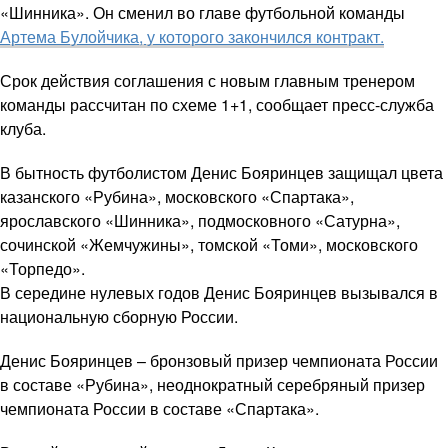
«Шинника». Он сменил во главе футбольной команды
Артема Булойчика, у которого закончился контракт.
Срок действия соглашения с новым главным тренером
команды рассчитан по схеме 1+1, сообщает пресс-служба
клуба.
В бытность футболистом Денис Бояринцев защищал цвета
казанского «Рубина», московского «Спартака»,
ярославского «Шинника», подмосковного «Сатурна»,
сочинской «Жемчужины», томской «Томи», московского
«Торпедо».
В середине нулевых годов Денис Бояринцев вызывался в
национальную сборную России.
Денис Бояринцев – бронзовый призер чемпионата России
в составе «Рубина», неоднократный серебряный призер
чемпионата России в составе «Спартака».