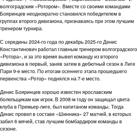
волгоградским «Ротором». Вместе со своими командами
Бояринцев неоднократно становился победителем в
группах второго дивизиона, признаваясь при этом лучшим
тренером турнира.
С середины 2024-го года по декабрь 2025-го Денис
Константинович работал главным тренером волгоградского
«Ротора», и за это время вывел команду из второго
дивизиона в первый, заняв затем в дебютный сезон в Лиге
Пари 9-е место. По итогам осеннего этапа прошедшего
первенства «Ротор» поднялся на 7-е место.
Денис Бояринцев хорошо известен ярославским
болельщикам как игрок. В 2008-м году он защищал цвета
клуба в Премьер-лиге, был капитаном команды. Тогда
Денис провел в составе «Шинника» 27 матчей, в которых
забил 6 мячей, став лучшим бомбардиром команды в
сезоне.