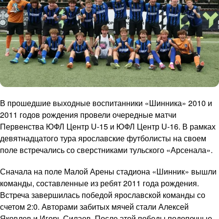
В прошедшие выходные воспитанники «Шинника» 2010 и
2011 годов рождения провели очередные матчи
Первенства ЮФЛ Центр U-15 и ЮФЛ Центр U-16. В рамках
девятнадцатого тура ярославские футболисты на своем
поле встречались со сверстниками тульского «Арсенала».
Сначала на поле Малой Арены стадиона «Шинник» вышли
команды, составленные из ребят 2011 года рождения.
Встреча завершилась победой ярославской команды со
счетом 2:0. Авторами забитых мячей стали Алексей
Яковлев и Игорь Силаев. После этой победы подопечные