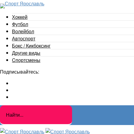
Хоккей
Футбол
Волейбол
Автоспорт
Бокс / Кикбоксинг
Другие виды
Cпортсмены
Подписывайтесь: