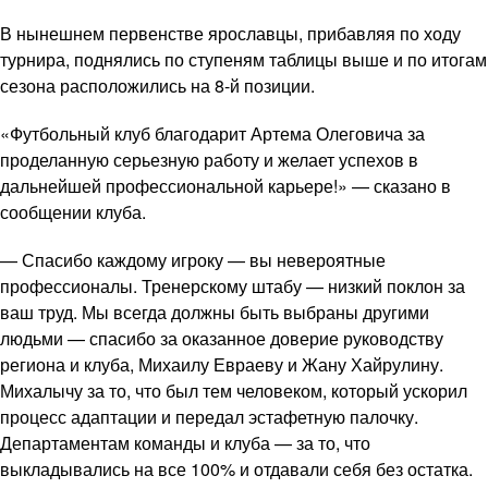
В нынешнем первенстве ярославцы, прибавляя по ходу
турнира, поднялись по ступеням таблицы выше и по итогам
сезона расположились на 8-й позиции.
«Футбольный клуб благодарит Артема Олеговича за
проделанную серьезную работу и желает успехов в
дальнейшей профессиональной карьере!» — сказано в
сообщении клуба.
— Спасибо каждому игроку — вы невероятные
профессионалы. Тренерскому штабу — низкий поклон за
ваш труд. Мы всегда должны быть выбраны другими
людьми — спасибо за оказанное доверие руководству
региона и клуба, Михаилу Евраеву и Жану Хайрулину.
Михалычу за то, что был тем человеком, который ускорил
процесс адаптации и передал эстафетную палочку.
Департаментам команды и клуба — за то, что
выкладывались на все 100% и отдавали себя без остатка.