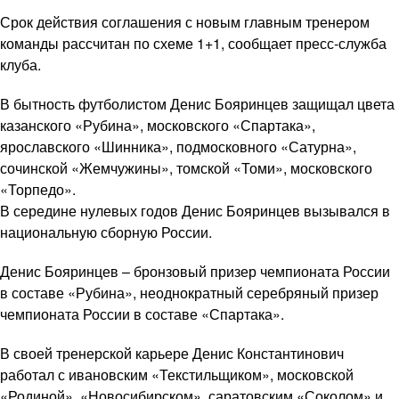
Срок действия соглашения с новым главным тренером
команды рассчитан по схеме 1+1, сообщает пресс-служба
клуба.
В бытность футболистом Денис Бояринцев защищал цвета
казанского «Рубина», московского «Спартака»,
ярославского «Шинника», подмосковного «Сатурна»,
сочинской «Жемчужины», томской «Томи», московского
«Торпедо».
В середине нулевых годов Денис Бояринцев вызывался в
национальную сборную России.
Денис Бояринцев – бронзовый призер чемпионата России
в составе «Рубина», неоднократный серебряный призер
чемпионата России в составе «Спартака».
В своей тренерской карьере Денис Константинович
работал с ивановским «Текстильщиком», московской
«Родиной», «Новосибирском», саратовским «Соколом» и