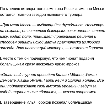
По мнению пятикратного чемпиона России, именно Месси
остается главной звездой нынешнего турнира.
«Для меня Месси — выдающийся футболист. Несмотря
на возраст, он остается быстрым, великолепно читает
игру, видит поле, принимает правильные решения и
способен решить исход матча практически из любого
эпизода. Это настоящий мастер», — отметил Горохов.
Вместе с тем он подчеркнул, что чемпионат подарил
болельщикам сразу несколько ярких игроков.
«Отличный турнир проводят Килиан Мбаппе, Усман
Дембеле, Ламин Ямаль, Гарри Кейн и Эрлинг Холанд. Все
они подтверждают свой высокий уровень и ведут за
собой национальные сборные», — сказал спортсмен.
В завершение Илья Горохов пожелал болельщикам