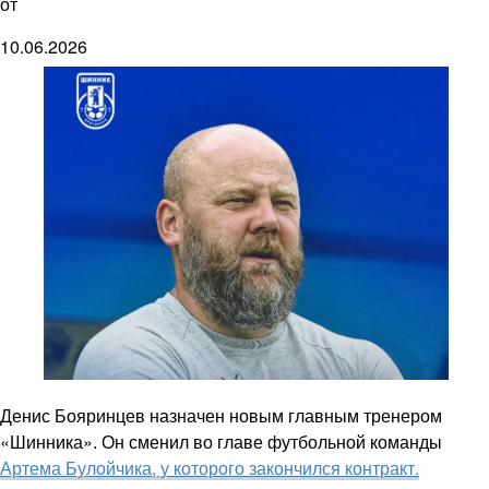
от
10.06.2026
Денис Бояринцев назначен новым главным тренером
«Шинника». Он сменил во главе футбольной команды
Артема Булойчика, у которого закончился контракт.