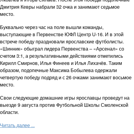
Дмитрия Кевры набрали 32 очка и занимают седьмое
место.
Буквально через час на поле вышли команды,
выступающие в Первенстве ЮФЛ Центр U-16. И в этой
встрече победу праздновали ярославские футболисты.
«Шинник» обыграл лидера Первенства – «Арсенал» со
счетом 3:1, а результативными действиями отметились
Кирилл Смирнов, Илья Финеев и Илья Лихачёв. Таким
образом, подопечные Максима Бобылева одержали
четвертую победу подряд и с 26 очками занимают восьмое
место.
Свои следующие домашние игры ярославцы проведут на
выезде 9 августа против Футбольной Школы Смоленской
области.
Читать далее ...