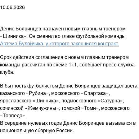
10.06.2026
Денис Бояринцев назначен новым главным тренером
«Шинника». Он сменил во главе футбольной команды
Артема Булойчика, у которого закончился контракт.
Срок действия соглашения с новым главным тренером
команды рассчитан по схеме 1+1, сообщает пресс-служба
клуба.
В бытность футболистом Денис Бояринцев защищал цвета
казанского «Рубина», московского «Спартака»,
ярославского «Шинника», подмосковного «Сатурна»,
сочинской «Жемчужины», томской «Томи», московского
«Торпедо».
В середине нулевых годов Денис Бояринцев вызывался в
национальную сборную России.