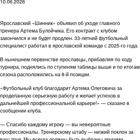
10.06.2026
Ярославский «Шинник» объявил об уходе главного
тренера Артема Булойчика. Его контракт с клубом
закончился и не будет продлен. 33-летний футбольный
специалист работал в ярославской команде с 2025-го года.
В нынешнем первенстве ярославцы, прибавляя по ходу
турнира, поднялись по ступеням таблицы выше и по итогам
сезона расположились на 8-й позиции.
«Футбольный клуб благодарит Артема Олеговича за
проделанную серьезную работу и желает успехов в
дальнейшей профессиональной карьере!» — сказано в
сообщении клуба.
— Спасибо каждому игроку — вы невероятные
профессионалы. Тренерскому штабу — низкий поклон за
ваш труд. Мы всегда должны быть выбраны другими