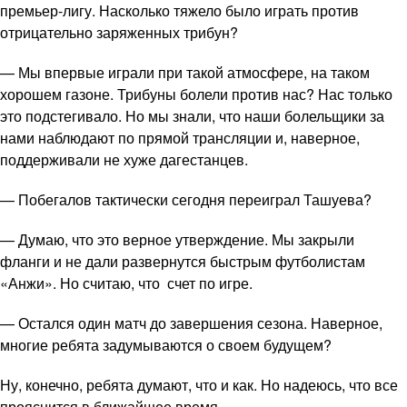
премьер-лигу. Насколько тяжело было играть против
отрицательно заряженных трибун?
— Мы впервые играли при такой атмосфере, на таком
хорошем газоне. Трибуны болели против нас? Нас только
это подстегивало. Но мы знали, что наши болельщики за
нами наблюдают по прямой трансляции и, наверное,
поддерживали не хуже дагестанцев.
— Побегалов тактически сегодня переиграл Ташуева?
— Думаю, что это верное утверждение. Мы закрыли
фланги и не дали развернутся быстрым футболистам
«Анжи». Но считаю, что счет по игре.
— Остался один матч до завершения сезона. Наверное,
многие ребята задумываются о своем будущем?
Ну, конечно, ребята думают, что и как. Но надеюсь, что все
прояснится в ближайшее время.