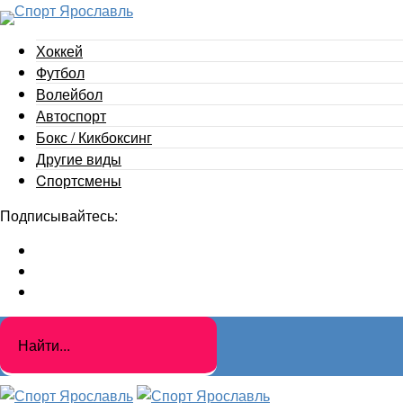
Хоккей
Футбол
Волейбол
Автоспорт
Бокс / Кикбоксинг
Другие виды
Cпортсмены
Подписывайтесь: