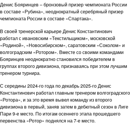
Денис Бояринцев – бронзовый призер чемпионата России
в составе «Рубина», неоднократный серебряный призер
чемпионата России в составе «Спартака».
В своей тренерской карьере Денис Константинович
работал с ивановским «Текстильщиком», московской
«Родиной», «Новосибирском», саратовским «Соколом» и
волгоградским «Ротором». Вместе со своими командами
Бояринцев неоднократно становился победителем в
группах второго дивизиона, признаваясь при этом лучшим
тренером турнира.
С середины 2024-го года по декабрь 2025-го Денис
Константинович работал главным тренером волгоградского
«Ротора», и за это время вывел команду из второго
дивизиона в первый, заняв затем в дебютный сезон в Лиге
Пари 9-е место. По итогам осеннего этапа прошедшего
первенства «Ротор» поднялся на 7-е место.