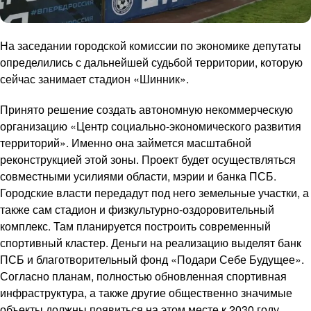
На заседании городской комиссии по экономике депутаты
определились с дальнейшей судьбой территории, которую
сейчас занимает стадион «Шинник».
Принято решение создать автономную некоммерческую
организацию «Центр социально-экономического развития
территорий». Именно она займется масштабной
реконструкцией этой зоны. Проект будет осуществляться
совместными усилиями области, мэрии и банка ПСБ.
Городские власти передадут под него земельные участки, а
также сам стадион и физкультурно-оздоровительный
комплекс. Там планируется построить современный
спортивный кластер. Деньги на реализацию выделят банк
ПСБ и благотворительный фонд «Подари Себе Будущее».
Согласно планам, полностью обновленная спортивная
инфраструктура, а также другие общественно значимые
объекты должны появиться на этом месте к 2030 году.