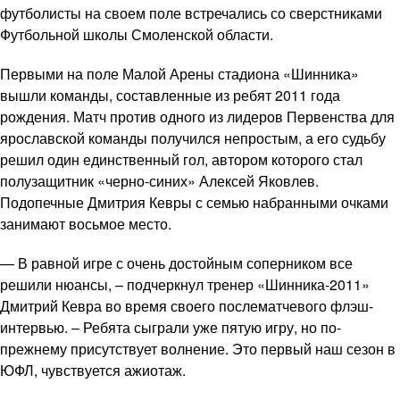
футболисты на своем поле встречались со сверстниками
Футбольной школы Смоленской области.
Первыми на поле Малой Арены стадиона «Шинника»
вышли команды, составленные из ребят 2011 года
рождения. Матч против одного из лидеров Первенства для
ярославской команды получился непростым, а его судьбу
решил один единственный гол, автором которого стал
полузащитник «черно-синих» Алексей Яковлев.
Подопечные Дмитрия Кевры с семью набранными очками
занимают восьмое место.
— В равной игре с очень достойным соперником все
решили нюансы, – подчеркнул тренер «Шинника-2011»
Дмитрий Кевра во время своего послематчевого флэш-
интервью. – Ребята сыграли уже пятую игру, но по-
прежнему присутствует волнение. Это первый наш сезон в
ЮФЛ, чувствуется ажиотаж.