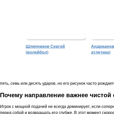
Шляпников Сергей
Андрианова
(волейбол)
атлетика)
пять, семь или десять ударов, но его рисунок часто рождае
Почему направление важнее чистой
Игрок с мощной подачей не всегда доминирует, если сопе
перед собой и возвращать его глубже. В этот момент скоро