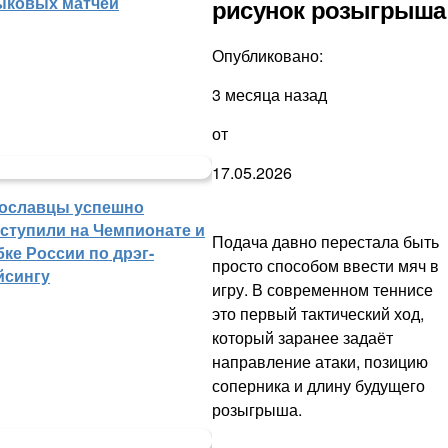
ыковых матчей
рисунок розыгрыша
Опубликовано:
3 месяца назад
от
17.05.2026
ославцы успешно
ступили на Чемпионате и
Подача давно перестала быть
бке России по дрэг-
просто способом ввести мяч в
йсингу
игру. В современном теннисе
это первый тактический ход,
который заранее задаёт
направление атаки, позицию
соперника и длину будущего
розыгрыша.