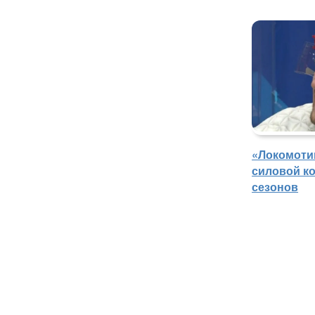
«Локомоти
силовой ко
сезонов