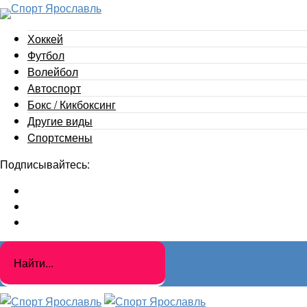
Хоккей
Футбол
Волейбол
Автоспорт
Бокс / Кикбоксинг
Другие виды
Cпортсмены
Подписывайтесь: