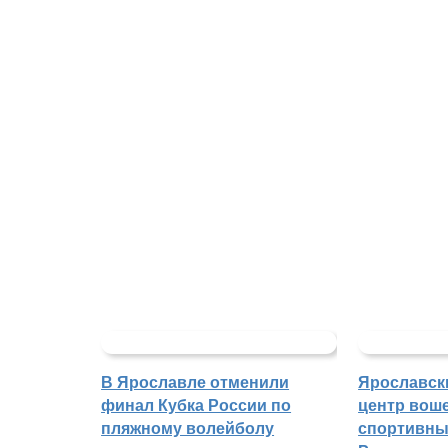
В Ярославле отменили
Ярославск
финал Кубка России по
центр воше
пляжному волейболу
спортивны