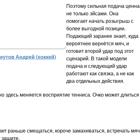
Поэтому сильная подача ценна
не только эйсами. Она
помогает начать розыгрыш с
более выгодной позиции.
Подающий заранее знает, куда
вероятнее вернётся мяч, и
готовит второй удар под этот
мутов Андрей (хоккей)
сценарий. В такой модели
подача и следующий удар
работают как связка, а не как
два отдельных действия.
о здесь меняется восприятие тенниса. Очко может длиться
ет раньше смещаться, короче замахиваться, встречать мяч
т защите.