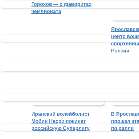
Горохов — о фаворитах
чемпионата
Ярославск
центр воше
спортивны
России
Иранский волейболист
В Ярослав
Мобин Насри покинет
прошел эта
российскую Суперлигу
по ралли