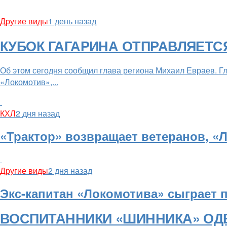
Другие виды
1 день назад
КУБОК ГАГАРИНА ОТПРАВЛЯЕТС
Об этом сегодня сообщил глава региона Михаил Евраев. 
«Локомотив»,...
КХЛ
2 дня назад
«Трактор» возвращает ветеранов, «
Другие виды
2 дня назад
Экс-капитан «Локомотива» сыграет 
ВОСПИТАННИКИ «ШИННИКА» ОД