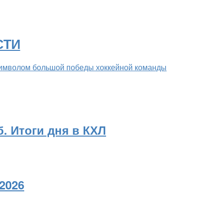
СТИ
 символом большой победы хоккейной команды
. Итоги дня в КХЛ
2026