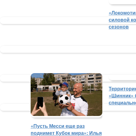
«Локомоти
силовой ко
сезонов
Территорие
«Шинник» 
специальн
«Пусть Месси еще раз
поднимет Кубок мира»: Илья