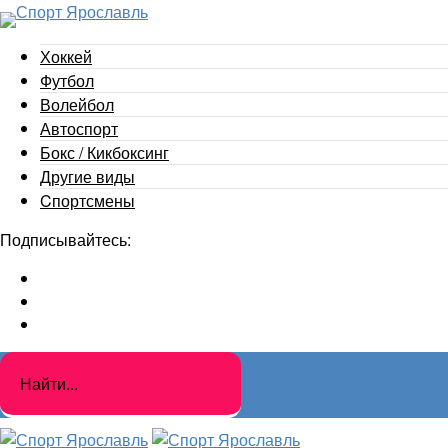
Хоккей
Футбол
Волейбол
Автоспорт
Бокс / Кикбоксинг
Другие виды
Cпортсмены
Подписывайтесь: