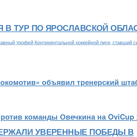
Я В ТУР ПО ЯРОСЛАВСКОЙ ОБЛА
Главный трофей Континентальной хоккейной лиги, ставший
Локомотив» объявил тренерский штаб
против команды Овечкина на OviCup 
ЕРЖАЛИ УВЕРЕННЫЕ ПОБЕДЫ В