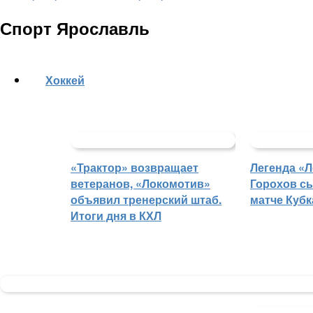
Спорт Ярославль
Хоккей
«Трактор» возвращает
Легенда «
ветеранов, «Локомотив»
Горохов сы
объявил тренерский штаб.
матче Кубк
Итоги дня в КХЛ