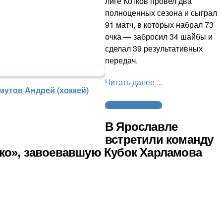
лиге Котков провел два
полноценных сезона и сыграл
91 матч, в которых набрал 73
очка — забросил 34 шайбы и
сделал 39 результативных
передач.
Читать далее ...
мутов Андрей (хоккей)
Молодежный хоккей
В Ярославле
встретили команду
ко», завоевавшую Кубок Харламова