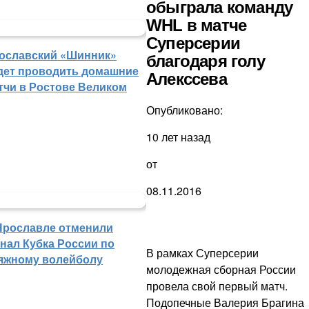
обыграла команду
WHL в матче
Суперсерии
ославский «Шинник»
благодаря голу
дет проводить домашние
Алекссева
тчи в Ростове Великом
Опубликовано:
10 лет назад
от
08.11.2016
Ярославле отменили
нал Кубка России по
В рамках Суперсерии
яжному волейболу
молодежная сборная России
провела свой первый матч.
Подопечные Валерия Брагина