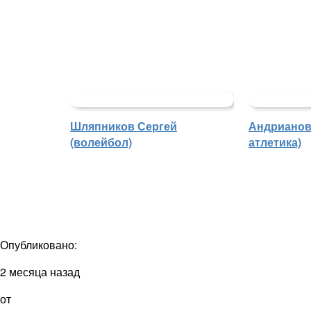
Шляпников Сергей
Андрианова
(волейбол)
атлетика)
Опубликовано:
2 месяца назад
от