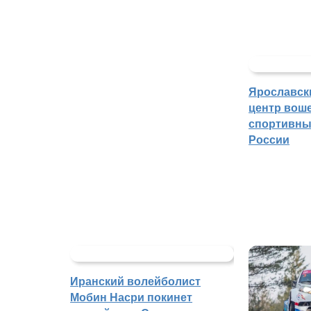
Ярославск
центр воше
спортивны
России
Иранский волейболист
Мобин Насри покинет