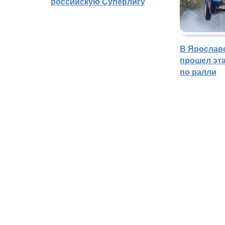
российскую Суперлигу
В Ярослав
прошел эта
по ралли