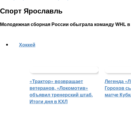
Спорт Ярославль
Молодежная сборная России обыграла команду WHL в 
Хоккей
«Трактор» возвращает
Легенда «
ветеранов, «Локомотив»
Горохов сы
объявил тренерский штаб.
матче Кубк
Итоги дня в КХЛ