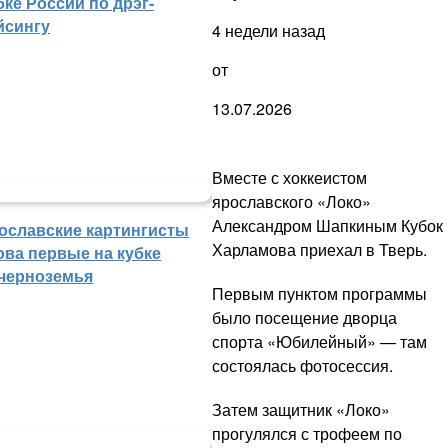
бке России по дрэг-
йсингу
4 недели назад
от
13.07.2026
Вместе с хоккеистом
ярославского «Локо»
Александром Шапкиным Кубок
ославские картингисты
Харламова приехал в Тверь.
ова первые на кубке
черноземья
Первым пунктом программы
было посещение дворца
спорта «Юбилейный» — там
состоялась фотосессия.
Затем защитник «Локо»
прогулялся с трофеем по