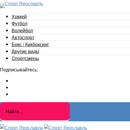
Хоккей
Футбол
Волейбол
Автоспорт
Бокс / Кикбоксинг
Другие виды
Cпортсмены
Подписывайтесь: