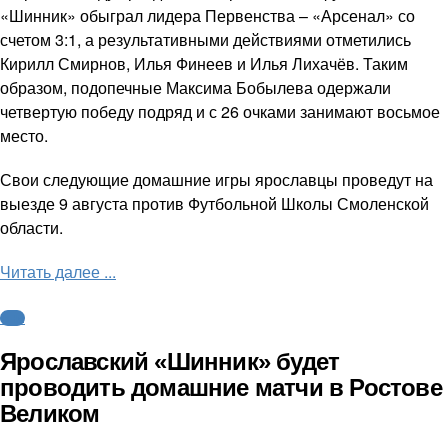
«Шинник» обыграл лидера Первенства – «Арсенал» со
счетом 3:1, а результативными действиями отметились
Кирилл Смирнов, Илья Финеев и Илья Лихачёв. Таким
образом, подопечные Максима Бобылева одержали
четвертую победу подряд и с 26 очками занимают восьмое
место.
Свои следующие домашние игры ярославцы проведут на
выезде 9 августа против Футбольной Школы Смоленской
области.
Читать далее ...
ФНЛ
Ярославский «Шинник» будет
проводить домашние матчи в Ростове
Великом