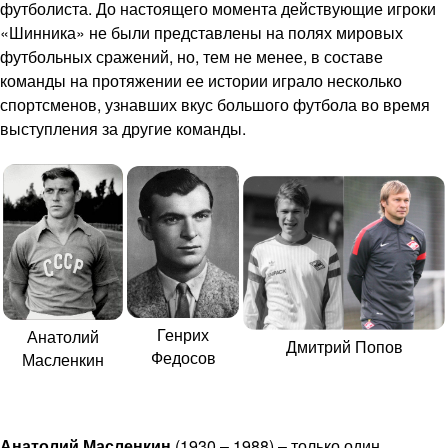
футболиста. До настоящего момента действующие игроки
«Шинника» не были представлены на полях мировых
футбольных сражений, но, тем не менее, в составе
команды на протяжении ее истории играло несколько
спортсменов, узнавших вкус большого футбола во время
выступления за другие команды.
Генрих
Анатолий
Дмитрий Попов
Федосов
Масленкин
Анатолий Масленкин
(1930 – 1988) – только один