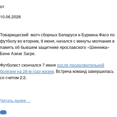
от
10.06.2026
Товарищеский матч сборных Беларуси и Буркина-Фасо по
футболу во вторник, 9 июня, начался с минуты молчания в
память об бывшем защитнике ярославского «Шинника»
Бене Азизе Загре.
Футболист скончался 7 июня
после продолжительной
болезни на 28-м году жизни
. Встреча команд завершилась
со счетом 2:2.
Читать далее ...
ФНЛ