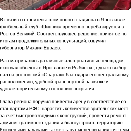
В связи со строительством нового стадиона в Ярославле,
футбольный клуб «Шинник» временно перебазируется в
Ростов Великий. Соответствующее решение, принятое по
итогам продолжительных консультаций, озвучил
губернатор Михаил Евраев.
Рассматривались различные альтернативные площадки,
включая объекты в Ярославле и Рыбинске, однако выбор
пал на ростовский «Спартак» благодаря его центральному
расположению, удобной транспортной развязке и
удовлетворительному состоянию покрытия.
Глава региона поручил привести арену в соответствие со
стандартами РФС: нарастить количество зрительских мест
за счет быстровозводимых конструкций, провести ремонт
административного здания и благоустроить территорию.
Ключевыми задачами также станут модернизация системы