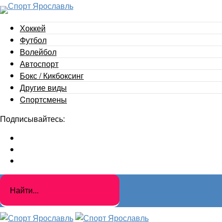
Хоккей
Футбол
Волейбол
Автоспорт
Бокс / Кикбоксинг
Другие виды
Cпортсмены
Подписывайтесь: