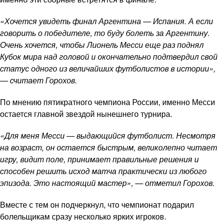
«Хочется увидеть финал Аргентина — Испания. А если
говорить о победителе, то буду болеть за Аргентину.
Очень хочется, чтобы Лионель Месси еще раз поднял
Кубок мира над головой и окончательно подтвердил свой
статус одного из величайших футболистов в истории»,
— считает Горохов.
По мнению пятикратного чемпиона России, именно Месси
остается главной звездой нынешнего турнира.
«Для меня Месси — выдающийся футболист. Несмотря
на возраст, он остается быстрым, великолепно читает
игру, видит поле, принимает правильные решения и
способен решить исход матча практически из любого
эпизода. Это настоящий мастер», — отметил Горохов.
Вместе с тем он подчеркнул, что чемпионат подарил
болельщикам сразу несколько ярких игроков.