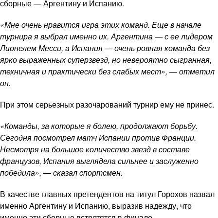
сборные — Аргентину и Испанию.
«Мне очень нравится игра этих команд. Еще в начале
турнира я выбрал именно их. Аргентина — с ее лидером
Лионелем Месси, а Испания — очень ровная команда без
ярко выраженных суперзвезд, но невероятно сыгранная,
техничная и практически без слабых мест», — отметил
он.
При этом серьезных разочарований турнир ему не принес.
«Команды, за которые я болею, продолжают борьбу.
Сегодня посмотрел матч Испании против Франции.
Несмотря на большое количество звезд в составе
французов, Испания выглядела сильнее и заслуженно
победила», — сказал спортсмен.
В качестве главных претендентов на титул Горохов назвал
именно Аргентину и Испанию, выразив надежду, что
именно эти сборные встретятся в финале.