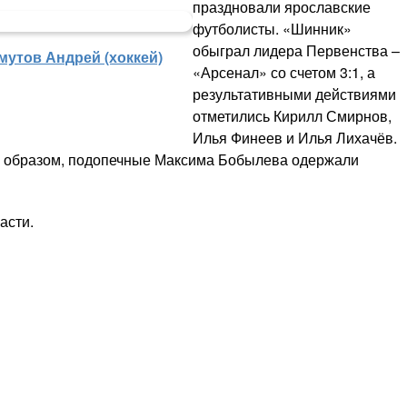
праздновали ярославские
футболисты. «Шинник»
обыграл лидера Первенства –
мутов Андрей (хоккей)
«Арсенал» со счетом 3:1, а
результативными действиями
отметились Кирилл Смирнов,
Илья Финеев и Илья Лихачёв.
 образом, подопечные Максима Бобылева одержали
асти.