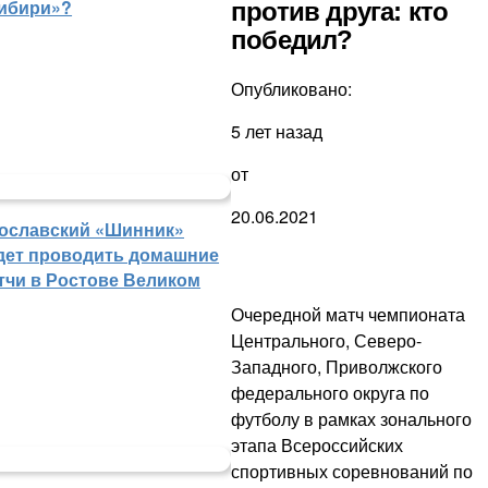
ибири»?
против друга: кто
победил?
Опубликовано:
5 лет назад
от
20.06.2021
ославский «Шинник»
дет проводить домашние
тчи в Ростове Великом
Очередной матч чемпионата
Центрального, Северо-
Западного, Приволжского
федерального округа по
футболу в рамках зонального
этапа Всероссийских
спортивных соревнований по