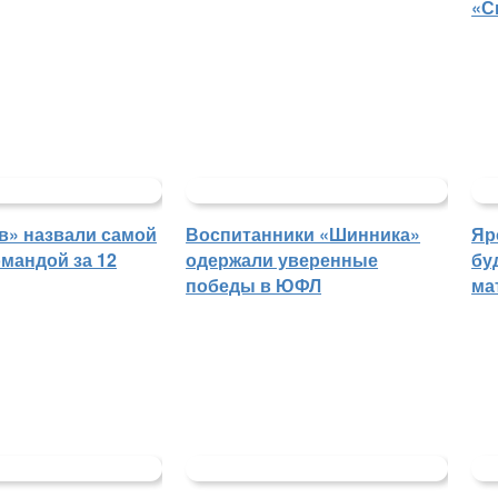
«С
в» назвали самой
Воспитанники «Шинника»
Яр
мандой за 12
одержали уверенные
бу
победы в ЮФЛ
ма