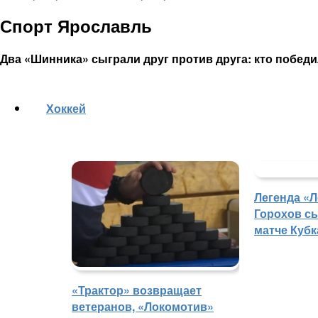
Спорт Ярославль
Два «Шинника» сыграли друг против друга: кто побед
Хоккей
Легенда «
Горохов сы
матче Кубк
«Трактор» возвращает
ветеранов, «Локомотив»