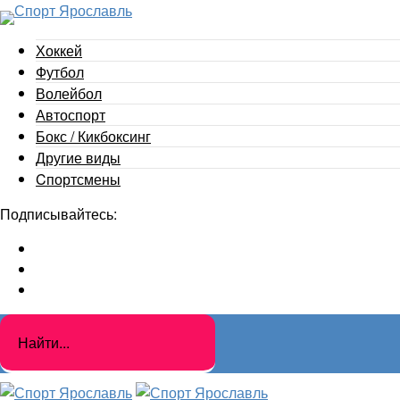
Хоккей
Футбол
Волейбол
Автоспорт
Бокс / Кикбоксинг
Другие виды
Cпортсмены
Подписывайтесь: