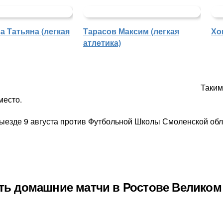
 Татьяна (легкая
Тарасов Максим (легкая
Хо
атлетика)
Таким
место.
езде 9 августа против Футбольной Школы Смоленской обл
ть домашние матчи в Ростове Великом