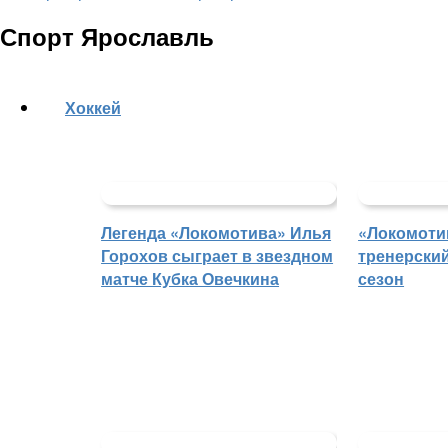
Спорт Ярославль
Хоккей
Легенда «Локомотива» Илья
«Локомоти
Горохов сыграет в звездном
тренерски
матче Кубка Овечкина
сезон