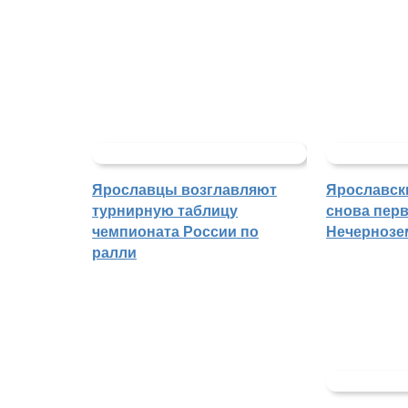
Ярославцы возглавляют
Ярославск
турнирную таблицу
снова перв
чемпионата России по
Нечернозе
ралли