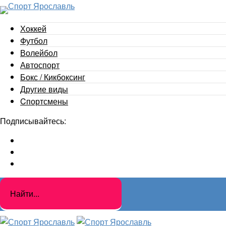
Хоккей
Футбол
Волейбол
Автоспорт
Бокс / Кикбоксинг
Другие виды
Cпортсмены
Подписывайтесь: