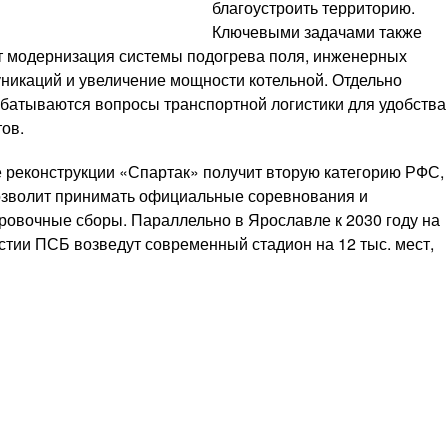
благоустроить территорию.
Ключевыми задачами также
т модернизация системы подогрева поля, инженерных
никаций и увеличение мощности котельной. Отдельно
батываются вопросы транспортной логистики для удобства
ов.
 реконструкции «Спартак» получит вторую категорию РФС,
озволит принимать официальные соревнования и
ровочные сборы. Параллельно в Ярославле к 2030 году на
стии ПСБ возведут современный стадион на 12 тыс. мест,