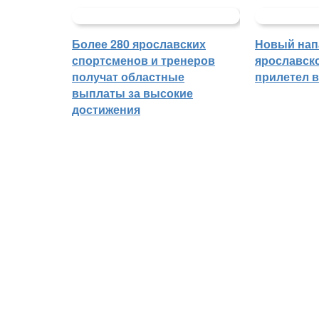
Более 280 ярославских
Новый на
спортсменов и тренеров
ярославск
получат областные
прилетел 
выплаты за высокие
достижения