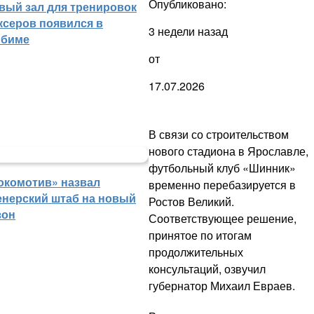
Опубликовано:
вый зал для тренировок
ксеров появился в
3 недели назад
биме
от
17.07.2026
В связи со строительством
нового стадиона в Ярославле,
футбольный клуб «Шинник»
окомотив» назвал
временно перебазируется в
енерский штаб на новый
Ростов Великий.
зон
Соответствующее решение,
принятое по итогам
продолжительных
консультаций, озвучил
губернатор Михаил Евраев.