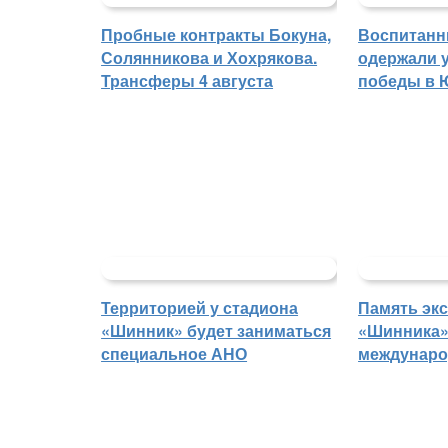
Пробные контракты Бокуна,
Воспитанн
Солянникова и Хохрякова.
одержали 
Трансферы 4 августа
победы в
Территорией у стадиона
Память экс
«Шинник» будет заниматься
«Шинника»
специальное АНО
междунаро