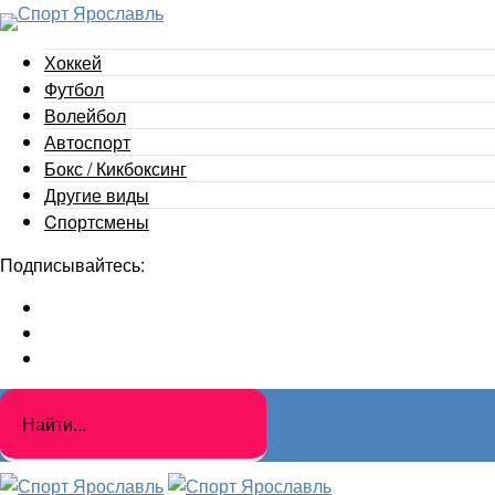
Хоккей
Футбол
Волейбол
Автоспорт
Бокс / Кикбоксинг
Другие виды
Cпортсмены
Подписывайтесь: