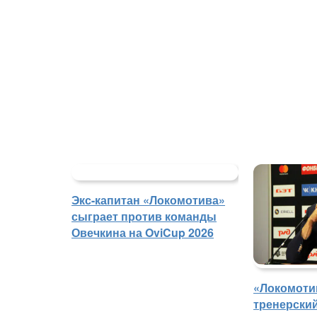
Экс-капитан «Локомотива»
сыграет против команды
Овечкина на OviCup 2026
«Локомоти
тренерски