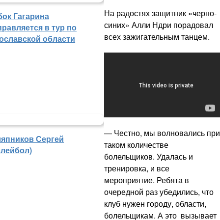
На радостях защитник «черно-
бок Гагарина
синих» Алли Ндри порадовал
правляется в тур по
всех зажигательным танцем.
ославской области
— Честно, мы волновались при
япников Сергей
таком количестве
олейбол)
болельщиков. Удалась и
тренировка, и все
мероприятие. Ребята в
очередной раз убедились, что
клуб нужен городу, области,
болельщикам. А это вызывает