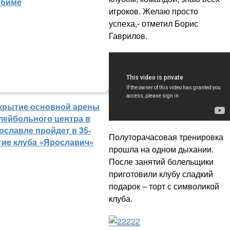
биме
игроков. Желаю просто
успеха,- отметил Борис
Гаврилов.
крытие основной арены
лейбольного центра в
ославле пройдет в 35-
Полуторачасовая тренировка
тие клуба «Ярославич»
прошла на одном дыхании.
После занятий болельщики
приготовили клубу сладкий
подарок – торт с символикой
клуба.