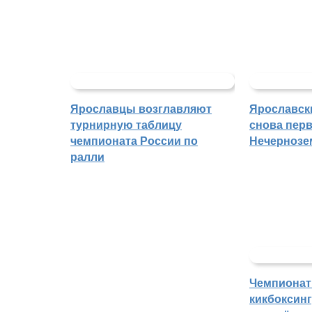
Ярославцы возглавляют
Ярославск
турнирную таблицу
снова перв
чемпионата России по
Нечернозе
ралли
Чемпионат
кикбоксин