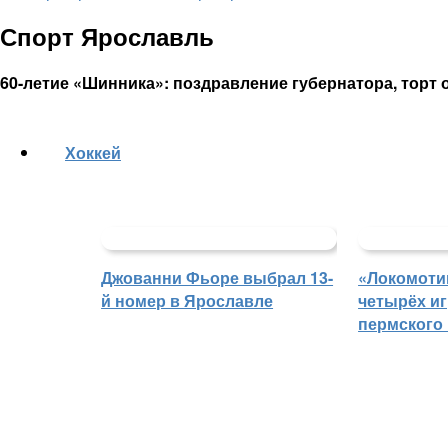
Спорт Ярославль
60-летие «Шинника»: поздравление губернатора, торт 
Хоккей
Джованни Фьоре выбрал 13-
«Локомоти
й номер в Ярославле
четырёх иг
пермского