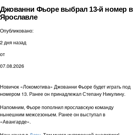
Джованни Фьоре выбрал 13-й номер в
Ярославле
Опубликовано:
2 дня назад
от
07.08.2026
Новичок «Локомотива» Джованни Фьоре будет играть под
номером 13. Ранее он принадлежал Степану Никулину.
Напомним, Фьоре пополнил ярославскую команду
нынешним межсезоньем. Ранее он выступал в
«Авангарде».
Наш канал в
Дзен
. Там много интересной аналитики!