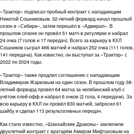
«Трактор» подписал пробный контракт с нападающим
Никитой Сошниковым. 32-летний форвард начал прошлый
сезон в «Сибири», затем перешёл в «Адмирал». В
прошлом сезоне он провёл 51 матч в регулярке и набрал
24 очка (7 голов и 17 передач). Всего за карьеру в КХЛ
Сошников сыграл 466 матчей и набрал 252 очка (111 голов,
141 передача). Как известно, он выступал за «Трактор» с
2022 по 2024 годы.
«Трактор» также продлил соглашение с нападающим
Владимиром Жарковым на один сезон. В прошлом году 38-
летний форвард провёл 64 матча за челябинский клуб с
учётом плей-офф и набрал 6 очков (2 гола, 4 передачи). За
всю карьеру в КХЛ он провёл 830 матчей, забросил 61
шайбу и сделал 113 результативных передач.
Как стало известно, «Шанхайские Драконы» заключили
двухлетний контракт с вратарём Амиром Мифтаховым на