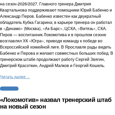
на сезон-2026/2027. Главного тренера Дмитрия
Квартальнова поддерживают помощники Юрий Бабенко и
Александр Перов. Бабенко известен как двукратный
обладатель Кубка Гагарина; в карьере тренера он работал
в «Динамо» (Москва), «Ак Барс», ЦСКА, «Витязь», СКА.
Перов — воспитанник Локомотива и в прошлом сезоне
возглавлял ХК «Югра», приводя команду к победе во
Всероссийской хоккейной лиге. В Ярославле рады видеть
Бабенко и Перова и желают совместных больших побед. В
тренерском штабе продолжают работу Сергей Звягин,
Дмитрий Красоткин, Андрей Малков и Георгий Кошель.
Читать далее ...
Другие виды
«Локомотив» назвал тренерский штаб
на новый сезон