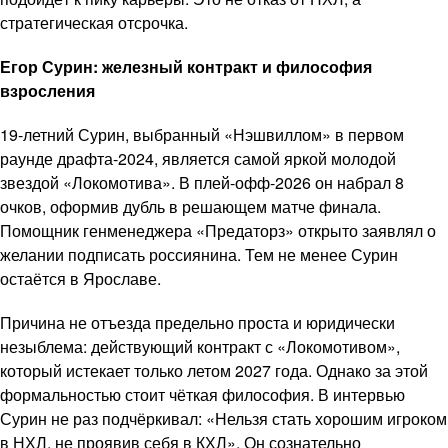
стратегическая отсрочка.
Егор Сурин: железный контракт и философия
взросления
19-летний Сурин, выбранный «Нэшвиллом» в первом
раунде драфта-2024, является самой яркой молодой
звездой «Локомотива». В плей-офф-2026 он набрал 8
очков, оформив дубль в решающем матче финала.
Помощник генменеджера «Предаторз» открыто заявлял о
желании подписать россиянина. Тем не менее Сурин
остаётся в Ярославе.
Причина не отъезда предельно проста и юридически
незыблема: действующий контракт с «Локомотивом»,
который истекает только летом 2027 года. Однако за этой
формальностью стоит чёткая философия. В интервью
Сурин не раз подчёркивал: «Нельзя стать хорошим игроком
в НХЛ, не проявив себя в КХЛ». Он сознательно