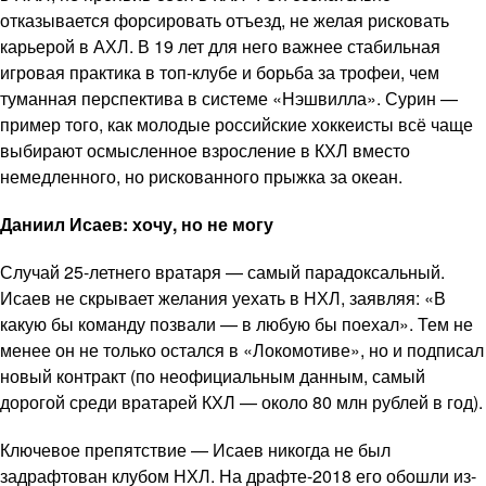
отказывается форсировать отъезд, не желая рисковать
карьерой в АХЛ. В 19 лет для него важнее стабильная
игровая практика в топ-клубе и борьба за трофеи, чем
туманная перспектива в системе «Нэшвилла». Сурин —
пример того, как молодые российские хоккеисты всё чаще
выбирают осмысленное взросление в КХЛ вместо
немедленного, но рискованного прыжка за океан.
Даниил Исаев: хочу, но не могу
Случай 25-летнего вратаря — самый парадоксальный.
Исаев не скрывает желания уехать в НХЛ, заявляя: «В
какую бы команду позвали — в любую бы поехал». Тем не
менее он не только остался в «Локомотиве», но и подписал
новый контракт (по неофициальным данным, самый
дорогой среди вратарей КХЛ — около 80 млн рублей в год).
Ключевое препятствие — Исаев никогда не был
задрафтован клубом НХЛ. На драфте-2018 его обошли из-