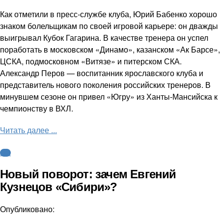
Как отметили в пресс-службе клуба, Юрий Бабенко хорошо
знаком болельщикам по своей игровой карьере: он дважды
выигрывал Кубок Гагарина. В качестве тренера он успел
поработать в московском «Динамо», казанском «Ак Барсе»,
ЦСКА, подмосковном «Витязе» и питерском СКА.
Александр Перов — воспитанник ярославского клуба и
представитель нового поколения российских тренеров. В
минувшем сезоне он привел «Югру» из Ханты-Мансийска к
чемпионству в ВХЛ.
Читать далее ...
КХЛ
Новый поворот: зачем Евгений
Кузнецов «Сибири»?
Опубликовано: