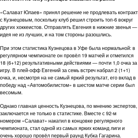
«Салават Юлаев» принял решение не продлевать контракт
с Кузнецовым, поскольку клуб решил строить топ-6 вокруг
других хоккеистов. Отправлять Евгения в нижние звенья —
идея не из лучших, и на том стороны разошлись.
При этом статистика Кузнецова в Уфе была нормальной: в
регулярном чемпионате он провёл 19 матчей и отметился
18 (6+12) результативными действиями — почти 1,0 очка за
игру. В плей-офф Евгений за семь встреч набрал 2 (1+1)
очка, и, несмотря на не самый яркий результат, его вклад в
победу над «Автомобилистом» в шестом матче серии был
весомым.
Однако главная ценность Кузнецова, по мнению экспертов,
заключается не только в статистике. Вместе с 92-м
номером «Салават» накатил в концовке регулярного
чемпионата, стал одной из самых ярких команд лиги и
очень хорошо провёл первый раунд Кубка Гагарина.