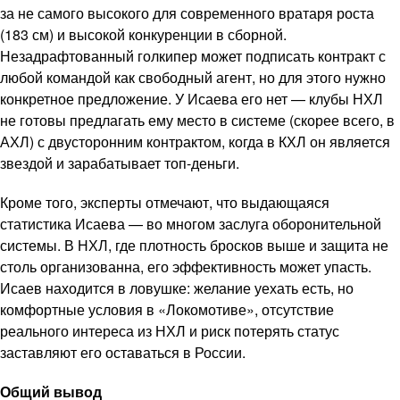
за не самого высокого для современного вратаря роста
(183 см) и высокой конкуренции в сборной.
Незадрафтованный голкипер может подписать контракт с
любой командой как свободный агент, но для этого нужно
конкретное предложение. У Исаева его нет — клубы НХЛ
не готовы предлагать ему место в системе (скорее всего, в
АХЛ) с двусторонним контрактом, когда в КХЛ он является
звездой и зарабатывает топ-деньги.
Кроме того, эксперты отмечают, что выдающаяся
статистика Исаева — во многом заслуга оборонительной
системы. В НХЛ, где плотность бросков выше и защита не
столь организованна, его эффективность может упасть.
Исаев находится в ловушке: желание уехать есть, но
комфортные условия в «Локомотиве», отсутствие
реального интереса из НХЛ и риск потерять статус
заставляют его оставаться в России.
Общий вывод