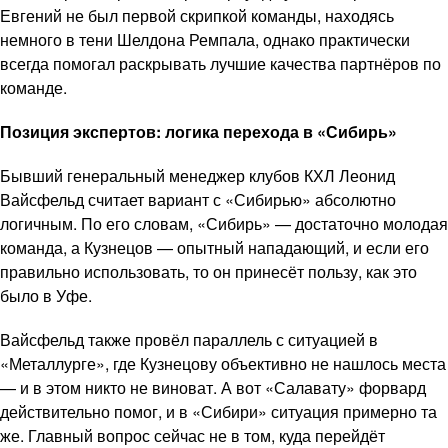
Евгений не был первой скрипкой команды, находясь
немного в тени Шелдона Ремпала, однако практически
всегда помогал раскрывать лучшие качества партнёров по
команде.
Позиция экспертов: логика перехода в «Сибирь»
Бывший генеральный менеджер клубов КХЛ Леонид
Вайсфельд считает вариант с «Сибирью» абсолютно
логичным. По его словам, «Сибирь» — достаточно молодая
команда, а Кузнецов — опытный нападающий, и если его
правильно использовать, то он принесёт пользу, как это
было в Уфе.
Вайсфельд также провёл параллель с ситуацией в
«Металлурге», где Кузнецову объективно не нашлось места
— и в этом никто не виноват. А вот «Салавату» форвард
действительно помог, и в «Сибири» ситуация примерно та
же. Главный вопрос сейчас не в том, куда перейдёт