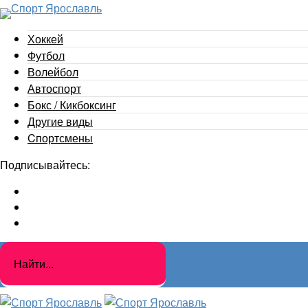
Хоккей
Футбол
Волейбол
Автоспорт
Бокс / Кикбоксинг
Другие виды
Cпортсмены
Подписывайтесь: