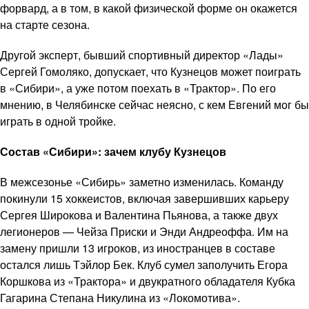
форвард, а в том, в какой физической форме он окажется
на старте сезона.
Другой эксперт, бывший спортивный директор «Лады»
Сергей Гомоляко, допускает, что Кузнецов может поиграть
в «Сибири», а уже потом поехать в «Трактор». По его
мнению, в Челябинске сейчас неясно, с кем Евгений мог бы
играть в одной тройке.
Состав «Сибири»: зачем клубу Кузнецов
В межсезонье «Сибирь» заметно изменилась. Команду
покинули 15 хоккеистов, включая завершивших карьеру
Сергея Широкова и Валентина Пьянова, а также двух
легионеров — Чейза Приски и Энди Андреоффа. Им на
замену пришли 13 игроков, из иностранцев в составе
остался лишь Тэйлор Бек. Клуб сумел заполучить Егора
Коршкова из «Трактора» и двукратного обладателя Кубка
Гагарина Степана Никулина из «Локомотива».