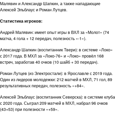
Малявин и Александр Шапкин, а также нападающие
Алексей Эльблаус и Роман Лутцев.
Статистика игроков:
Андрей Малявин: имеет опыт игры в ВХЛ за «Молот» (74
матча, 4 гола + 12 передач, полезность «-1»).
Александр Шапкин (воспитанник Твери): в системе «Локо»
с 2017 года. В МХЛ за «Локо-76» и «Локо» провёл 168
встреч, заработав 40 очков (10 шайб + 30 передач).
Роман Лутцев (из Электростали): в Ярославле с 2019 года.
Один из лидеров молодежки: 212 матчей в МХЛ, 71 гол, 89
результативных передач, полезность «+84».
Алексей Эльблаус (воспитанник Северска): в системе клуба
с 2020 года. Сыграл 209 матчей в МХЛ, набрал 96 очков
(43+53) при полезности «+59».