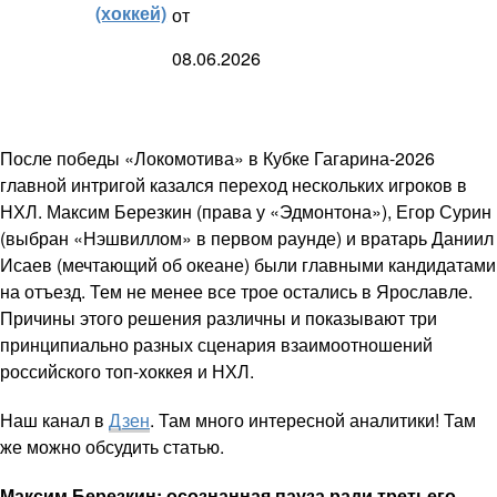
(хоккей)
от
08.06.2026
После победы «Локомотива» в Кубке Гагарина-2026
главной интригой казался переход нескольких игроков в
НХЛ. Максим Березкин (права у «Эдмонтона»), Егор Сурин
(выбран «Нэшвиллом» в первом раунде) и вратарь Даниил
Исаев (мечтающий об океане) были главными кандидатами
на отъезд. Тем не менее все трое остались в Ярославле.
Причины этого решения различны и показывают три
принципиально разных сценария взаимоотношений
российского топ-хоккея и НХЛ.
Наш канал в
Дзен
. Там много интересной аналитики! Там
же можно обсудить статью.
Максим Березкин: осознанная пауза ради третьего