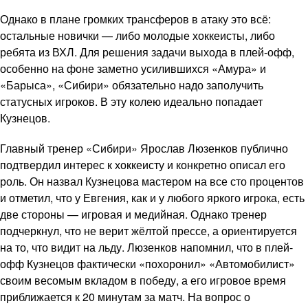
Однако в плане громких трансферов в атаку это всё:
остальные новички — либо молодые хоккеисты, либо
ребята из ВХЛ. Для решения задачи выхода в плей-офф,
особенно на фоне заметно усилившихся «Амура» и
«Барыса», «Сибири» обязательно надо заполучить
статусных игроков. В эту колею идеально попадает
Кузнецов.
Главный тренер «Сибири» Ярослав Люзенков публично
подтвердил интерес к хоккеисту и конкретно описал его
роль. Он назвал Кузнецова мастером на все сто процентов
и отметил, что у Евгения, как и у любого яркого игрока, есть
две стороны — игровая и медийная. Однако тренер
подчеркнул, что не верит жёлтой прессе, а ориентируется
на то, что видит на льду. Люзенков напомнил, что в плей-
офф Кузнецов фактически «похоронил» «Автомобилист»
своим весомым вкладом в победу, а его игровое время
приближается к 20 минутам за матч. На вопрос о