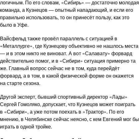
логичным. По его словам, «Сибирь» — достаточно молодая
команда, а Кузнецов — опытный нападающий, и если его
правильно использовать, то он принесёт пользу, как это
было в Уфе.
Вайсфельд также провёл параллель с ситуацией в
«Металлурге», где Кузнецову объективно не нашлось места
— и в этом никто не виноват. А вот «Салавату» форвард
действительно помог, и в «Сибири» ситуация примерно та
же. Главный вопрос сейчас не в том, куда перейдёт
форвард, а в том, в какой физической форме он окажется
на старте сезона.
Другой эксперт, бывший спортивный директор «Лады»
Сергей Гомоляко, допускает, что Кузнецов может поиграть
в «Сибири», а уже потом поехать в «Трактор». По его
мнению, в Челябинске сейчас неясно, с кем Евгений мог бы
играть в одной тройке.