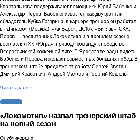
Квартальнова поддерживают помощники Юрий Бабенко и
Александр Перов. Бабенко известен как двукратный
обладатель Кубка Гагарина; в карьере тренера он работал
в «Динамо» (Москва), «Ак Барс», ЦСКА, «Витязь», СКА.
Перов — воспитанник Локомотива и в прошлом сезоне
возглавлял ХК «Югра», приводя команду к победе во
Всероссийской хоккейной лиге. В Ярославле рады видеть
Бабенко и Перова и желают совместных больших побед. В
тренерском штабе продолжают работу Сергей Звягин,
Дмитрий Красоткин, Андрей Малков и Георгий Кошель.
Читать далее ...
Другие виды
«Локомотив» назвал тренерский штаб
на новый сезон
Опубликовано: