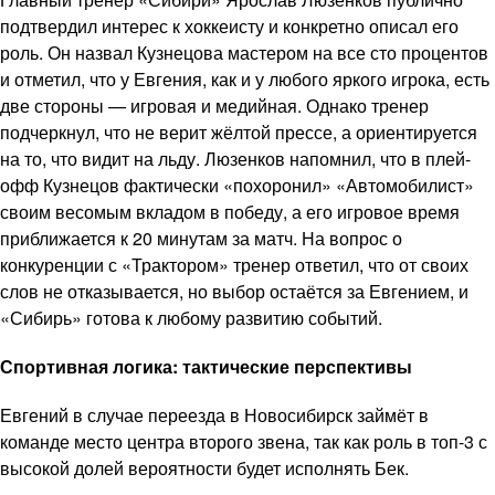
подтвердил интерес к хоккеисту и конкретно описал его
роль. Он назвал Кузнецова мастером на все сто процентов
и отметил, что у Евгения, как и у любого яркого игрока, есть
две стороны — игровая и медийная. Однако тренер
подчеркнул, что не верит жёлтой прессе, а ориентируется
на то, что видит на льду. Люзенков напомнил, что в плей-
офф Кузнецов фактически «похоронил» «Автомобилист»
своим весомым вкладом в победу, а его игровое время
приближается к 20 минутам за матч. На вопрос о
конкуренции с «Трактором» тренер ответил, что от своих
слов не отказывается, но выбор остаётся за Евгением, и
«Сибирь» готова к любому развитию событий.
Спортивная логика: тактические перспективы
Евгений в случае переезда в Новосибирск займёт в
команде место центра второго звена, так как роль в топ-3 с
высокой долей вероятности будет исполнять Бек.