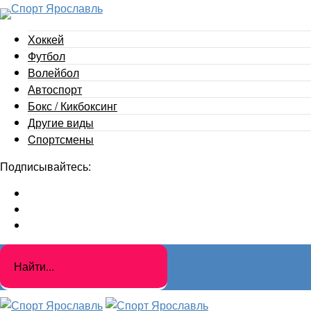
Хоккей
Футбол
Волейбол
Автоспорт
Бокс / Кикбоксинг
Другие виды
Cпортсмены
Подписывайтесь: