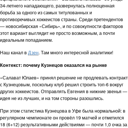
34-летнего нападающего, развернулась полноценная
борьба за одного из самых титулованных и
противоречивых хоккеистов страны. Среди претендентов
— новосибирская «Сибирь», и по совокупности факторов
этот вариант выглядит не просто возможным, а почти
идеальным попаданием.
Наш канал в
Дзен
. Там много интересной аналитики!
Контекст: почему Кузнецов оказался на рынке
«Салават Юлаев» принял решение не продлевать контракт
с Кузнецовым, поскольку клуб решил строить топ-6 вокруг
других хоккеистов. Отправлять Евгения в нижние звенья —
идея не из лучших, и на том стороны разошлись.
При этом статистика Кузнецова в Уфе была нормальной: в
регулярном чемпионате он провёл 19 матчей и отметился
18 (6+12) результативными действиями — почти 1,0 очка за