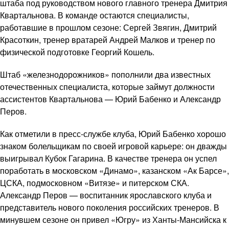
штаба под руководством нового главного тренера Дмитрия
Квартальнова. В команде остаются специалисты,
работавшие в прошлом сезоне: Сергей Звягин, Дмитрий
Красоткин, тренер вратарей Андрей Малков и тренер по
физической подготовке Георгий Кошель.
Штаб «железнодорожников» пополнили два известных
отечественных специалиста, которые займут должности
ассистентов Квартальнова — Юрий Бабенко и Александр
Перов.
Как отметили в пресс-службе клуба, Юрий Бабенко хорошо
знаком болельщикам по своей игровой карьере: он дважды
выигрывал Кубок Гагарина. В качестве тренера он успел
поработать в московском «Динамо», казанском «Ак Барсе»,
ЦСКА, подмосковном «Витязе» и питерском СКА.
Александр Перов — воспитанник ярославского клуба и
представитель нового поколения российских тренеров. В
минувшем сезоне он привел «Югру» из Ханты-Мансийска к