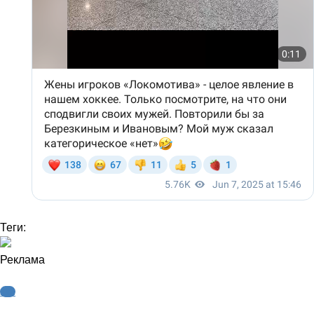
Теги:
Реклама
КХЛ