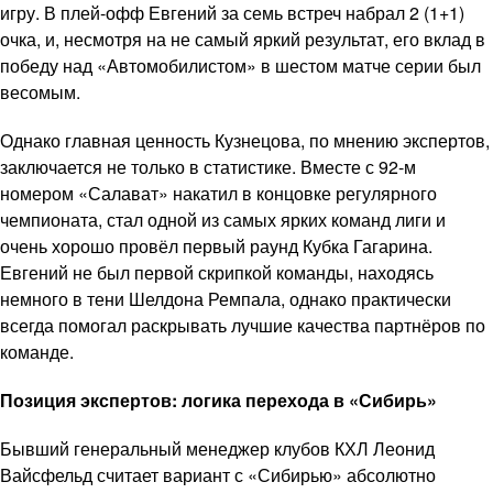
игру. В плей-офф Евгений за семь встреч набрал 2 (1+1)
очка, и, несмотря на не самый яркий результат, его вклад в
победу над «Автомобилистом» в шестом матче серии был
весомым.
Однако главная ценность Кузнецова, по мнению экспертов,
заключается не только в статистике. Вместе с 92-м
номером «Салават» накатил в концовке регулярного
чемпионата, стал одной из самых ярких команд лиги и
очень хорошо провёл первый раунд Кубка Гагарина.
Евгений не был первой скрипкой команды, находясь
немного в тени Шелдона Ремпала, однако практически
всегда помогал раскрывать лучшие качества партнёров по
команде.
Позиция экспертов: логика перехода в «Сибирь»
Бывший генеральный менеджер клубов КХЛ Леонид
Вайсфельд считает вариант с «Сибирью» абсолютно