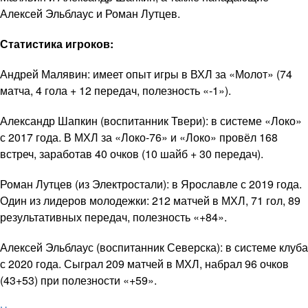
Алексей Эльблаус и Роман Лутцев.
Статистика игроков:
Андрей Малявин: имеет опыт игры в ВХЛ за «Молот» (74
матча, 4 гола + 12 передач, полезность «-1»).
Александр Шапкин (воспитанник Твери): в системе «Локо»
с 2017 года. В МХЛ за «Локо-76» и «Локо» провёл 168
встреч, заработав 40 очков (10 шайб + 30 передач).
Роман Лутцев (из Электростали): в Ярославле с 2019 года.
Один из лидеров молодежки: 212 матчей в МХЛ, 71 гол, 89
результативных передач, полезность «+84».
Алексей Эльблаус (воспитанник Северска): в системе клуба
с 2020 года. Сыграл 209 матчей в МХЛ, набрал 96 очков
(43+53) при полезности «+59».