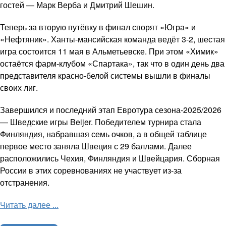
гостей — Марк Верба и Дмитрий Шешин.
Теперь за вторую путёвку в финал спорят «Югра» и
«Нефтяник». Ханты-мансийская команда ведёт 3-2, шестая
игра состоится 11 мая в Альметьевске. При этом «Химик»
остаётся фарм-клубом «Спартака», так что в один день два
представителя красно-белой системы вышли в финалы
своих лиг.
Завершился и последний этап Евротура сезона-2025/2026
— Шведские игры Beijer. Победителем турнира стала
Финляндия, набравшая семь очков, а в общей таблице
первое место заняла Швеция с 29 баллами. Далее
расположились Чехия, Финляндия и Швейцария. Сборная
России в этих соревнованиях не участвует из-за
отстранения.
Читать далее ...