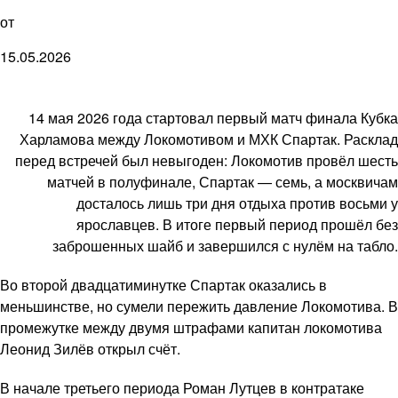
от
15.05.2026
14 мая 2026 года стартовал первый матч финала Кубка
Харламова между Локомотивом и МХК Спартак. Расклад
перед встречей был невыгоден: Локомотив провёл шесть
матчей в полуфинале, Спартак — семь, а москвичам
досталось лишь три дня отдыха против восьми у
ярославцев. В итоге первый период прошёл без
заброшенных шайб и завершился с нулём на табло.
Во второй двадцатиминутке Спартак оказались в
меньшинстве, но сумели пережить давление Локомотива. В
промежутке между двумя штрафами капитан локомотива
Леонид Зилёв открыл счёт.
В начале третьего периода Роман Лутцев в контратаке