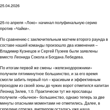
25.04.2026
25-го апреля «Локо» начинал полуфинальную серию
против «Чайки».
По сравнению с заключительным матчем второго раунда в
составе нашей команды произошло два изменения –
Владимир Кузнецов и Сергей Пузеев были заявлены
вместо Леонида Сокола и Богдана Лебедева.
По итогам первой же смены «железнодорожники»
получили пятиминутное большинство, и за его время
смогли забить первый гол – красивым и эффективным
проходом из своей зоны до чужих ворот отметился капитан
Леонид Зилев, 1:0. Практически тут же ярославцы
получили «обычное» большинство, однако теперь за две
минуты опасными моментами не отметились. Далее, в
середине отрезка, вчетвером осталась уже наша