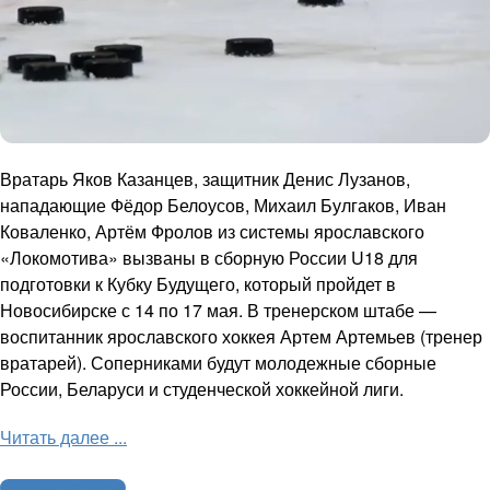
Вратарь Яков Казанцев, защитник Денис Лузанов,
нападающие Фёдор Белоусов, Михаил Булгаков, Иван
Коваленко, Артём Фролов из системы ярославского
«Локомотива» вызваны в сборную России U18 для
подготовки к Кубку Будущего, который пройдет в
Новосибирске с 14 по 17 мая. В тренерском штабе —
воспитанник ярославского хоккея Артем Артемьев (тренер
вратарей). Соперниками будут молодежные сборные
России, Беларуси и студенческой хоккейной лиги.
Читать далее ...
Молодежный хоккей