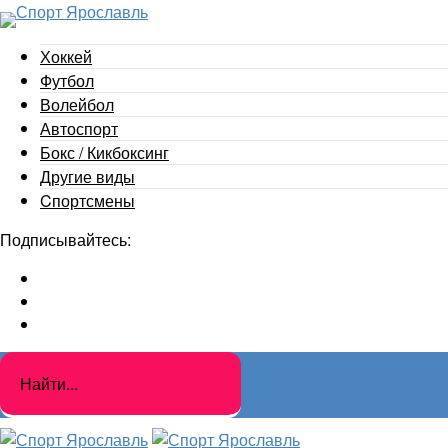
Хоккей
Футбол
Волейбол
Автоспорт
Бокс / Кикбоксинг
Другие виды
Cпортсмены
Подписывайтесь: