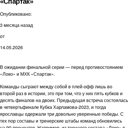
«Спартак»
Опубликовано:
3 месяца назад
от
14.05.2026
В ожидании финальной серии — перед противостоянием
«Локо» и МХК «Спартак».
Команды сыграют между собой в плей-офф лишь во
второй раз в истории, это при том, что у них пять кубков и
десять финалов на двоих. Предыдущая встреча состоялась
в четвертьфинале Кубка Харламова-2023, и тогда
ярославцы одержали три довольно уверенные победы. С
тех пор составы и тренерские штабы команд обновились
на 90 процентов. Например, из текущего состава «Локо» в