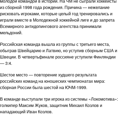
молодой командой в истории. На ЧМ не сыграли хоккеисты
из сборной 1998 года рождения. Причина — нежелание
рисковать игроками, которые целый год тренировались и
играли вместе в Молодежной хоккейной лиге и до запрета
Всемирного антидопингового агентства принимали
мельдоний.
Российская команда вышла из группы с третьего места,
обыграв Швейцарию и Латвию, но уступив сборным США и
Швеции. В четвертьфинале россияне уступили Финляндии
— 3:4.
Шестое место — повторение худшего результата
российских команд на юношеских чемпионатах мира:
сборная России была шестой на ЮЧМ-1999.
В команде выступали три игрока из системы «Локомотива»:
голкипер Максим Жуков, защитник Михаил Козлов и
нападающий Иван Козлов.