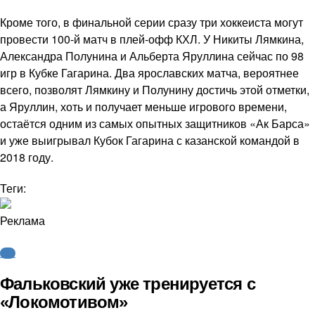
Кроме того, в финальной серии сразу три хоккеиста могут
провести 100-й матч в плей-офф КХЛ. У Никиты Лямкина,
Александра Полунина и Альберта Яруллина сейчас по 98
игр в Кубке Гагарина. Два ярославских матча, вероятнее
всего, позволят Лямкину и Полунину достичь этой отметки,
а Яруллин, хоть и получает меньше игрового времени,
остаётся одним из самых опытных защитников «Ак Барса»
и уже выигрывал Кубок Гагарина с казанской командой в
2018 году.
Теги:
Реклама
КХЛ
Фальковский уже тренируется с
«Локомотивом»