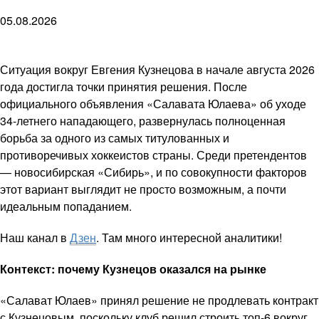
05.08.2026
Ситуация вокруг Евгения Кузнецова в начале августа 2026
года достигла точки принятия решения. После
официального объявления «Салавата Юлаева» об уходе
34-летнего нападающего, развернулась полноценная
борьба за одного из самых титулованных и
противоречивых хоккеистов страны. Среди претендентов
— новосибирская «Сибирь», и по совокупности факторов
этот вариант выглядит не просто возможным, а почти
идеальным попаданием.
Наш канал в
Дзен
. Там много интересной аналитики!
Контекст: почему Кузнецов оказался на рынке
«Салават Юлаев» принял решение не продлевать контракт
с Кузнецовым, поскольку клуб решил строить топ-6 вокруг