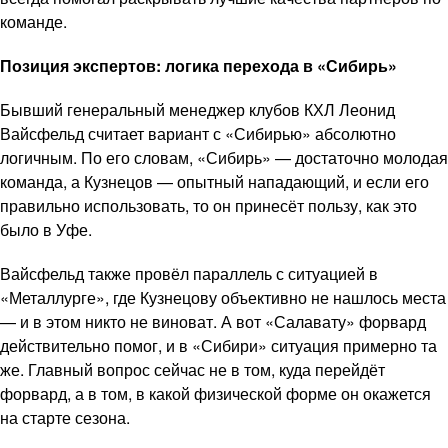
команде.
Позиция экспертов: логика перехода в «Сибирь»
Бывший генеральный менеджер клубов КХЛ Леонид
Вайсфельд считает вариант с «Сибирью» абсолютно
логичным. По его словам, «Сибирь» — достаточно молодая
команда, а Кузнецов — опытный нападающий, и если его
правильно использовать, то он принесёт пользу, как это
было в Уфе.
Вайсфельд также провёл параллель с ситуацией в
«Металлурге», где Кузнецову объективно не нашлось места
— и в этом никто не виноват. А вот «Салавату» форвард
действительно помог, и в «Сибири» ситуация примерно та
же. Главный вопрос сейчас не в том, куда перейдёт
форвард, а в том, в какой физической форме он окажется
на старте сезона.