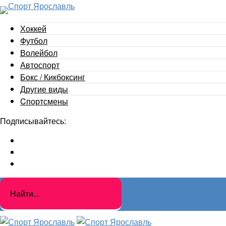
Хоккей
Футбол
Волейбол
Автоспорт
Бокс / Кикбоксинг
Другие виды
Cпортсмены
Подписывайтесь: