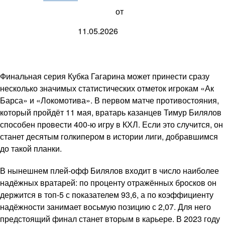
от
11.05.2026
Финальная серия Кубка Гагарина может принести сразу
несколько значимых статистических отметок игрокам «Ак
Барса» и «Локомотива». В первом матче противостояния,
который пройдёт 11 мая, вратарь казанцев Тимур Билялов
способен провести 400-ю игру в КХЛ. Если это случится, он
станет десятым голкипером в истории лиги, добравшимся
до такой планки.
В нынешнем плей-офф Билялов входит в число наиболее
надёжных вратарей: по проценту отражённых бросков он
держится в топ-5 с показателем 93,6, а по коэффициенту
надёжности занимает восьмую позицию с 2,07. Для него
предстоящий финал станет вторым в карьере. В 2023 году