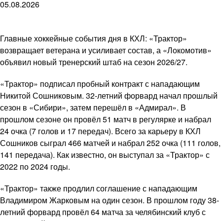
05.08.2026
Главные хоккейные события дня в КХЛ: «Трактор»
возвращает ветерана и усиливает состав, а «Локомотив»
объявил новый тренерский штаб на сезон 2026/27.
«Трактор» подписал пробный контракт с нападающим
Никитой Сошниковым. 32-летний форвард начал прошлый
сезон в «Сибири», затем перешёл в «Адмирал». В
прошлом сезоне он провёл 51 матч в регулярке и набрал
24 очка (7 голов и 17 передач). Всего за карьеру в КХЛ
Сошников сыграл 466 матчей и набрал 252 очка (111 голов,
141 передача). Как известно, он выступал за «Трактор» с
2022 по 2024 годы.
«Трактор» также продлил соглашение с нападающим
Владимиром Жарковым на один сезон. В прошлом году 38-
летний форвард провёл 64 матча за челябинский клуб с