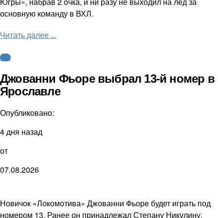
Югры», набрав 2 очка, и ни разу не выходил на лёд за
основную команду в ВХЛ.
Читать далее ...
КХЛ
Джованни Фьоре выбрал 13-й номер в
Ярославле
Опубликовано:
4 дня назад
от
07.08.2026
Новичок «Локомотива» Джованни Фьоре будет играть под
номером 13. Ранее он принадлежал Степану Никулину.