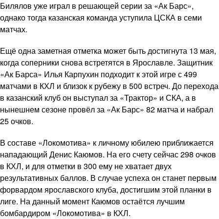
Билялов уже играл в решающей серии за «Ак Барс»,
однако тогда казанская команда уступила ЦСКА в семи
матчах.
Ещё одна заметная отметка может быть достигнута 13 мая,
когда соперники снова встретятся в Ярославле. Защитник
«Ак Барса» Илья Карпухин подходит к этой игре с 499
матчами в КХЛ и близок к рубежу в 500 встреч. До перехода
в казанский клуб он выступал за «Трактор» и СКА, а в
нынешнем сезоне провёл за «Ак Барс» 82 матча и набрал
25 очков.
В составе «Локомотива» к личному юбилею приближается
нападающий Денис Каюмов. На его счету сейчас 298 очков
в КХЛ, и для отметки в 300 ему не хватает двух
результативных баллов. В случае успеха он станет первым
форвардом ярославского клуба, достигшим этой планки в
лиге. На данный момент Каюмов остаётся лучшим
бомбардиром «Локомотива» в КХЛ.