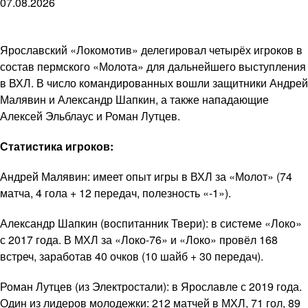
07.08.2026
Ярославский «Локомотив» делегировал четырёх игроков в
состав пермского «Молота» для дальнейшего выступления
в ВХЛ. В число командированных вошли защитники Андрей
Малявин и Александр Шапкин, а также нападающие
Алексей Эльблаус и Роман Лутцев.
Статистика игроков:
Андрей Малявин: имеет опыт игры в ВХЛ за «Молот» (74
матча, 4 гола + 12 передач, полезность «-1»).
Александр Шапкин (воспитанник Твери): в системе «Локо»
с 2017 года. В МХЛ за «Локо-76» и «Локо» провёл 168
встреч, заработав 40 очков (10 шайб + 30 передач).
Роман Лутцев (из Электростали): в Ярославле с 2019 года.
Один из лидеров молодежки: 212 матчей в МХЛ, 71 гол, 89