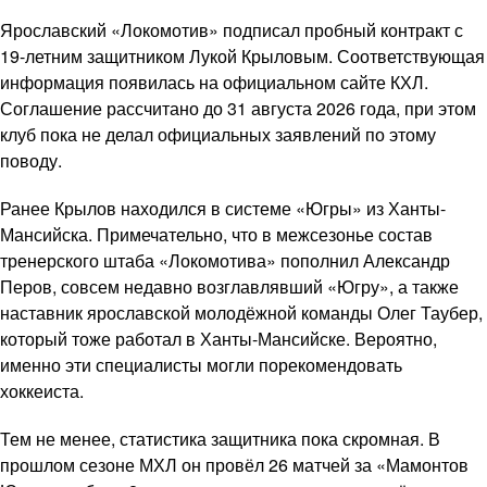
Ярославский «Локомотив» подписал пробный контракт с
19-летним защитником Лукой Крыловым. Соответствующая
информация появилась на официальном сайте КХЛ.
Соглашение рассчитано до 31 августа 2026 года, при этом
клуб пока не делал официальных заявлений по этому
поводу.
Ранее Крылов находился в системе «Югры» из Ханты-
Мансийска. Примечательно, что в межсезонье состав
тренерского штаба «Локомотива» пополнил Александр
Перов, совсем недавно возглавлявший «Югру», а также
наставник ярославской молодёжной команды Олег Таубер,
который тоже работал в Ханты-Мансийске. Вероятно,
именно эти специалисты могли порекомендовать
хоккеиста.
Тем не менее, статистика защитника пока скромная. В
прошлом сезоне МХЛ он провёл 26 матчей за «Мамонтов