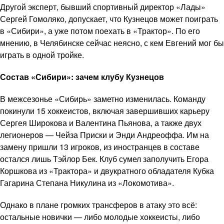
Другой эксперт, бывший спортивный директор «Лады»
Сергей Гомоляко, допускает, что Кузнецов может поиграть
в «Сибири», а уже потом поехать в «Трактор». По его
мнению, в Челябинске сейчас неясно, с кем Евгений мог бы
играть в одной тройке.
Состав «Сибири»: зачем клубу Кузнецов
В межсезонье «Сибирь» заметно изменилась. Команду
покинули 15 хоккеистов, включая завершивших карьеру
Сергея Широкова и Валентина Пьянова, а также двух
легионеров — Чейза Приски и Энди Андреоффа. Им на
замену пришли 13 игроков, из иностранцев в составе
остался лишь Тэйлор Бек. Клуб сумел заполучить Егора
Коршкова из «Трактора» и двукратного обладателя Кубка
Гагарина Степана Никулина из «Локомотива».
Однако в плане громких трансферов в атаку это всё:
остальные новички — либо молодые хоккеисты, либо