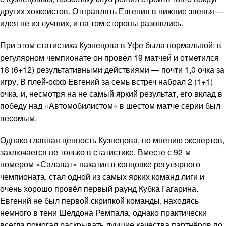
других хоккеистов. Отправлять Евгения в нижние звенья —
идея не из лучших, и на том стороны разошлись.
При этом статистика Кузнецова в Уфе была нормальной: в
регулярном чемпионате он провёл 19 матчей и отметился
18 (6+12) результативными действиями — почти 1,0 очка за
игру. В плей-офф Евгений за семь встреч набрал 2 (1+1)
очка, и, несмотря на не самый яркий результат, его вклад в
победу над «Автомобилистом» в шестом матче серии был
весомым.
Однако главная ценность Кузнецова, по мнению экспертов,
заключается не только в статистике. Вместе с 92-м
номером «Салават» накатил в концовке регулярного
чемпионата, стал одной из самых ярких команд лиги и
очень хорошо провёл первый раунд Кубка Гагарина.
Евгений не был первой скрипкой команды, находясь
немного в тени Шелдона Ремпала, однако практически
всегда помогал раскрывать лучшие качества партнёров по