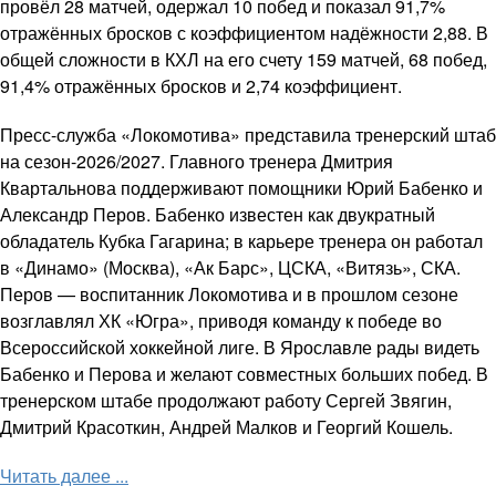
провёл 28 матчей, одержал 10 побед и показал 91,7%
отражённых бросков с коэффициентом надёжности 2,88. В
общей сложности в КХЛ на его счету 159 матчей, 68 побед,
91,4% отражённых бросков и 2,74 коэффициент.
Пресс-служба «Локомотива» представила тренерский штаб
на сезон-2026/2027. Главного тренера Дмитрия
Квартальнова поддерживают помощники Юрий Бабенко и
Александр Перов. Бабенко известен как двукратный
обладатель Кубка Гагарина; в карьере тренера он работал
в «Динамо» (Москва), «Ак Барс», ЦСКА, «Витязь», СКА.
Перов — воспитанник Локомотива и в прошлом сезоне
возглавлял ХК «Югра», приводя команду к победе во
Всероссийской хоккейной лиге. В Ярославле рады видеть
Бабенко и Перова и желают совместных больших побед. В
тренерском штабе продолжают работу Сергей Звягин,
Дмитрий Красоткин, Андрей Малков и Георгий Кошель.
Читать далее ...