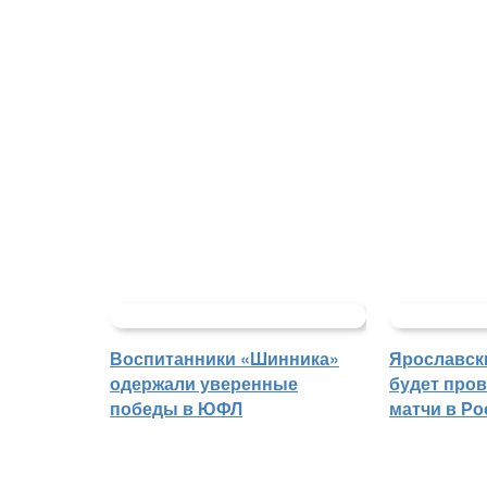
Воспитанники «Шинника»
Ярославск
одержали уверенные
будет про
победы в ЮФЛ
матчи в Р