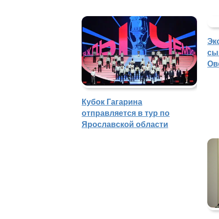
Эк
сы
Ов
Кубок Гагарина
отправляется в тур по
Ярославской области