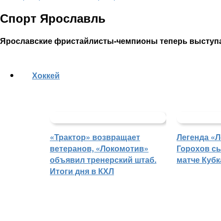
Спорт Ярославль
Ярославские фристайлисты-чемпионы теперь выступа
Хоккей
«Трактор» возвращает
Легенда «
ветеранов, «Локомотив»
Горохов сы
объявил тренерский штаб.
матче Кубк
Итоги дня в КХЛ