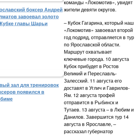
команды «Локомотив», увидят
жители девяти округов.
ославский боксер Андрей
лматов завоевал золото
– Кубок Гагарина, который наш
 Кубке главы Шарьи
«Локомотив» завоевал второй
год подряд, отправляется в тур
по Ярославской области.
Маршрут охватывает
ключевые города. 10 августа
Кубок прибудет в Ростов
Великий и Переславль-
Залесский. 11 августа его
вый зал для тренировок
доставят в Углич и Гаврилов-
ксеров появился в
Ям. 12 августа трофей
биме
отправится в Рыбинск и
Тутаев. 13 августа – в Любим и
Данилов. Завершится тур 14
августа в Ярославле, –
рассказал губернатор