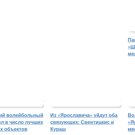
Па
«Ш
ме
ий волейбольный
Из «Ярославича» уйдут оба
Во
л в число лучших
связующих: Свентицкис и
«Я
х объектов
Кураш
ме