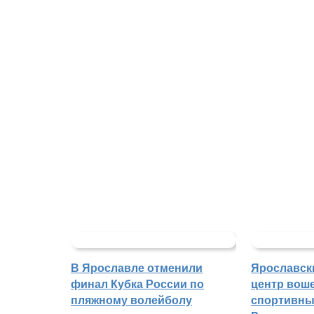
В Ярославле отменили
Ярославск
финал Кубка России по
центр воше
пляжному волейболу
спортивны