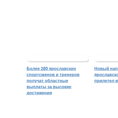
Более 280 ярославских
Новый на
спортсменов и тренеров
ярославск
получат областные
прилетел 
выплаты за высокие
достижения