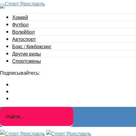
Хоккей
Футбол
Волейбол
Автоспорт
Бокс / Кикбоксинг
Другие виды
Cпортсмены
Подписывайтесь: