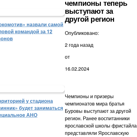
чемпионы теперь
выступают за
другой регион
окомотив» назвали самой
ловой командой за 12
Опубликовано:
зонов
2 года назад
от
16.02.2024
Чемпионы и призеры
рриторией у стадиона
чемпионатов мира братья
инник» будет заниматься
Буровы выступают за другой
ециальное АНО
регион. Ранее воспитанники
ярославской школы фристайла
представляли Ярославскую