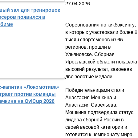
27.04.2026
вый зал для тренировок
ксеров появился в
биме
Соревнования по кикбоксингу,
в которых участвовали более 2
тысяч спортсменов из 65
регионов, прошли в
Ульяновске. Сборная
Ярославской области показала
высокий результат, завоевав
две золотые медали.
с-капитан «Локомотива»
Победительницами стали
грает против команды
Анастасия Мошкина и
ечкина на OviCup 2026
Анастасия Савельева.
Мошкина подтвердила статус
лидера сборной России в
своей весовой категории и
готовится к чемпионату мира.