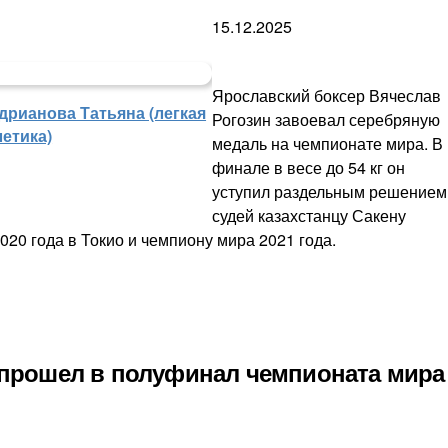
15.12.2025
Ярославский боксер Вячеслав
дрианова Татьяна (легкая
Рогозин завоевал серебряную
летика)
медаль на чемпионате мира. В
финале в весе до 54 кг он
уступил раздельным решением
судей казахстанцу Сакену
20 года в Токио и чемпиону мира 2021 года.
 прошел в полуфинал чемпионата мира