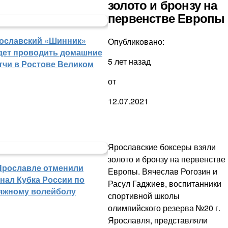
золото и бронзу на
первенстве Европы
ославский «Шинник»
Опубликовано:
дет проводить домашние
5 лет назад
тчи в Ростове Великом
от
12.07.2021
Ярославские боксеры взяли
золото и бронзу на первенстве
Ярославле отменили
Европы. Вячеслав Рогозин и
нал Кубка России по
Расул Гаджиев, воспитанники
яжному волейболу
спортивной школы
олимпийского резерва №20 г.
Ярославля, представляли