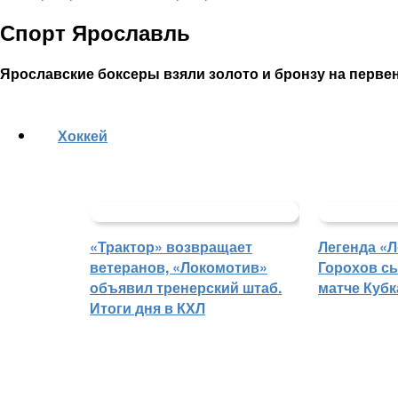
Спорт Ярославль
Ярославские боксеры взяли золото и бронзу на перв
Хоккей
«Трактор» возвращает
Легенда «
ветеранов, «Локомотив»
Горохов сы
объявил тренерский штаб.
матче Кубк
Итоги дня в КХЛ