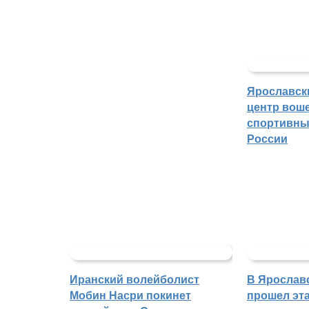
Ярославск
центр воше
спортивны
России
Иранский волейболист
В Ярослав
Мобин Насри покинет
прошел эта