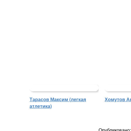
Тарасов Максим (легкая
Хомутов Ан
атлетика)
Опубликовано: