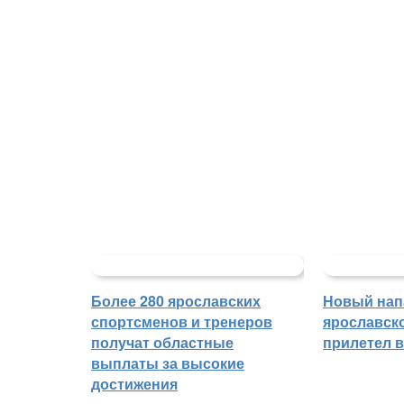
Более 280 ярославских
Новый на
спортсменов и тренеров
ярославск
получат областные
прилетел 
выплаты за высокие
достижения