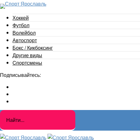
Хоккей
Футбол
Волейбол
Автоспорт
Бокс / Кикбоксинг
Другие виды
Cпортсмены
Подписывайтесь: