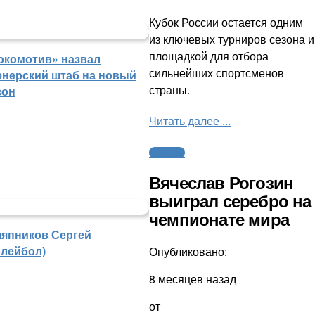
Кубок России остается одним
из ключевых турниров сезона и
площадкой для отбора
окомотив» назвал
сильнейших спортсменов
енерский штаб на новый
страны.
зон
Читать далее ...
Силовые
Вячеслав Рогозин
выиграл серебро на
чемпионате мира
япников Сергей
олейбол)
Опубликовано:
8 месяцев назад
от