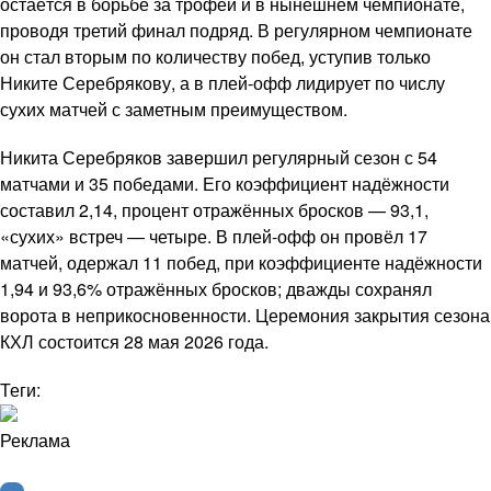
остаётся в борьбе за трофей и в нынешнем чемпионате,
проводя третий финал подряд. В регулярном чемпионате
он стал вторым по количеству побед, уступив только
Никите Серебрякову, а в плей-офф лидирует по числу
сухих матчей с заметным преимуществом.
Никита Серебряков завершил регулярный сезон с 54
матчами и 35 победами. Его коэффициент надёжности
составил 2,14, процент отражённых бросков — 93,1,
«сухих» встреч — четыре. В плей-офф он провёл 17
матчей, одержал 11 побед, при коэффициенте надёжности
1,94 и 93,6% отражённых бросков; дважды сохранял
ворота в неприкосновенности. Церемония закрытия сезона
КХЛ состоится 28 мая 2026 года.
Теги:
Реклама
КХЛ