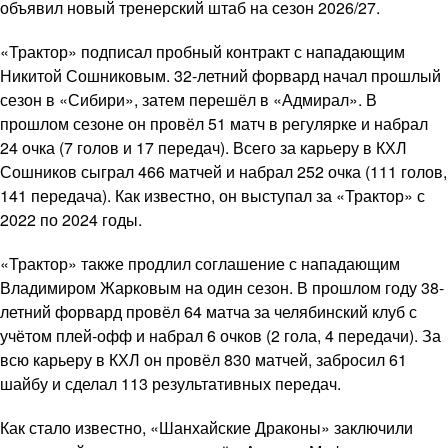
объявил новый тренерский штаб на сезон 2026/27.
«Трактор» подписал пробный контракт с нападающим
Никитой Сошниковым. 32-летний форвард начал прошлый
сезон в «Сибири», затем перешёл в «Адмирал». В
прошлом сезоне он провёл 51 матч в регулярке и набрал
24 очка (7 голов и 17 передач). Всего за карьеру в КХЛ
Сошников сыграл 466 матчей и набрал 252 очка (111 голов,
141 передача). Как известно, он выступал за «Трактор» с
2022 по 2024 годы.
«Трактор» также продлил соглашение с нападающим
Владимиром Жарковым на один сезон. В прошлом году 38-
летний форвард провёл 64 матча за челябинский клуб с
учётом плей-офф и набрал 6 очков (2 гола, 4 передачи). За
всю карьеру в КХЛ он провёл 830 матчей, забросил 61
шайбу и сделал 113 результативных передач.
Как стало известно, «Шанхайские Драконы» заключили