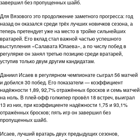
завершил без пропущенных шайб.
Для Вязового это продолжение заметного прогресса: год
назад он оказался среди трёх лучших новичков сезона, а
теперь претендует уже на место в тройке сильнейших
вратарей. Его вклад стал важной частью успешного
выступления «Салавата Юлаева», а по числу побед в
регулярке он занял третью позицию среди вратарей,
уступив только двум другим кандидатам.
Даниил Исаев в регулярном чемпионате сыграл 56 матчей
и добился 30 побед. Его показатели — коэффициент
надёжности 1,89, 92,7% отражённых бросков и семь матчей
на ноль. В плей-офф голкипер провёл 18 встреч, выиграл
13 из них, при коэффициенте надёжности 1,75 и 93,1%
отражённых бросков; пять игр он завершил без
пропущенных шайб.
Исаев, лучший вратарь двух предыдущих сезонов,