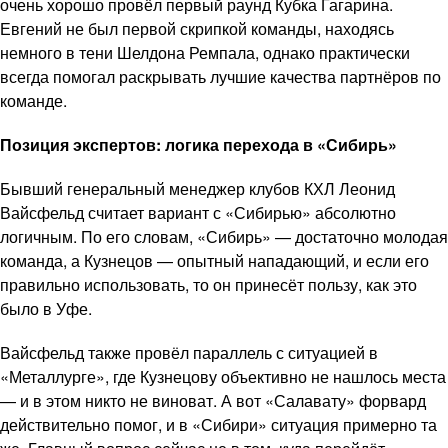
очень хорошо провёл первый раунд Кубка Гагарина.
Евгений не был первой скрипкой команды, находясь
немного в тени Шелдона Ремпала, однако практически
всегда помогал раскрывать лучшие качества партнёров по
команде.
Позиция экспертов: логика перехода в «Сибирь»
Бывший генеральный менеджер клубов КХЛ Леонид
Вайсфельд считает вариант с «Сибирью» абсолютно
логичным. По его словам, «Сибирь» — достаточно молодая
команда, а Кузнецов — опытный нападающий, и если его
правильно использовать, то он принесёт пользу, как это
было в Уфе.
Вайсфельд также провёл параллель с ситуацией в
«Металлурге», где Кузнецову объективно не нашлось места
— и в этом никто не виноват. А вот «Салавату» форвард
действительно помог, и в «Сибири» ситуация примерно та