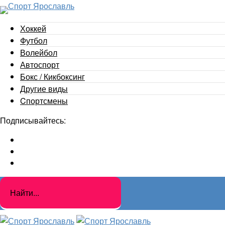
Хоккей
Футбол
Волейбол
Автоспорт
Бокс / Кикбоксинг
Другие виды
Cпортсмены
Подписывайтесь: