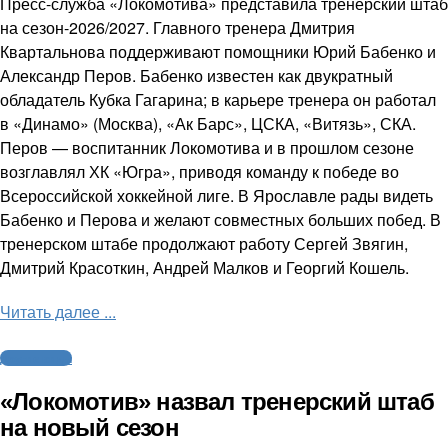
Пресс-служба «Локомотива» представила тренерский штаб
на сезон-2026/2027. Главного тренера Дмитрия
Квартальнова поддерживают помощники Юрий Бабенко и
Александр Перов. Бабенко известен как двукратный
обладатель Кубка Гагарина; в карьере тренера он работал
в «Динамо» (Москва), «Ак Барс», ЦСКА, «Витязь», СКА.
Перов — воспитанник Локомотива и в прошлом сезоне
возглавлял ХК «Югра», приводя команду к победе во
Всероссийской хоккейной лиге. В Ярославле рады видеть
Бабенко и Перова и желают совместных больших побед. В
тренерском штабе продолжают работу Сергей Звягин,
Дмитрий Красоткин, Андрей Малков и Георгий Кошель.
Читать далее ...
Другие виды
«Локомотив» назвал тренерский штаб
на новый сезон