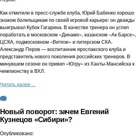
Как отметили в пресс-службе клуба, Юрий Бабенко хорошо
знаком болельщикам по своей игровой карьере: он дважды
выигрывал Кубок Гагарина. В качестве тренера он успел
поработать в московском «Динамо», казанском «Ак Барсе»,
ЦСКА, подмосковном «Витязе» и питерском СКА.
Александр Перов — воспитанник ярославского клуба и
представитель нового поколения российских тренеров. В
минувшем сезоне он привел «Югру» из Ханты-Мансийска к
чемпионству в ВХЛ.
Читать далее ...
КХЛ
Новый поворот: зачем Евгений
Кузнецов «Сибири»?
Опубликовано: