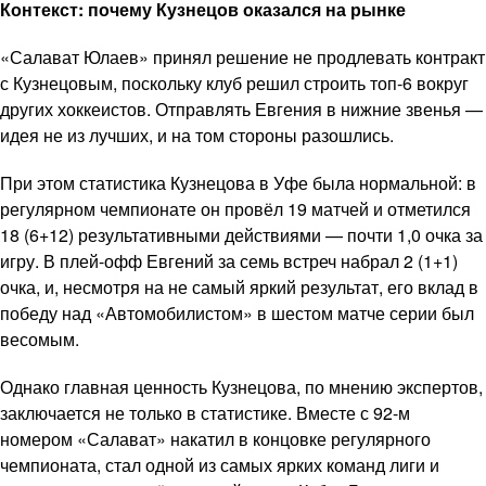
Контекст: почему Кузнецов оказался на рынке
«Салават Юлаев» принял решение не продлевать контракт
с Кузнецовым, поскольку клуб решил строить топ-6 вокруг
других хоккеистов. Отправлять Евгения в нижние звенья —
идея не из лучших, и на том стороны разошлись.
При этом статистика Кузнецова в Уфе была нормальной: в
регулярном чемпионате он провёл 19 матчей и отметился
18 (6+12) результативными действиями — почти 1,0 очка за
игру. В плей-офф Евгений за семь встреч набрал 2 (1+1)
очка, и, несмотря на не самый яркий результат, его вклад в
победу над «Автомобилистом» в шестом матче серии был
весомым.
Однако главная ценность Кузнецова, по мнению экспертов,
заключается не только в статистике. Вместе с 92-м
номером «Салават» накатил в концовке регулярного
чемпионата, стал одной из самых ярких команд лиги и