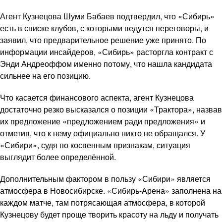
Агент Кузнецова Шуми Бабаев подтвердил, что «Сибирь»
есть в списке клубов, с которыми ведутся переговоры, и
заявил, что предварительное решение уже принято. По
информации инсайдеров, «Сибирь» расторгла контракт с
Энди Андреоффом именно потому, что нашла кандидата
сильнее на его позицию.
Что касается финансового аспекта, агент Кузнецова
достаточно резко высказался о позиции «Трактора», назвав
их предложение «предложением ради предложения» и
отметив, что к нему официально никто не обращался. У
«Сибири», судя по косвенным признакам, ситуация
выглядит более определённой.
Дополнительным фактором в пользу «Сибири» является
атмосфера в Новосибирске. «Сибирь-Арена» заполнена на
каждом матче, там потрясающая атмосфера, в которой
Кузнецову будет проще творить красоту на льду и получать