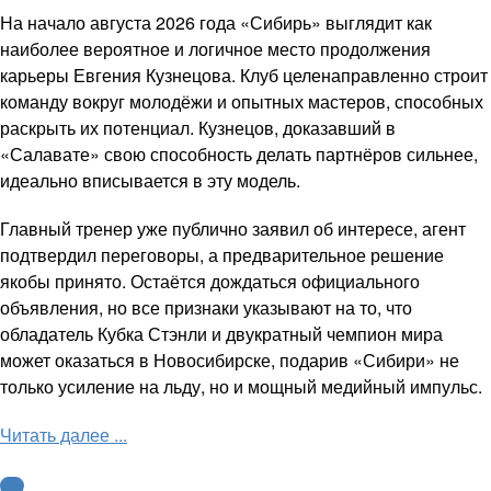
На начало августа 2026 года «Сибирь» выглядит как
наиболее вероятное и логичное место продолжения
карьеры Евгения Кузнецова. Клуб целенаправленно строит
команду вокруг молодёжи и опытных мастеров, способных
раскрыть их потенциал. Кузнецов, доказавший в
«Салавате» свою способность делать партнёров сильнее,
идеально вписывается в эту модель.
Главный тренер уже публично заявил об интересе, агент
подтвердил переговоры, а предварительное решение
якобы принято. Остаётся дождаться официального
объявления, но все признаки указывают на то, что
обладатель Кубка Стэнли и двукратный чемпион мира
может оказаться в Новосибирске, подарив «Сибири» не
только усиление на льду, но и мощный медийный импульс.
Читать далее ...
КХЛ