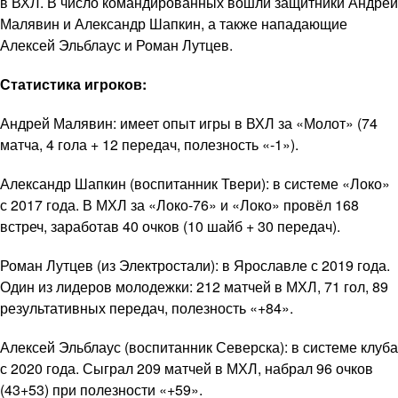
в ВХЛ. В число командированных вошли защитники Андрей
Малявин и Александр Шапкин, а также нападающие
Алексей Эльблаус и Роман Лутцев.
Статистика игроков:
Андрей Малявин: имеет опыт игры в ВХЛ за «Молот» (74
матча, 4 гола + 12 передач, полезность «-1»).
Александр Шапкин (воспитанник Твери): в системе «Локо»
с 2017 года. В МХЛ за «Локо-76» и «Локо» провёл 168
встреч, заработав 40 очков (10 шайб + 30 передач).
Роман Лутцев (из Электростали): в Ярославле с 2019 года.
Один из лидеров молодежки: 212 матчей в МХЛ, 71 гол, 89
результативных передач, полезность «+84».
Алексей Эльблаус (воспитанник Северска): в системе клуба
с 2020 года. Сыграл 209 матчей в МХЛ, набрал 96 очков
(43+53) при полезности «+59».