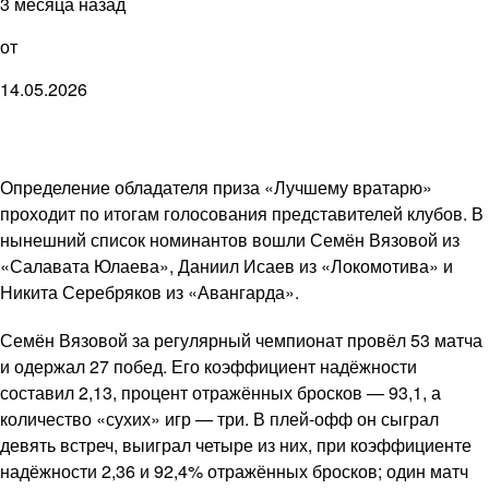
3 месяца назад
от
14.05.2026
Определение обладателя приза «Лучшему вратарю»
проходит по итогам голосования представителей клубов. В
нынешний список номинантов вошли Семён Вязовой из
«Салавата Юлаева», Даниил Исаев из «Локомотива» и
Никита Серебряков из «Авангарда».
Семён Вязовой за регулярный чемпионат провёл 53 матча
и одержал 27 побед. Его коэффициент надёжности
составил 2,13, процент отражённых бросков — 93,1, а
количество «сухих» игр — три. В плей-офф он сыграл
девять встреч, выиграл четыре из них, при коэффициенте
надёжности 2,36 и 92,4% отражённых бросков; один матч