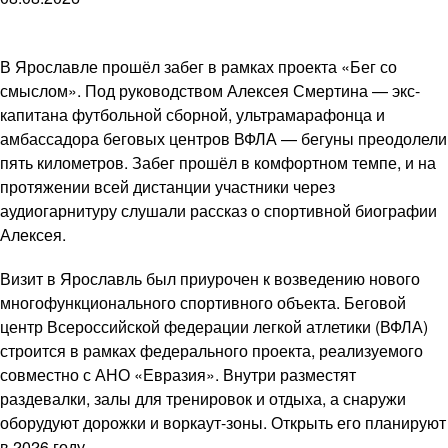
В Ярославле прошёл забег в рамках проекта «Бег со
смыслом». Под руководством Алексея Смертина — экс-
капитана футбольной сборной, ультрамарафонца и
амбассадора беговых центров ВФЛА — бегуны преодолели
пять километров. Забег прошёл в комфортном темпе, и на
протяжении всей дистанции участники через
аудиогарнитуру слушали рассказ о спортивной биографии
Алексея.
Визит в Ярославль был приурочен к возведению нового
многофункционального спортивного объекта. Беговой
центр Всероссийской федерации легкой атлетики (ВФЛА)
строится в рамках федерального проекта, реализуемого
совместно с АНО «Евразия». Внутри разместят
раздевалки, залы для тренировок и отдыха, а снаружи
оборудуют дорожки и воркаут-зоны. Открыть его планируют
в 2026 году.