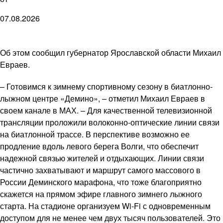
07.08.2026
Об этом сообщил губернатор Ярославской области Михаил
Евраев.
– Готовимся к зимнему спортивному сезону в биатлонно-
лыжном центре «Демино», – отметил Михаил Евраев в
своем канале в МАХ. – Для качественной телевизионной
трансляции проложили волоконно-оптические линии связи
на биатлонной трассе. В перспективе возможно ее
продление вдоль левого берега Волги, что обеспечит
надежной связью жителей и отдыхающих. Линии связи
частично захватывают и маршрут самого массового в
России Деминского марафона, что тоже благоприятно
скажется на прямом эфире главного зимнего лыжного
старта. На стадионе организуем Wi-Fi с одновременным
доступом для не менее чем двух тысяч пользователей. Это