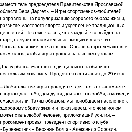
заместитель председателя Правительства Ярославской
области Вера Даргель. – Игры спортсменов-любителей
направлены на популяризацию здорового образа жизни,
развитие массового спорта и укрепление традиционных
ценностей. Не сомневаюсь, что каждый, кто выйдет на
старт, получит положительные эмоции и увезет из
Ярославля яркие впечатления. Организаторы делают все
возможное, чтобы игры прошли на высшем уровне.
Для удобства участников дисциплины разбили по
нескольким локациям. Продлятся состязания до 29 июня.
– Любительские игры проводятся для тех, кто занимается
спортом для себя, для души, для кого это хобби, а может, и
смысл жизни. Таким образом, мы приобщаем население к
здоровому образу жизни и показываем, что чемпионом
может стать любой человек, приложивший усилия, –
прокомментировал президент спортивного клуба
«Буревестник – Верхняя Волга» Александр Сорокин.