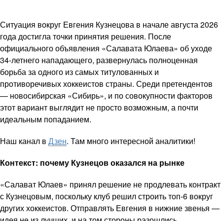
Ситуация вокруг Евгения Кузнецова в начале августа 2026
года достигла точки принятия решения. После
официального объявления «Салавата Юлаева» об уходе
34-летнего нападающего, развернулась полноценная
борьба за одного из самых титулованных и
противоречивых хоккеистов страны. Среди претендентов
— новосибирская «Сибирь», и по совокупности факторов
этот вариант выглядит не просто возможным, а почти
идеальным попаданием.
Наш канал в
Дзен
. Там много интересной аналитики!
Контекст: почему Кузнецов оказался на рынке
«Салават Юлаев» принял решение не продлевать контракт
с Кузнецовым, поскольку клуб решил строить топ-6 вокруг
других хоккеистов. Отправлять Евгения в нижние звенья —
идея не из лучших, и на том стороны разошлись.