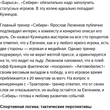
«Барыса», «Сибири» обязательно надо заполучить
статусных игроков. В эту колею идеально попадает
Кузнецов.
Главный тренер «Сибири» Ярослав Люзенков публично
подтвердил интерес к хоккеисту и конкретно описал его
роль. Он назвал Кузнецова мастером на все сто процентов
и отметил, что у Евгения, как и у любого яркого игрока, есть
две стороны — игровая и медийная. Однако тренер
подчеркнул, что не верит жёлтой прессе, а ориентируется
на то, что видит на льду. Люзенков напомнил, что в плей-
офф Кузнецов фактически «похоронил» «Автомобилист»
своим весомым вкладом в победу, а его игровое время
приближается к 20 минутам за матч. На вопрос о
конкуренции с «Трактором» тренер ответил, что от своих
слов не отказывается, но выбор остаётся за Евгением, и
«Сибирь» готова к любому развитию событий.
Спортивная логика: тактические перспективы