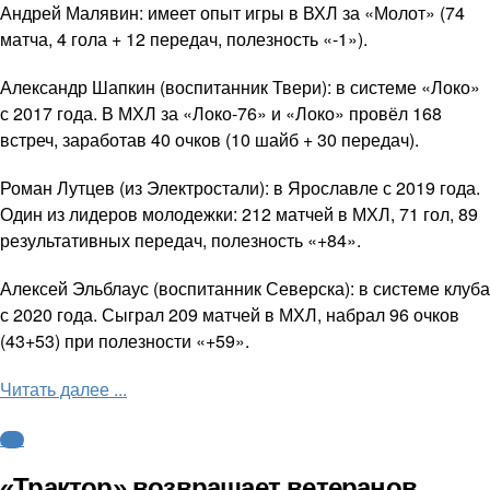
Андрей Малявин: имеет опыт игры в ВХЛ за «Молот» (74
матча, 4 гола + 12 передач, полезность «-1»).
Александр Шапкин (воспитанник Твери): в системе «Локо»
с 2017 года. В МХЛ за «Локо-76» и «Локо» провёл 168
встреч, заработав 40 очков (10 шайб + 30 передач).
Роман Лутцев (из Электростали): в Ярославле с 2019 года.
Один из лидеров молодежки: 212 матчей в МХЛ, 71 гол, 89
результативных передач, полезность «+84».
Алексей Эльблаус (воспитанник Северска): в системе клуба
с 2020 года. Сыграл 209 матчей в МХЛ, набрал 96 очков
(43+53) при полезности «+59».
Читать далее ...
КХЛ
«Трактор» возвращает ветеранов,