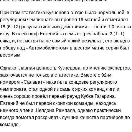
При этом статистика Кузнецова в Уфе была нормальной: в
регулярном чемпионате он провёл 19 матчей и отметился
18 (6+12) результативными действиями — почти 1,0 очка за
игру. В плей-офф Евгений за семь встреч набрал 2 (1+1)
очка, и, несмотря на не самый яркий результат, его вклад в
победу над «Автомобилистом» в шестом матче серии был
весомым.
Однако главная ценность Кузнецова, по мнению экспертов,
заключается не только в статистике. Вместе с 92-м
номером «Салават» накатил в концовке регулярного
чемпионата, стал одной из самых ярких команд лиги и
очень хорошо провёл первый раунд Кубка Гагарина.
Евгений не был первой скрипкой команды, находясь
немного в тени Шелдона Ремпала, однако практически
всегда помогал раскрывать лучшие качества партнёров по
команде.