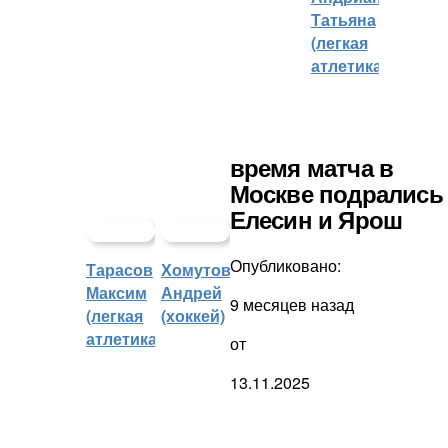
Татьяна
(легкая
атлетика)
время матча в
Москве подрались
Елесин и Ярош
Опубликовано:
Тарасов
Хомутов
Максим
Андрей
9 месяцев назад
(легкая
(хоккей)
атлетика)
от
13.11.2025