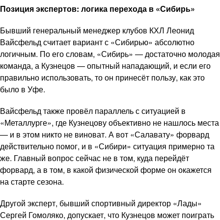
Позиция экспертов: логика перехода в «Сибирь»
Бывший генеральный менеджер клубов КХЛ Леонид
Вайсфельд считает вариант с «Сибирью» абсолютно
логичным. По его словам, «Сибирь» — достаточно молодая
команда, а Кузнецов — опытный нападающий, и если его
правильно использовать, то он принесёт пользу, как это
было в Уфе.
Вайсфельд также провёл параллель с ситуацией в
«Металлурге», где Кузнецову объективно не нашлось места
— и в этом никто не виноват. А вот «Салавату» форвард
действительно помог, и в «Сибири» ситуация примерно та
же. Главный вопрос сейчас не в том, куда перейдёт
форвард, а в том, в какой физической форме он окажется
на старте сезона.
Другой эксперт, бывший спортивный директор «Лады»
Сергей Гомоляко, допускает, что Кузнецов может поиграть