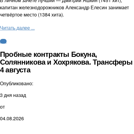
В личном зачёте лучший — Дмитрий Яшкин (1451 хит),
капитан железнодорожников Александр Елесин занимает
четвёртое место (1384 хита).
Читать далее ...
КХЛ
Пробные контракты Бокуна,
Солянникова и Хохрякова. Трансферы
4 августа
Опубликовано:
3 дня назад
от
04.08.2026