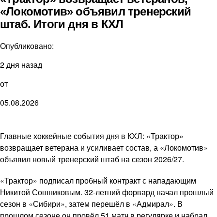
«Локомотив» объявил тренерский
штаб. Итоги дня в КХЛ
Опубликовано:
2 дня назад
от
05.08.2026
Главные хоккейные события дня в КХЛ: «Трактор»
возвращает ветерана и усиливает состав, а «Локомотив»
объявил новый тренерский штаб на сезон 2026/27.
«Трактор» подписал пробный контракт с нападающим
Никитой Сошниковым. 32-летний форвард начал прошлый
сезон в «Сибири», затем перешёл в «Адмирал». В
прошлом сезоне он провёл 51 матч в регулярке и набрал