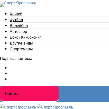
Хоккей
Футбол
Волейбол
Автоспорт
Бокс / Кикбоксинг
Другие виды
Cпортсмены
Подписывайтесь: