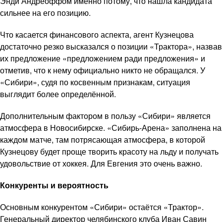
Энди Андреоффом именно потому, что нашла кандидата
сильнее на его позицию.
Что касается финансового аспекта, агент Кузнецова
достаточно резко высказался о позиции «Трактора», назвав
их предложение «предложением ради предложения» и
отметив, что к нему официально никто не обращался. У
«Сибири», судя по косвенным признакам, ситуация
выглядит более определённой.
Дополнительным фактором в пользу «Сибири» является
атмосфера в Новосибирске. «Сибирь-Арена» заполнена на
каждом матче, там потрясающая атмосфера, в которой
Кузнецову будет проще творить красоту на льду и получать
удовольствие от хоккея. Для Евгения это очень важно.
Конкуренты и вероятность
Основным конкурентом «Сибири» остаётся «Трактор».
Генеральный директор челябинского клуба Иван Савин