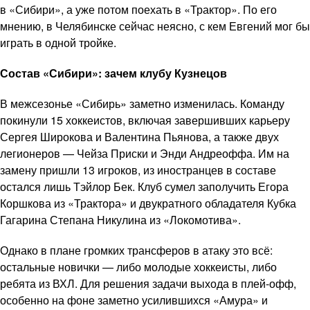
в «Сибири», а уже потом поехать в «Трактор». По его
мнению, в Челябинске сейчас неясно, с кем Евгений мог бы
играть в одной тройке.
Состав «Сибири»: зачем клубу Кузнецов
В межсезонье «Сибирь» заметно изменилась. Команду
покинули 15 хоккеистов, включая завершивших карьеру
Сергея Широкова и Валентина Пьянова, а также двух
легионеров — Чейза Приски и Энди Андреоффа. Им на
замену пришли 13 игроков, из иностранцев в составе
остался лишь Тэйлор Бек. Клуб сумел заполучить Егора
Коршкова из «Трактора» и двукратного обладателя Кубка
Гагарина Степана Никулина из «Локомотива».
Однако в плане громких трансферов в атаку это всё:
остальные новички — либо молодые хоккеисты, либо
ребята из ВХЛ. Для решения задачи выхода в плей-офф,
особенно на фоне заметно усилившихся «Амура» и