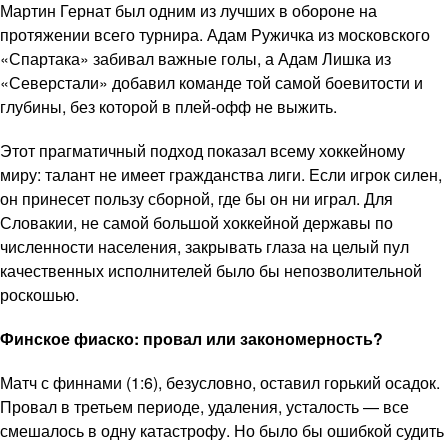
Мартин Гернат был одним из лучших в обороне на
протяжении всего турнира. Адам Ружичка из московского
«Спартака» забивал важные голы, а Адам Лишка из
«Северстали» добавил команде той самой боевитости и
глубины, без которой в плей-офф не выжить.
Этот прагматичный подход показал всему хоккейному
миру: талант не имеет гражданства лиги. Если игрок силен,
он принесет пользу сборной, где бы он ни играл. Для
Словакии, не самой большой хоккейной державы по
численности населения, закрывать глаза на целый пул
качественных исполнителей было бы непозволительной
роскошью.
Финское фиаско: провал или закономерность?
Матч с финнами (1:6), безусловно, оставил горький осадок.
Провал в третьем периоде, удаления, усталость — все
смешалось в одну катастрофу. Но было бы ошибкой судить