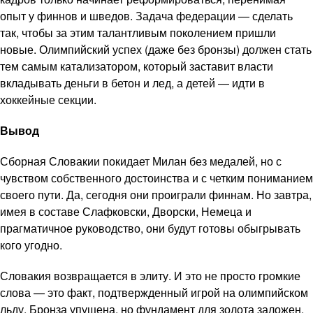
опыт у финнов и шведов. Задача федерации — сделать
так, чтобы за этим талантливым поколением пришли
новые. Олимпийский успех (даже без бронзы) должен стать
тем самым катализатором, который заставит власти
вкладывать деньги в бетон и лед, а детей — идти в
хоккейные секции.
Вывод
Сборная Словакии покидает Милан без медалей, но с
чувством собственного достоинства и с четким пониманием
своего пути. Да, сегодня они проиграли финнам. Но завтра,
имея в составе Слафковски, Дворски, Немеца и
прагматичное руководство, они будут готовы обыгрывать
кого угодно.
Словакия возвращается в элиту. И это не просто громкие
слова — это факт, подтвержденный игрой на олимпийском
льду. Бронза упущена, но фундамент для золота заложен.