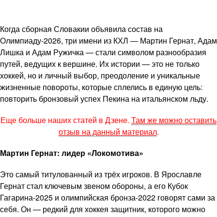
Когда сборная Словакии объявила состав на
Олимпиаду-2026, три имени из КХЛ — Мартин Гернат, Адам
Лишка и Адам Ружичка — стали символом разнообразия
путей, ведущих к вершине. Их истории — это не только
хоккей, но и личный выбор, преодоление и уникальные
жизненные повороты, которые сплелись в единую цель:
повторить бронзовый успех Пекина на итальянском льду.
Еще больше наших статей в Дзене.
Там же можно оставить
отзыв на данный материал
.
Мартин Гернат: лидер «Локомотива»
Это самый титулованный из трёх игроков. В Ярославле
Гернат стал ключевым звеном обороны, а его Кубок
Гагарина-2025 и олимпийская бронза-2022 говорят сами за
себя. Он — редкий для хоккея защитник, которого можно