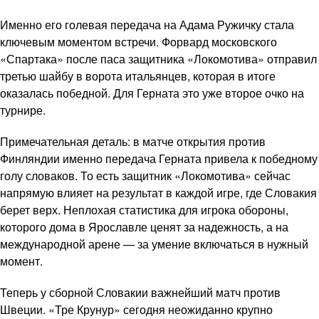
Именно его голевая передача на Адама Ружичку стала
ключевым моментом встречи. Форвард московского
«Спартака» после паса защитника «Локомотива» отправил
третью шайбу в ворота итальянцев, которая в итоге
оказалась победной. Для Герната это уже второе очко на
турнире.
Примечательная деталь: в матче открытия против
Финляндии именно передача Герната привела к победному
голу словаков. То есть защитник «Локомотива» сейчас
напрямую влияет на результат в каждой игре, где Словакия
берет верх. Неплохая статистика для игрока обороны,
которого дома в Ярославле ценят за надежность, а на
международной арене — за умение включаться в нужный
момент.
Теперь у сборной Словакии важнейший матч против
Швеции. «Тре Крунур» сегодня неожиданно крупно