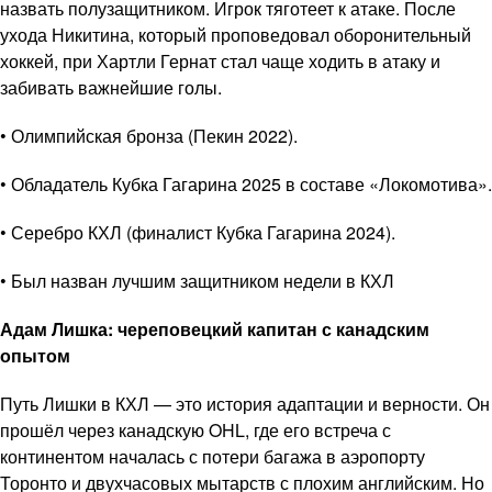
назвать полузащитником. Игрок тяготеет к атаке. После
ухода Никитина, который проповедовал оборонительный
хоккей, при Хартли Гернат стал чаще ходить в атаку и
забивать важнейшие голы.
• Олимпийская бронза (Пекин 2022).
• Обладатель Кубка Гагарина 2025 в составе «Локомотива».
• Серебро КХЛ (финалист Кубка Гагарина 2024).
• Был назван лучшим защитником недели в КХЛ
Адам Лишка: череповецкий капитан с канадским
опытом
Путь Лишки в КХЛ — это история адаптации и верности. Он
прошёл через канадскую OHL, где его встреча с
континентом началась с потери багажа в аэропорту
Торонто и двухчасовых мытарств с плохим английским. Но