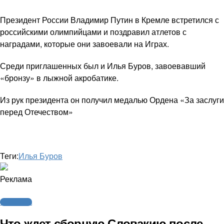
Президент России Владимир Путин в Кремле встретился с
российскими олимпийцами и поздравил атлетов с
наградами, которые они завоевали на Играх.
Среди приглашенных был и Илья Буров, завоевавший
«бронзу» в лыжной акробатике.
Из рук президента он получил медалью Ордена «За заслуги
перед Отечеством»
Теги:
Илья Буров
Реклама
Олимпиада
Что ждет сборную Словакию после