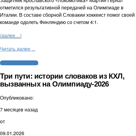
Защитник ярославского «Локомотива» Мартин Гернат
отметился результативной передачей на Олимпиаде в
Италии. В составе сборной Словакии хоккеист помог своей
команде одолеть Финляндию со счетом 4:1.
(далее…)
Читать далее ...
Интервью и аналитика
Три пути: истории словаков из КХЛ,
вызванных на Олимпиаду-2026
Опубликовано:
7 месяцев назад
от
09.01.2026