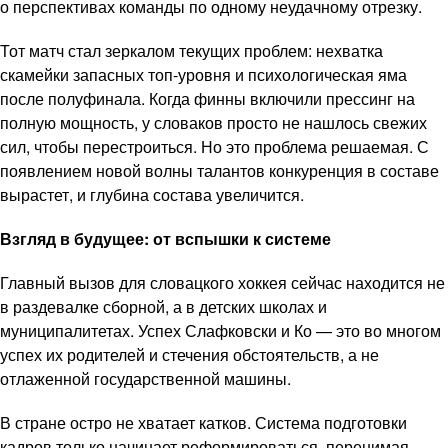
о перспективах команды по одному неудачному отрезку.
Тот матч стал зеркалом текущих проблем: нехватка
скамейки запасных топ-уровня и психологическая яма
после полуфинала. Когда финны включили прессинг на
полную мощность, у словаков просто не нашлось свежих
сил, чтобы перестроиться. Но это проблема решаемая. С
появлением новой волны талантов конкуренция в составе
вырастет, и глубина состава увеличится.
Взгляд в будущее: от вспышки к системе
Главный вызов для словацкого хоккея сейчас находится не
в раздевалке сборной, а в детских школах и
муниципалитетах. Успех Слафковски и Ко — это во многом
успех их родителей и стечения обстоятельств, а не
отлаженной государственной машины.
В стране остро не хватает катков. Система подготовки
кадров только начинает реформироваться, перенимая