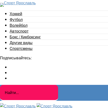
Хоккей
Футбол
Волейбол
Автоспорт
Бокс / Кикбоксинг
Другие виды
Cпортсмены
Подписывайтесь: