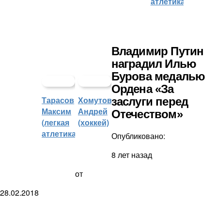
атлетика)
Владимир Путин
наградил Илью
Бурова медалью
Ордена «За
Тарасов
Хомутов
заслуги перед
Максим
Андрей
Отечеством»
(легкая
(хоккей)
атлетика)
Опубликовано:
8 лет назад
от
28.02.2018