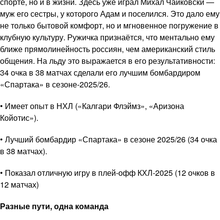
спорте, но и в жизни. Здесь уже играл Михал Чайковски —
муж его сестры, у которого Адам и поселился. Это дало ему
не только бытовой комфорт, но и мгновенное погружение в
клубную культуру. Ружичка признаётся, что ментально ему
ближе прямолинейность россиян, чем американский стиль
общения. На льду это выражается в его результативности:
34 очка в 38 матчах сделали его лучшим бомбардиром
«Спартака» в сезоне-2025/26.
• Имеет опыт в НХЛ («Калгари Флэймз», «Аризона
Койотис»).
• Лучший бомбардир «Спартака» в сезоне 2025/26 (34 очка
в 38 матчах).
• Показал отличную игру в плей-офф КХЛ-2025 (12 очков в
12 матчах)
Разные пути, одна команда