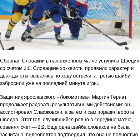
Сборная Словакии в напряженном матче уступила Швеции
со счетом 3:5. Словацкие хоккеисты проявили характер и
дважды отыгрывались по ходу встречи, а третью шайбу
забросили уже на последней минуте игры.
Защитник ярославского «Локомотива» Мартин Гернат
продолжает радовать результативными действиями: он
ассистировал Слафковски, а затем и сам поразил ворота
шведов. Этот гол, случившийся ровно в середине матча,
сравнял счет — 2:2. Еще одна шайба словаков не была
засчитана: видеоповтор подтвердил, что она не полностью