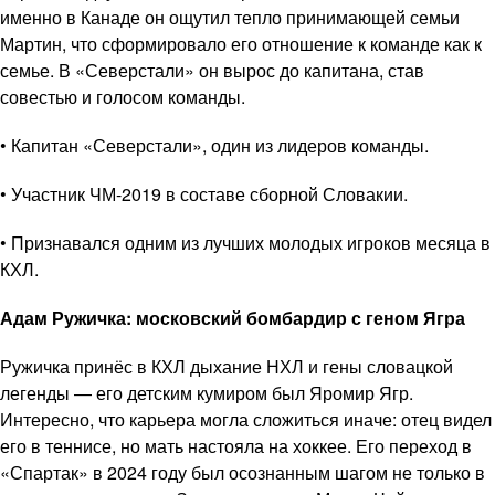
именно в Канаде он ощутил тепло принимающей семьи
Мартин, что сформировало его отношение к команде как к
семье. В «Северстали» он вырос до капитана, став
совестью и голосом команды.
• Капитан «Северстали», один из лидеров команды.
• Участник ЧМ-2019 в составе сборной Словакии.
• Признавался одним из лучших молодых игроков месяца в
КХЛ.
Адам Ружичка: московский бомбардир с геном Ягра
Ружичка принёс в КХЛ дыхание НХЛ и гены словацкой
легенды — его детским кумиром был Яромир Ягр.
Интересно, что карьера могла сложиться иначе: отец видел
его в теннисе, но мать настояла на хоккее. Его переход в
«Спартак» в 2024 году был осознанным шагом не только в