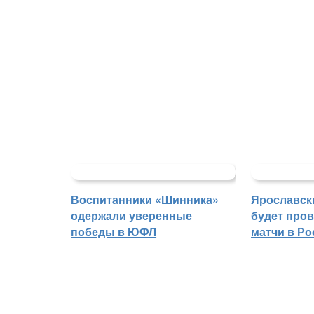
Воспитанники «Шинника»
Ярославск
одержали уверенные
будет про
победы в ЮФЛ
матчи в Р