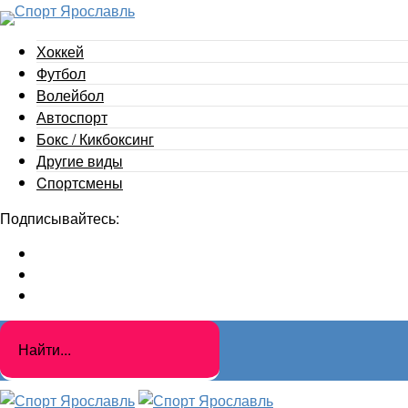
Хоккей
Футбол
Волейбол
Автоспорт
Бокс / Кикбоксинг
Другие виды
Cпортсмены
Подписывайтесь: