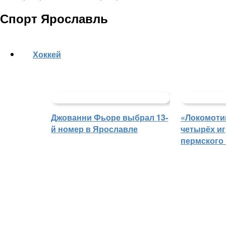
Спорт Ярославль
Хоккей
Джованни Фьоре выбрал 13-
«Локомоти
й номер в Ярославле
четырёх иг
пермского