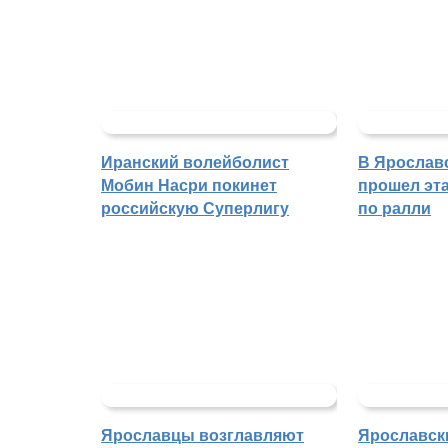
Иранский волейболист
В Ярослав
Мобин Насри покинет
прошел эта
российскую Суперлигу
по ралли
Ярославцы возглавляют
Ярославск