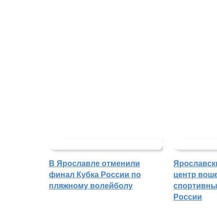
В Ярославле отменили
Ярославск
финал Кубка России по
центр воше
пляжному волейболу
спортивны
России