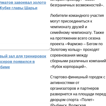
лматов завоевал золото
безграничных возможностей».
 Кубке главы Шарьи
Любители командного участия
могут присоединиться к
чемпионату друзей и
семейному чемпионату. Также
на протяжении всего сезона
проекта «Фармэко – Бегом по
Золотому кольцу» проходят
соревнования между
вый зал для тренировок
сборными различных компаний
ксеров появился в
«Кубок корпораций».
биме
Стартово-финишный городок с
активностями от
организаторов и партнеров
развернется на площади перед
дворцом спорта «Полет»
(Рыбинск, Волжская