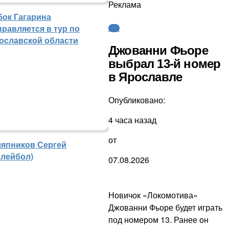
Реклама
бок Гагарина
правляется в тур по
КХЛ
ославской области
Джованни Фьоре
выбрал 13-й номер
в Ярославле
Опубликовано:
4 часа назад
от
япников Сергей
олейбол)
07.08.2026
Новичок «Локомотива»
Джованни Фьоре будет играть
под номером 13. Ранее он