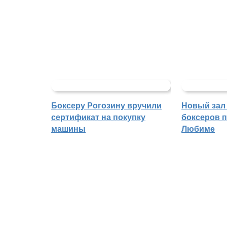
Боксеру Рогозину вручили
Новый зал
сертификат на покупку
боксеров 
машины
Любиме