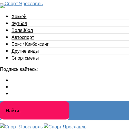
Хоккей
Футбол
Волейбол
Автоспорт
Бокс / Кикбоксинг
Другие виды
Cпортсмены
Подписывайтесь: