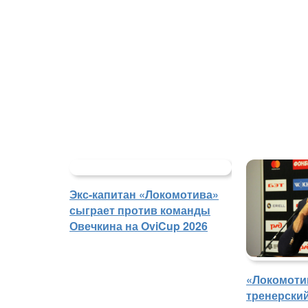
Экс-капитан «Локомотива»
сыграет против команды
Овечкина на OviCup 2026
«Локомоти
тренерски