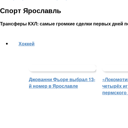
Спорт Ярославль
Трансферы КХЛ: самые громкие сделки первых дней п
Хоккей
Джованни Фьоре выбрал 13-
«Локомоти
й номер в Ярославле
четырёх иг
пермского