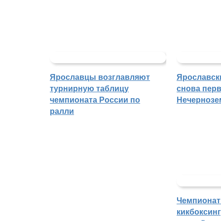
Ярославцы возглавляют
Ярославск
турнирную таблицу
снова перв
чемпионата России по
Нечернозе
ралли
Чемпионат
кикбоксин