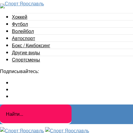
Хоккей
Футбол
Волейбол
Автоспорт
Бокс / Кикбоксинг
Другие виды
Cпортсмены
Подписывайтесь: