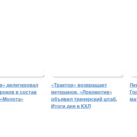
в» делегировал
«Трактор» возвращает
Ле
роков в состав
ветеранов, «Локомотив»
Го
 «Молота»
объявил тренерский штаб.
ма
Итоги дня в КХЛ