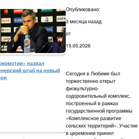
Опубликовано:
3 месяца назад
от
15.05.2026
окомотив» назвал
енерский штаб на новый
Сегодня в Любиме был
зон
торжественно открыт
физкультурно-
оздоровительный комплекс,
построенный в рамках
государственной программы
«Комплексное развитие
сельских территорий». Участие
в церемонии принял