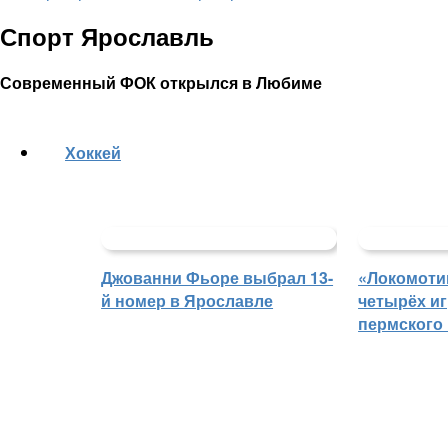
Спорт Ярославль
Современный ФОК открылся в Любиме
Хоккей
Джованни Фьоре выбрал 13-
«Локомоти
й номер в Ярославле
четырёх иг
пермского