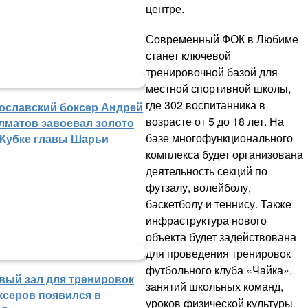
центре.
Современный ФОК в Любиме
станет ключевой
тренировочной базой для
местной спортивной школы,
где 302 воспитанника в
ославский боксер Андрей
возрасте от 5 до 18 лет. На
лматов завоевал золото
базе многофункционального
 Кубке главы Шарьи
комплекса будет организована
деятельность секций по
футзалу, волейболу,
баскетболу и теннису. Также
инфраструктура нового
объекта будет задействована
для проведения тренировок
футбольного клуба «Чайка»,
вый зал для тренировок
занятий школьных команд,
ксеров появился в
уроков физической культуры