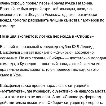
очень хорошо провёл первый раунд Кубка Гагарина.
Евгений не был первой скрипкой команды, находясь
немного в тени Шелдона Ремпала, однако практически
всегда помогал раскрывать лучшие качества партнёров по
команде.
Позиция экспертов: логика перехода в «Сибирь»
Бывший генеральный менеджер клубов КХЛ Леонид
Вайсфельд считает вариант с «Сибирью» абсолютно
логичным. По его словам, «Сибирь» — достаточно молодая
команда, а Кузнецов — опытный нападающий, и если его
правильно использовать, то он принесёт пользу, как это
было в Уфе.
Вайсфельд также провёл параллель с ситуацией в
«Металлурге», где Кузнецову объективно не нашлось места
— и в этом никто не виноват. А вот «Салавату» форвард
действительно помог, и в «Сибири» ситуация примерно та