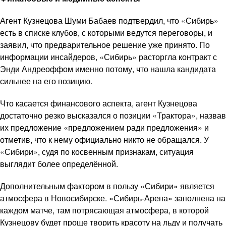
Агент Кузнецова Шуми Бабаев подтвердил, что «Сибирь»
есть в списке клубов, с которыми ведутся переговоры, и
заявил, что предварительное решение уже принято. По
информации инсайдеров, «Сибирь» расторгла контракт с
Энди Андреоффом именно потому, что нашла кандидата
сильнее на его позицию.
Что касается финансового аспекта, агент Кузнецова
достаточно резко высказался о позиции «Трактора», назвав
их предложение «предложением ради предложения» и
отметив, что к нему официально никто не обращался. У
«Сибири», судя по косвенным признакам, ситуация
выглядит более определённой.
Дополнительным фактором в пользу «Сибири» является
атмосфера в Новосибирске. «Сибирь-Арена» заполнена на
каждом матче, там потрясающая атмосфера, в которой
Кузнецову будет проще творить красоту на льду и получать