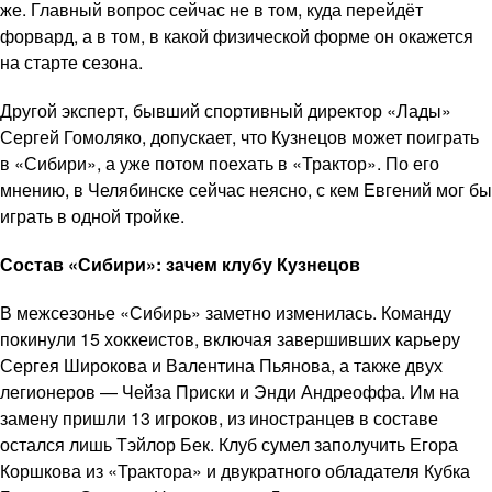
же. Главный вопрос сейчас не в том, куда перейдёт
форвард, а в том, в какой физической форме он окажется
на старте сезона.
Другой эксперт, бывший спортивный директор «Лады»
Сергей Гомоляко, допускает, что Кузнецов может поиграть
в «Сибири», а уже потом поехать в «Трактор». По его
мнению, в Челябинске сейчас неясно, с кем Евгений мог бы
играть в одной тройке.
Состав «Сибири»: зачем клубу Кузнецов
В межсезонье «Сибирь» заметно изменилась. Команду
покинули 15 хоккеистов, включая завершивших карьеру
Сергея Широкова и Валентина Пьянова, а также двух
легионеров — Чейза Приски и Энди Андреоффа. Им на
замену пришли 13 игроков, из иностранцев в составе
остался лишь Тэйлор Бек. Клуб сумел заполучить Егора
Коршкова из «Трактора» и двукратного обладателя Кубка