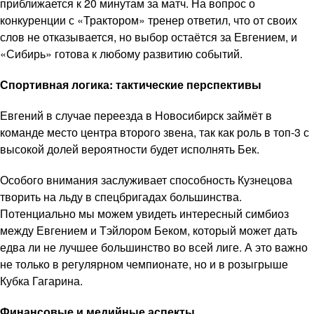
приближается к 20 минутам за матч. На вопрос о
конкуренции с «Трактором» тренер ответил, что от своих
слов не отказывается, но выбор остаётся за Евгением, и
«Сибирь» готова к любому развитию событий.
Спортивная логика: тактические перспективы
Евгений в случае переезда в Новосибирск займёт в
команде место центра второго звена, так как роль в топ-3 с
высокой долей вероятности будет исполнять Бек.
Особого внимания заслуживает способность Кузнецова
творить на льду в спецбригадах большинства.
Потенциально мы можем увидеть интересный симбиоз
между Евгением и Тэйлором Беком, который может дать
едва ли не лучшее большинство во всей лиге. А это важно
не только в регулярном чемпионате, но и в розыгрыше
Кубка Гагарина.
Финансовые и медийные аспекты