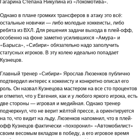
Гагарина Степана Никулина из «Локомотива».
Однако в плане громких трансферов в атаку это всё:
остальные новички — либо молодые хоккеисты, либо
ребята из ВХЛ. Для решения задачи выхода в плей-офф,
особенно на фоне заметно усилившихся «Амура» и
«Барыса», «Сибири» обязательно надо заполучить
статусных игроков. В эту колею идеально попадает
Кузнецов.
Главный тренер «Сибири» Ярослав Люзенков публично
подтвердил интерес к хоккеисту и конкретно описал его
роль. Он назвал Кузнецова мастером на все сто процентов
и отметил, что у Евгения, как и у любого яркого игрока, есть
две стороны — игровая и медийная. Однако тренер
подчеркнул, что не верит жёлтой прессе, а ориентируется
на то, что видит на льду. Люзенков напомнил, что в плей-
офф Кузнецов фактически «похоронил» «Автомобилист»
своим весомым вкладом в победу, а его игровое время