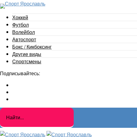
Хоккей
Футбол
Волейбол
Автоспорт
Бокс / Кикбоксинг
Другие виды
Cпортсмены
Подписывайтесь: