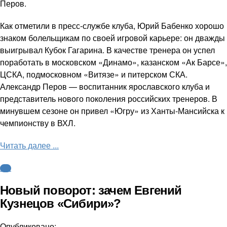
Перов.
Как отметили в пресс-службе клуба, Юрий Бабенко хорошо
знаком болельщикам по своей игровой карьере: он дважды
выигрывал Кубок Гагарина. В качестве тренера он успел
поработать в московском «Динамо», казанском «Ак Барсе»,
ЦСКА, подмосковном «Витязе» и питерском СКА.
Александр Перов — воспитанник ярославского клуба и
представитель нового поколения российских тренеров. В
минувшем сезоне он привел «Югру» из Ханты-Мансийска к
чемпионству в ВХЛ.
Читать далее ...
КХЛ
Новый поворот: зачем Евгений
Кузнецов «Сибири»?
Опубликовано: