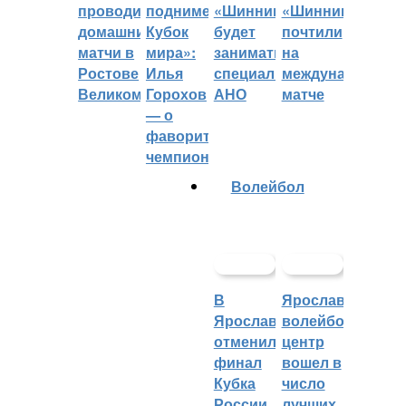
проводить
поднимет
«Шинник»
«Шинника»
домашние
Кубок
будет
почтили
матчи в
мира»:
заниматься
на
Ростове
Илья
специальное
международном
Великом
Горохов
АНО
матче
— о
фаворитах
чемпионата
Волейбол
В
Ярославский
Ярославле
волейбольный
отменили
центр
финал
вошел в
Кубка
число
России
лучших