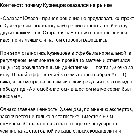
Контекст: почему Кузнецов оказался на рынке
«Салават Юлаев» принял решение не продлевать контракт
с Кузнецовым, поскольку клуб решил строить топ-6 вокруг
других хоккеистов. Отправлять Евгения в нижние звенья —
идея не из лучших, и на том стороны разошлись.
При этом статистика Кузнецова в Уфе была нормальной: в
регулярном чемпионате он провёл 19 матчей и отметился
18 (6+12) результативными действиями — почти 1,0 очка за
игру. В плей-офф Евгений за семь встреч набрал 2 (1+1)
очка, и, несмотря на не самый яркий результат, его вклад в
победу над «Автомобилистом» в шестом матче серии был
весомым.
Однако главная ценность Кузнецова, по мнению экспертов,
заключается не только в статистике. Вместе с 92-м
номером «Салават» накатил в концовке регулярного
чемпионата, стал одной из самых ярких команд лиги и