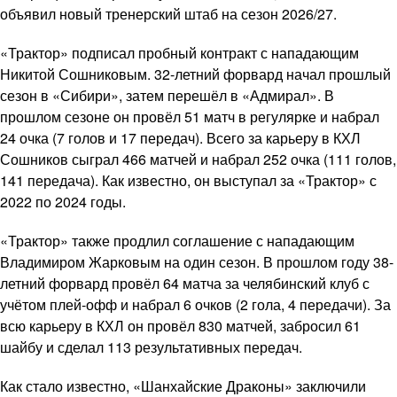
объявил новый тренерский штаб на сезон 2026/27.
«Трактор» подписал пробный контракт с нападающим
Никитой Сошниковым. 32-летний форвард начал прошлый
сезон в «Сибири», затем перешёл в «Адмирал». В
прошлом сезоне он провёл 51 матч в регулярке и набрал
24 очка (7 голов и 17 передач). Всего за карьеру в КХЛ
Сошников сыграл 466 матчей и набрал 252 очка (111 голов,
141 передача). Как известно, он выступал за «Трактор» с
2022 по 2024 годы.
«Трактор» также продлил соглашение с нападающим
Владимиром Жарковым на один сезон. В прошлом году 38-
летний форвард провёл 64 матча за челябинский клуб с
учётом плей-офф и набрал 6 очков (2 гола, 4 передачи). За
всю карьеру в КХЛ он провёл 830 матчей, забросил 61
шайбу и сделал 113 результативных передач.
Как стало известно, «Шанхайские Драконы» заключили