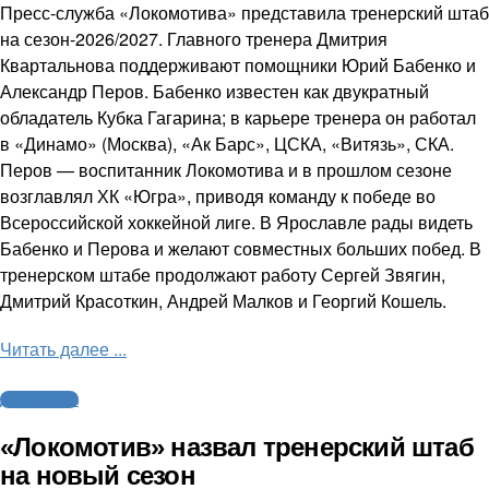
Пресс-служба «Локомотива» представила тренерский штаб
на сезон-2026/2027. Главного тренера Дмитрия
Квартальнова поддерживают помощники Юрий Бабенко и
Александр Перов. Бабенко известен как двукратный
обладатель Кубка Гагарина; в карьере тренера он работал
в «Динамо» (Москва), «Ак Барс», ЦСКА, «Витязь», СКА.
Перов — воспитанник Локомотива и в прошлом сезоне
возглавлял ХК «Югра», приводя команду к победе во
Всероссийской хоккейной лиге. В Ярославле рады видеть
Бабенко и Перова и желают совместных больших побед. В
тренерском штабе продолжают работу Сергей Звягин,
Дмитрий Красоткин, Андрей Малков и Георгий Кошель.
Читать далее ...
Другие виды
«Локомотив» назвал тренерский штаб
на новый сезон