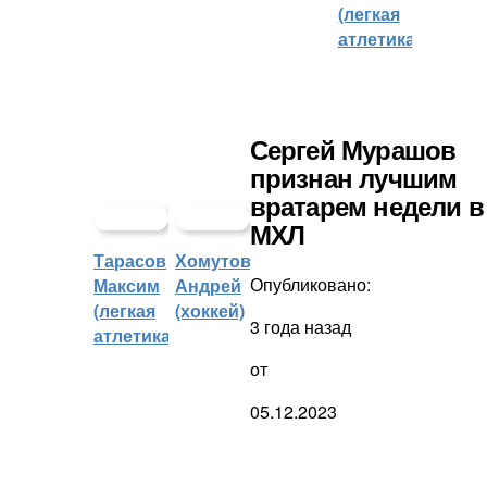
(легкая
атлетика)
Сергей Мурашов
признан лучшим
вратарем недели в
МХЛ
Тарасов
Хомутов
Опубликовано:
Максим
Андрей
(легкая
(хоккей)
3 года назад
атлетика)
от
05.12.2023