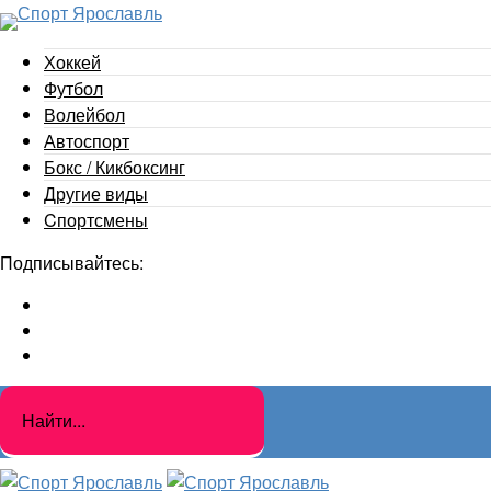
Хоккей
Футбол
Волейбол
Автоспорт
Бокс / Кикбоксинг
Другие виды
Cпортсмены
Подписывайтесь: