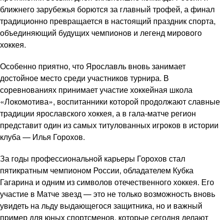
ближнего зарубежья борются за главный трофей, а финал
традиционно превращается в настоящий праздник спорта,
объединяющий будущих чемпионов и легенд мирового
хоккея.
Особенно приятно, что Ярославль вновь занимает
достойное место среди участников турнира. В
соревнованиях принимает участие хоккейная школа
«Локомотива», воспитанники которой продолжают славные
традиции ярославского хоккея, а в гала-матче регион
представит один из самых титулованных игроков в истории
клуба — Илья Горохов.
За годы профессиональной карьеры Горохов стал
пятикратным чемпионом России, обладателем Кубка
Гагарина и одним из символов отечественного хоккея. Его
участие в Матче звезд — это не только возможность вновь
увидеть на льду выдающегося защитника, но и важный
пример для юных спортсменов, которые сегодня делают