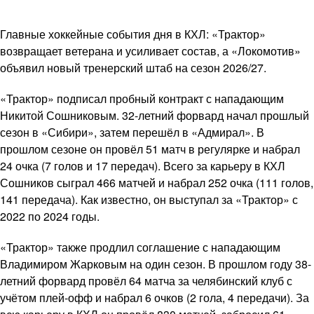
Главные хоккейные события дня в КХЛ: «Трактор»
возвращает ветерана и усиливает состав, а «Локомотив»
объявил новый тренерский штаб на сезон 2026/27.
«Трактор» подписал пробный контракт с нападающим
Никитой Сошниковым. 32-летний форвард начал прошлый
сезон в «Сибири», затем перешёл в «Адмирал». В
прошлом сезоне он провёл 51 матч в регулярке и набрал
24 очка (7 голов и 17 передач). Всего за карьеру в КХЛ
Сошников сыграл 466 матчей и набрал 252 очка (111 голов,
141 передача). Как известно, он выступал за «Трактор» с
2022 по 2024 годы.
«Трактор» также продлил соглашение с нападающим
Владимиром Жарковым на один сезон. В прошлом году 38-
летний форвард провёл 64 матча за челябинский клуб с
учётом плей-офф и набрал 6 очков (2 гола, 4 передачи). За