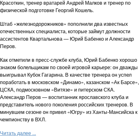
Красоткин, тренер вратарей Андрей Малков и тренер по
физической подготовке Георгий Кошель.
Штаб «железнодорожников» пополнили два известных
отечественных специалиста, которые займут должности
ассистентов Квартальнова — Юрий Бабенко и Александр
Перов.
Как отметили в пресс-службе клуба, Юрий Бабенко хорошо
знаком болельщикам по своей игровой карьере: он дважды
выигрывал Кубок Гагарина. В качестве тренера он успел
поработать в московском «Динамо», казанском «Ак Барсе»,
ЦСКА, подмосковном «Витязе» и питерском СКА.
Александр Перов — воспитанник ярославского клуба и
представитель нового поколения российских тренеров. В
минувшем сезоне он привел «Югру» из Ханты-Мансийска к
чемпионству в ВХЛ.
Читать далее ...