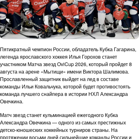
Пятикратный чемпион России, обладатель Кубка Гагарина,
легенда ярославского хоккея Илья Горохов станет
участником Матча звезд OviCup 2026, который пройдет 8
августа на арене «Мытищи» имени Виктора Шалимова.
Прославленный защитник выйдет на лед в составе
команды Ильи Ковальчука, которой будет противостоять
команда лучшего снайпера в истории НХЛ Александра
Овечкина.
Матч звезд станет кульминацией ежегодного Кубка
Александра Овечкина — одного из самых престижных
детско-юношеских хоккейных турниров страны. На
протяжении восьми дней сильнейшие команды России и