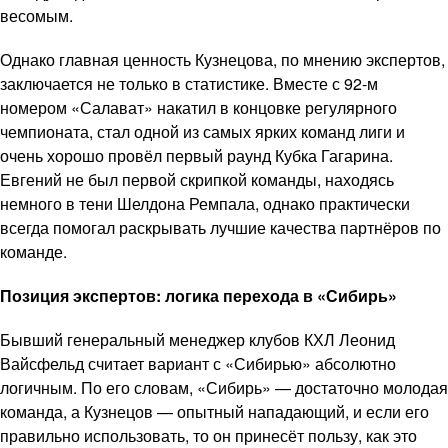
весомым.
Однако главная ценность Кузнецова, по мнению экспертов,
заключается не только в статистике. Вместе с 92-м
номером «Салават» накатил в концовке регулярного
чемпионата, стал одной из самых ярких команд лиги и
очень хорошо провёл первый раунд Кубка Гагарина.
Евгений не был первой скрипкой команды, находясь
немного в тени Шелдона Ремпала, однако практически
всегда помогал раскрывать лучшие качества партнёров по
команде.
Позиция экспертов: логика перехода в «Сибирь»
Бывший генеральный менеджер клубов КХЛ Леонид
Вайсфельд считает вариант с «Сибирью» абсолютно
логичным. По его словам, «Сибирь» — достаточно молодая
команда, а Кузнецов — опытный нападающий, и если его
правильно использовать, то он принесёт пользу, как это