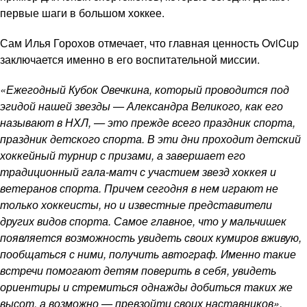
первые шаги в большом хоккее.
Сам Илья Горохов отмечает, что главная ценность OviCup
заключается именно в его воспитательной миссии.
«Ежегодный Кубок Овечкина, который проводится под
эгидой нашей звезды — Александра Великого, как его
называют в НХЛ, — это прежде всего праздник спорта,
праздник детского спорта. В эти дни проходит детский
хоккейный турнир с призами, а завершает его
традиционный гала-матч с участием звезд хоккея и
ветеранов спорта. Причем сегодня в нем играют не
только хоккеисты, но и известные представители
других видов спорта. Самое главное, что у мальчишек
появляется возможность увидеть своих кумиров вживую,
пообщаться с ними, получить автограф. Именно такие
встречи помогают детям поверить в себя, увидеть
ориентиры и стремиться однажды добиться таких же
высот, а возможно — превзойти своих наставников».