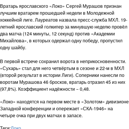
Вратарь ярославского «Локо» Сергей Мурашов признан
лучшим вратарем прошедшей недели в Молодежной
хоккейной лиге. Лауреатов назвала пресс-служба МХЛ. 19-
летний ярославский голкипер за минувшую неделю провёл
два матча (124 минуты, 12 секунд) против «Академии
Михайлова», в которых одержал одну победу, пропустил
одну шайбу.
В первой встрече сохранил ворота в неприкосновенности.
«Сухарь» стал для него четвёртым в сезоне и 22-м в МХЛ
(второй результат в истории Лиги). Соперники нанесли по
воротам Мурашова 46 бросков, вратарь отразил 45 из них
(97,8%). Коэффициент надёжности − 0,48.
«Локо» находятся на первом месте в «Золотом» дивизионе
Западной конференции и опережает «СКА-1946» на
четыре очка при двух матчах в запасе.
Теги:
Локо