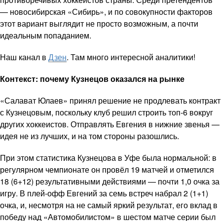
— новосибирская «Сибирь», и по совокупности факторов
этот вариант выглядит не просто возможным, а почти
идеальным попаданием.
Наш канал в
Дзен
. Там много интересной аналитики!
Контекст: почему Кузнецов оказался на рынке
«Салават Юлаев» принял решение не продлевать контракт
с Кузнецовым, поскольку клуб решил строить топ-6 вокруг
других хоккеистов. Отправлять Евгения в нижние звенья —
идея не из лучших, и на том стороны разошлись.
При этом статистика Кузнецова в Уфе была нормальной: в
регулярном чемпионате он провёл 19 матчей и отметился
18 (6+12) результативными действиями — почти 1,0 очка за
игру. В плей-офф Евгений за семь встреч набрал 2 (1+1)
очка, и, несмотря на не самый яркий результат, его вклад в
победу над «Автомобилистом» в шестом матче серии был