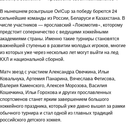
В нынешнем розыгрыше OviCup за победу борются 24
сильнейшие команды из России, Беларуси и Казахстана. В
числе участников — ярославский «Локомотив», которому
предстоит соперничество с ведущими хоккейными
академиями страны. Именно такие турниры становятся
важнейшей ступенью в развитии молодых игроков, многие
из которых уже через несколько лет могут выйти на лед
КХЛ и национальной сборной.
Матч звезд с участием Александра Овечкина, Ильи
Ковальчука, Артемия Панарина, Вячеслава Фетисова,
Валерия Каменского, Алексея Морозова, Василия
Кошечкина, Ильи Горохова и других прославленных
спортсменов станет ярким завершением большого
хоккейного праздника, который уже давно вышел за рамки
обычного турнира и стал одной из главных традиций
российского детского хоккея.