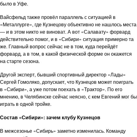
было в Уфе.
Вайсфельд также провёл параллель с ситуацией в
«Металлурге», где Кузнецову объективно не нашлось места
— и в этом никто не виноват. А вот «Салавату» форвард
действительно помог, и в «Сибири» ситуация примерно та
же. Главный вопрос сейчас не в том, куда перейдёт
форвард, а в том, в какой физической форме он окажется
на старте сезона.
Другой эксперт, бывший спортивный директор «Лады»
Сергей Гомоляко, допускает, что Кузнецов может поиграть
в «Сибири», а уже потом поехать в «Трактор». По его
мнению, в Челябинске сейчас неясно, с кем Евгений мог бы
играть в одной тройке.
Состав «Сибири»: зачем клубу Кузнецов
В межсезонье «Сибирь» заметно изменилась. Команду