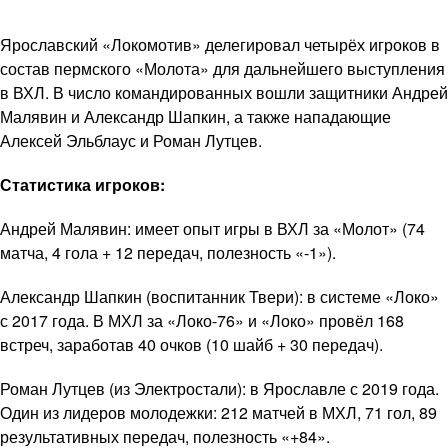
Ярославский «Локомотив» делегировал четырёх игроков в
состав пермского «Молота» для дальнейшего выступления
в ВХЛ. В число командированных вошли защитники Андрей
Малявин и Александр Шапкин, а также нападающие
Алексей Эльблаус и Роман Лутцев.
Статистика игроков:
Андрей Малявин: имеет опыт игры в ВХЛ за «Молот» (74
матча, 4 гола + 12 передач, полезность «-1»).
Александр Шапкин (воспитанник Твери): в системе «Локо»
с 2017 года. В МХЛ за «Локо-76» и «Локо» провёл 168
встреч, заработав 40 очков (10 шайб + 30 передач).
Роман Лутцев (из Электростали): в Ярославле с 2019 года.
Один из лидеров молодежки: 212 матчей в МХЛ, 71 гол, 89
результативных передач, полезность «+84».