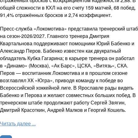
отражённых бросков с коэффициентом надёжности 2,88. В
общей сложности в КХЛ на его счету 159 матчей, 68 побед,
91,4% отражённых бросков и 2,74 коэффициент.
Пресс-служба «Локомотива» представила тренерский штаб
на сезон-2026/2027. Главного тренера Дмитрия
Квартальнова поддерживают помощники Юрий Бабенко и
Александр Перов. Бабенко известен как двукратный
обладатель Кубка Гагарина; в карьере тренера он работал
в «Динамо» (Москва), «Ак Барс», ЦСКА, «Витязь», СКА.
Перов — воспитанник Локомотива и в прошлом сезоне
возглавлял ХК «Югра», приводя команду к победе во
Всероссийской хоккейной лиге. В Ярославле рады видеть
Бабенко и Перова и желают совместных больших побед. В
тренерском штабе продолжают работу Сергей Звягин,
Дмитрий Красоткин, Андрей Малков и Георгий Кошель.
Читать далее ...
Хоккей