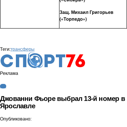
Защ. Михаил Григорьев
(«Торпедо»)
Теги:
трансферы
Реклама
КХЛ
Джованни Фьоре выбрал 13-й номер в
Ярославле
Опубликовано: