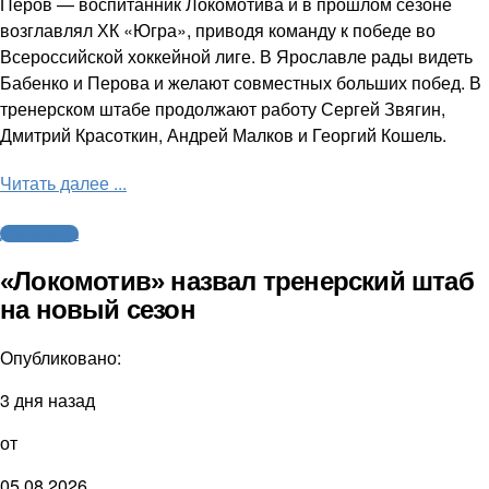
Перов — воспитанник Локомотива и в прошлом сезоне
возглавлял ХК «Югра», приводя команду к победе во
Всероссийской хоккейной лиге. В Ярославле рады видеть
Бабенко и Перова и желают совместных больших побед. В
тренерском штабе продолжают работу Сергей Звягин,
Дмитрий Красоткин, Андрей Малков и Георгий Кошель.
Читать далее ...
Другие виды
«Локомотив» назвал тренерский штаб
на новый сезон
Опубликовано:
3 дня назад
от
05.08.2026