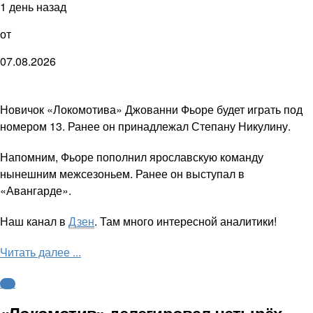
1 день назад
от
07.08.2026
Новичок «Локомотива» Джованни Фьоре будет играть под
номером 13. Ранее он принадлежал Степану Никулину.
Напомним, Фьоре пополнил ярославскую команду
нынешним межсезоньем. Ранее он выступал в
«Авангарде».
Наш канал в
Дзен
. Там много интересной аналитики!
Читать далее ...
КХЛ