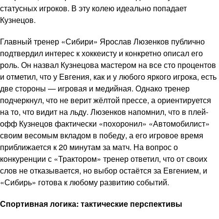
статусных игроков. В эту колею идеально попадает
Кузнецов.
Главный тренер «Сибири» Ярослав Люзенков публично
подтвердил интерес к хоккеисту и конкретно описал его
роль. Он назвал Кузнецова мастером на все сто процентов
и отметил, что у Евгения, как и у любого яркого игрока, есть
две стороны — игровая и медийная. Однако тренер
подчеркнул, что не верит жёлтой прессе, а ориентируется
на то, что видит на льду. Люзенков напомнил, что в плей-
офф Кузнецов фактически «похоронил» «Автомобилист»
своим весомым вкладом в победу, а его игровое время
приближается к 20 минутам за матч. На вопрос о
конкуренции с «Трактором» тренер ответил, что от своих
слов не отказывается, но выбор остаётся за Евгением, и
«Сибирь» готова к любому развитию событий.
Спортивная логика: тактические перспективы