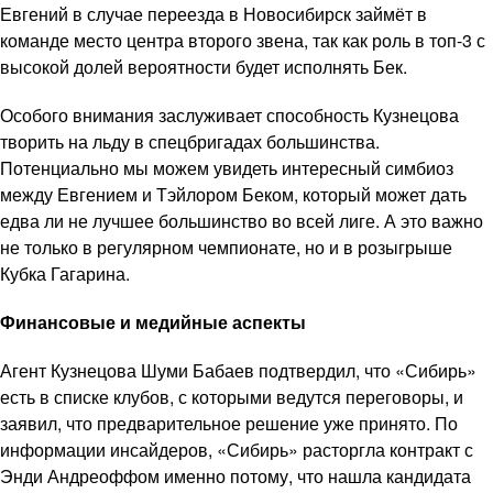
Евгений в случае переезда в Новосибирск займёт в
команде место центра второго звена, так как роль в топ-3 с
высокой долей вероятности будет исполнять Бек.
Особого внимания заслуживает способность Кузнецова
творить на льду в спецбригадах большинства.
Потенциально мы можем увидеть интересный симбиоз
между Евгением и Тэйлором Беком, который может дать
едва ли не лучшее большинство во всей лиге. А это важно
не только в регулярном чемпионате, но и в розыгрыше
Кубка Гагарина.
Финансовые и медийные аспекты
Агент Кузнецова Шуми Бабаев подтвердил, что «Сибирь»
есть в списке клубов, с которыми ведутся переговоры, и
заявил, что предварительное решение уже принято. По
информации инсайдеров, «Сибирь» расторгла контракт с
Энди Андреоффом именно потому, что нашла кандидата