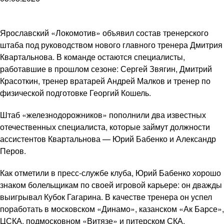
Ярославский «Локомотив» объявил состав тренерского
штаба под руководством нового главного тренера Дмитрия
Квартальнова. В команде остаются специалисты,
работавшие в прошлом сезоне: Сергей Звягин, Дмитрий
Красоткин, тренер вратарей Андрей Малков и тренер по
физической подготовке Георгий Кошель.
Штаб «железнодорожников» пополнили два известных
отечественных специалиста, которые займут должности
ассистентов Квартальнова — Юрий Бабенко и Александр
Перов.
Как отметили в пресс-службе клуба, Юрий Бабенко хорошо
знаком болельщикам по своей игровой карьере: он дважды
выигрывал Кубок Гагарина. В качестве тренера он успел
поработать в московском «Динамо», казанском «Ак Барсе»,
ЦСКА, подмосковном «Витязе» и питерском СКА.