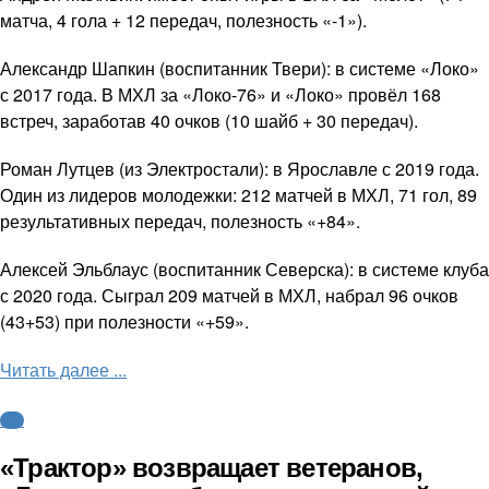
матча, 4 гола + 12 передач, полезность «-1»).
Александр Шапкин (воспитанник Твери): в системе «Локо»
с 2017 года. В МХЛ за «Локо-76» и «Локо» провёл 168
встреч, заработав 40 очков (10 шайб + 30 передач).
Роман Лутцев (из Электростали): в Ярославле с 2019 года.
Один из лидеров молодежки: 212 матчей в МХЛ, 71 гол, 89
результативных передач, полезность «+84».
Алексей Эльблаус (воспитанник Северска): в системе клуба
с 2020 года. Сыграл 209 матчей в МХЛ, набрал 96 очков
(43+53) при полезности «+59».
Читать далее ...
КХЛ
«Трактор» возвращает ветеранов,