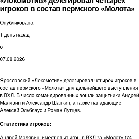
«Локомотив» делегировал четырёх
игроков в состав пермского «Молота»
Опубликовано:
1 день назад
от
07.08.2026
Ярославский «Локомотив» делегировал четырёх игроков в
состав пермского «Молота» для дальнейшего выступления
в ВХЛ. В число командированных вошли защитники Андрей
Малявин и Александр Шапкин, а также нападающие
Алексей Эльблаус и Роман Лутцев.
Статистика игроков:
Андрей Малявин: имеет опыт игры в ВХЛ за «Молот» (74