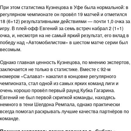
При этом статистика Кузнецова в Уфе была нормальной: в
регулярном чемпионате он провёл 19 матчей и отметился
18 (6+12) результативными действиями — почти 1,0 очка за
игру. В плей-офф Евгений за семь встреч набрал 2 (1+1)
очка, и, несмотря на не самый яркий результат, его вклад в
победу над «Автомобилистом» в шестом матче серии был
весомым.
Однако главная ценность Кузнецова, по мнению экспертов,
заключается не только в статистике. Вместе с 92-м
номером «Салават» накатил в концовке регулярного
чемпионата, стал одной из самых ярких команд лиги и
очень хорошо провёл первый раунд Кубка Гагарина.
Евгений не был первой скрипкой команды, находясь
немного в тени Шелдона Ремпала, однако практически
всегда помогал раскрывать лучшие качества партнёров по
команде.