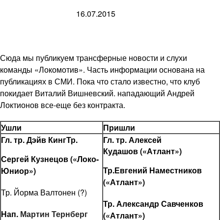
16.07.2015
Сюда мы публикуем трансферные новости и слухи
команды «Локомотив». Часть информации основана на
публикациях в СМИ. Пока что стало известно, что клуб
покидает Виталий Вишневский. нападающий Андрей
Локтионов все-еще без контракта.
Ушли
Пришли
Гл. тр. Дэйв Кинг
Тр.
Гл. тр. Алексей
Кудашов («Атлант»)
Сергей Кузнецов («Локо-
Тр.Евгений Наместников
Юниор»)
(«Атлант»)
Тр. Йорма Валтонен (?)
Тр. Александр Савченков
Нап.
Мартин Тернберг
(«Атлант»)