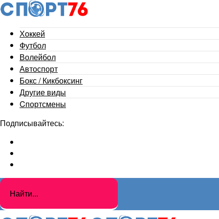
Хоккей
Футбол
Волейбол
Автоспорт
Бокс / Кикбоксинг
Другие виды
Cпортсмены
Подписывайтесь: