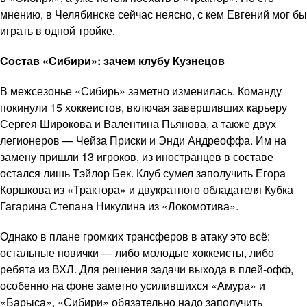
мнению, в Челябинске сейчас неясно, с кем Евгений мог бы
играть в одной тройке.
Состав «Сибири»: зачем клубу Кузнецов
В межсезонье «Сибирь» заметно изменилась. Команду
покинули 15 хоккеистов, включая завершивших карьеру
Сергея Широкова и Валентина Пьянова, а также двух
легионеров — Чейза Приски и Энди Андреоффа. Им на
замену пришли 13 игроков, из иностранцев в составе
остался лишь Тэйлор Бек. Клуб сумел заполучить Егора
Коршкова из «Трактора» и двукратного обладателя Кубка
Гагарина Степана Никулина из «Локомотива».
Однако в плане громких трансферов в атаку это всё:
остальные новички — либо молодые хоккеисты, либо
ребята из ВХЛ. Для решения задачи выхода в плей-офф,
особенно на фоне заметно усилившихся «Амура» и
«Барыса», «Сибири» обязательно надо заполучить