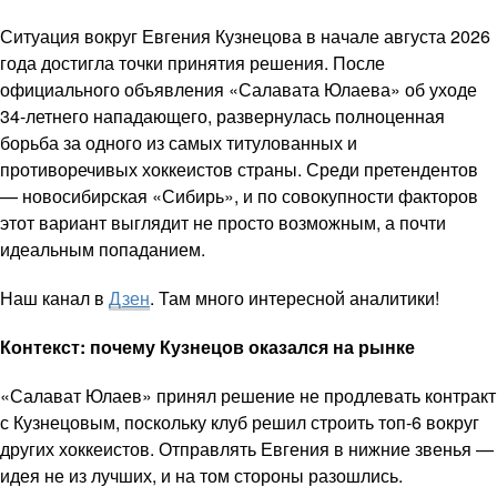
Ситуация вокруг Евгения Кузнецова в начале августа 2026
года достигла точки принятия решения. После
официального объявления «Салавата Юлаева» об уходе
34-летнего нападающего, развернулась полноценная
борьба за одного из самых титулованных и
противоречивых хоккеистов страны. Среди претендентов
— новосибирская «Сибирь», и по совокупности факторов
этот вариант выглядит не просто возможным, а почти
идеальным попаданием.
Наш канал в
Дзен
. Там много интересной аналитики!
Контекст: почему Кузнецов оказался на рынке
«Салават Юлаев» принял решение не продлевать контракт
с Кузнецовым, поскольку клуб решил строить топ-6 вокруг
других хоккеистов. Отправлять Евгения в нижние звенья —
идея не из лучших, и на том стороны разошлись.