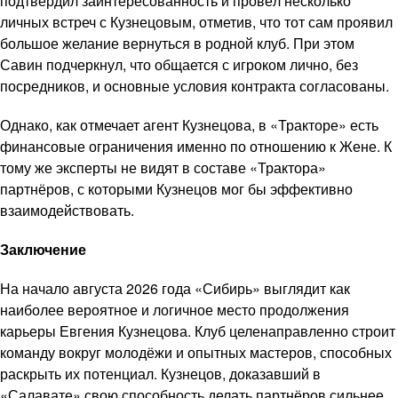
подтвердил заинтересованность и провёл несколько
личных встреч с Кузнецовым, отметив, что тот сам проявил
большое желание вернуться в родной клуб. При этом
Савин подчеркнул, что общается с игроком лично, без
посредников, и основные условия контракта согласованы.
Однако, как отмечает агент Кузнецова, в «Тракторе» есть
финансовые ограничения именно по отношению к Жене. К
тому же эксперты не видят в составе «Трактора»
партнёров, с которыми Кузнецов мог бы эффективно
взаимодействовать.
Заключение
На начало августа 2026 года «Сибирь» выглядит как
наиболее вероятное и логичное место продолжения
карьеры Евгения Кузнецова. Клуб целенаправленно строит
команду вокруг молодёжи и опытных мастеров, способных
раскрыть их потенциал. Кузнецов, доказавший в
«Салавате» свою способность делать партнёров сильнее,