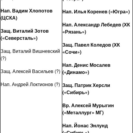
Нап. Вадим Хлопотов
Нап. Илья Коренев («Югра»)
(ЦСКА)
Нап. Александр Лебедев (ХК
Защ. Виталий Зотов
«Рязань»)
(«Северсталь»)
Защ. Павел Коледов (ХК
Защ. Виталий Вишневский
«Сочи»)
(?)
Нап. Денис Мосалев
Защ. Алексей Васильев (?)
(«Динамо»)
Нап. Андрей Локтионов (?)
Защ. Патрик Херсли
(«Сибирь»)
Вр. Алексей Мурыгин
(«Металлург» МГ)
Нап. Йонас Энлунд
(«Сибирь»)