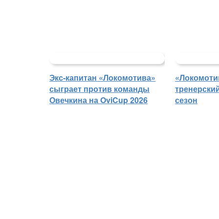
Экс-капитан «Локомотива»
«Локомоти
сыграет против команды
тренерски
Овечкина на OviCup 2026
сезон