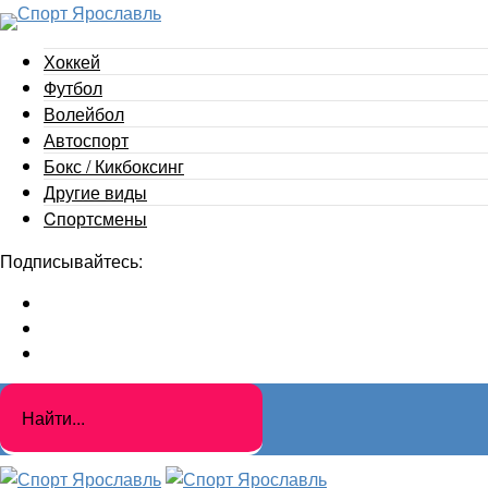
Хоккей
Футбол
Волейбол
Автоспорт
Бокс / Кикбоксинг
Другие виды
Cпортсмены
Подписывайтесь: