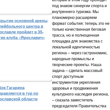
под знаком синергии спорта и
внутреннего туризма. Мы
планомерно расширяем
крытие основной арены
формат события: теперь это не
лейбольного центра в
только качественная беговая
ославле пройдет в 35-
трасса, но и полноценная
тие клуба «Ярославич»
площадка для знакомства с
локальной идентичностью
региона – через гастрономию,
народные промыслы и
творческие проекты. Наша
задача – сделать массовый
спорт доступным
инструментом укрепления
бок Гагарина
здоровья и продвижения
правляется в тур по
культурного наследия региона,
ославской области
– сказала заместитель
председателя Правительства