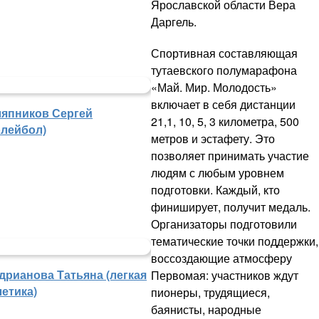
Ярославской области Вера
Даргель.
Спортивная составляющая
тутаевского полумарафона
«Май. Мир. Молодость»
включает в себя дистанции
япников Сергей
21,1, 10, 5, 3 километра, 500
олейбол)
метров и эстафету. Это
позволяет принимать участие
людям с любым уровнем
подготовки. Каждый, кто
финиширует, получит медаль.
Организаторы подготовили
тематические точки поддержки,
воссоздающие атмосферу
дрианова Татьяна (легкая
Первомая: участников ждут
летика)
пионеры, трудящиеся,
баянисты, народные