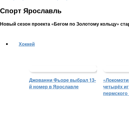
Спорт Ярославль
Новый сезон проекта «Бегом по Золотому кольцу» стар
Хоккей
Джованни Фьоре выбрал 13-
«Локомоти
й номер в Ярославле
четырёх иг
пермского