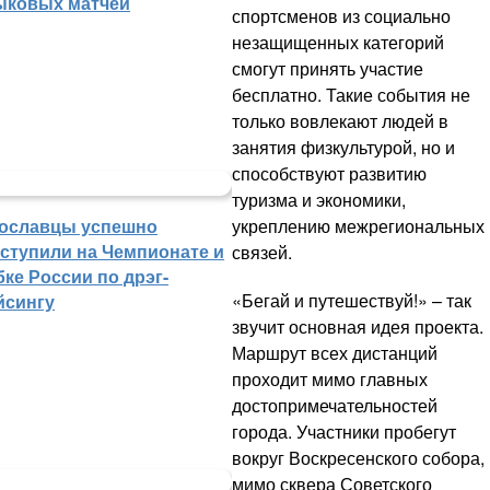
ыковых матчей
спортсменов из социально
незащищенных категорий
смогут принять участие
бесплатно. Такие события не
только вовлекают людей в
занятия физкультурой, но и
способствуют развитию
туризма и экономики,
укреплению межрегиональных
ославцы успешно
ступили на Чемпионате и
связей.
бке России по дрэг-
«Бегай и путешествуй!» – так
йсингу
звучит основная идея проекта.
Маршрут всех дистанций
проходит мимо главных
достопримечательностей
города. Участники пробегут
вокруг Воскресенского собора,
мимо сквера Советского