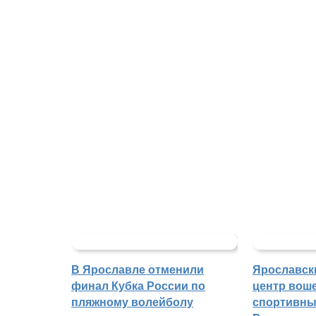
В Ярославле отменили
Ярославск
финал Кубка России по
центр воше
пляжному волейболу
спортивны