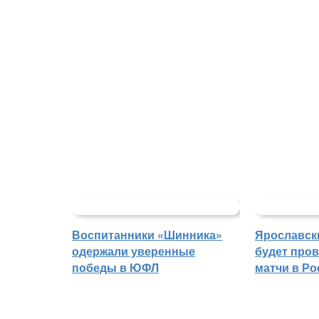
Воспитанники «Шинника»
Ярославск
одержали уверенные
будет про
победы в ЮФЛ
матчи в Р