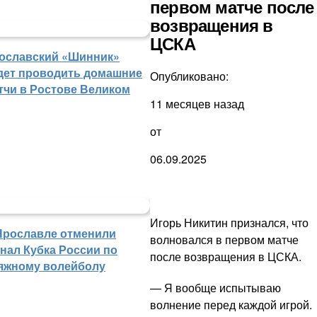
первом матче после
возвращения в
ЦСКА
ославский «Шинник»
дет проводить домашние
Опубликовано:
тчи в Ростове Великом
11 месяцев назад
от
06.09.2025
Игорь Никитин признался, что
Ярославле отменили
волновался в первом матче
нал Кубка России по
после возвращения в ЦСКА.
яжному волейболу
— Я вообще испытываю
волнение перед каждой игрой.