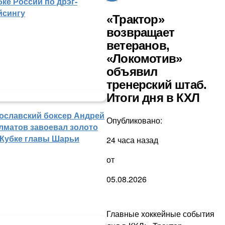
бке России по дрэг-
йсингу
«Трактор»
возвращает
ветеранов,
«Локомотив»
объявил
тренерский штаб.
Итоги дня в КХЛ
ославский боксер Андрей
Опубликовано:
лматов завоевал золото
 Кубке главы Шарьи
24 часа назад
от
05.08.2026
Главные хоккейные события