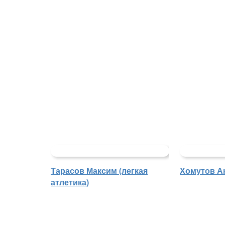
Тарасов Максим (легкая
Хомутов Ан
атлетика)