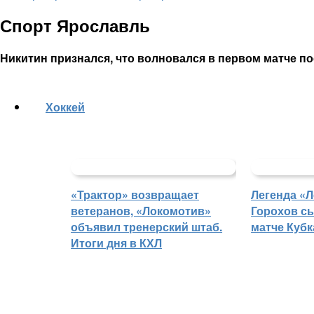
Спорт Ярославль
Никитин признался, что волновался в первом матче п
Хоккей
«Трактор» возвращает
Легенда «
ветеранов, «Локомотив»
Горохов сы
объявил тренерский штаб.
матче Кубк
Итоги дня в КХЛ