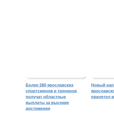
Более 280 ярославских
Новый на
спортсменов и тренеров
ярославск
получат областные
прилетел 
выплаты за высокие
достижения