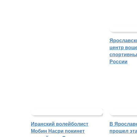
Ярославск
центр воше
спортивны
России
Иранский волейболист
В Ярослав
Мобин Насри покинет
прошел эта