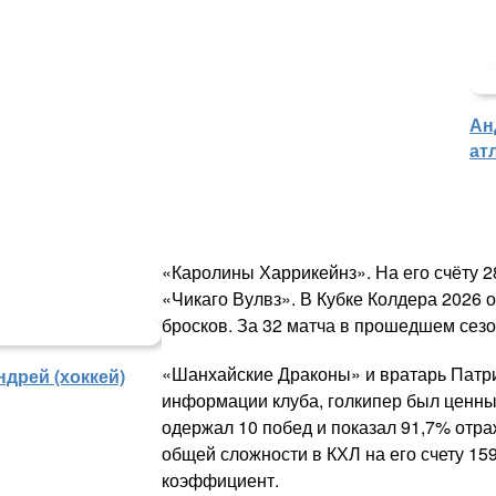
Ан
ат
«Каролины Харрикейнз». На его счёту 2
«Чикаго Вулвз». В Кубке Колдера 2026 
бросков. За 32 матча в прошедшем сезо
«Шанхайские Драконы» и вратарь Патри
дрей (хоккей)
информации клуба, голкипер был ценны
одержал 10 побед и показал 91,7% отр
общей сложности в КХЛ на его счету 159
коэффициент.