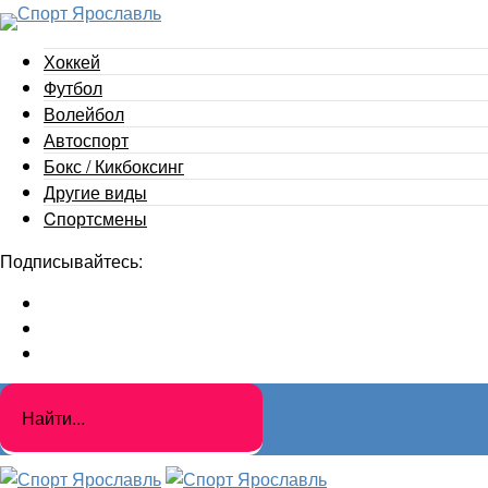
Хоккей
Футбол
Волейбол
Автоспорт
Бокс / Кикбоксинг
Другие виды
Cпортсмены
Подписывайтесь: