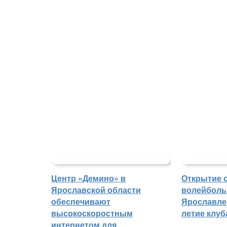
Центр «Демино» в
Открытие 
Ярославской области
волейболь
обеспечивают
Ярославле 
высокоскоростным
летие клу
интернетом для