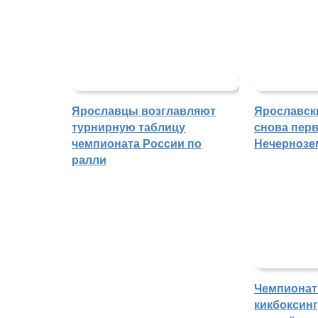
Ярославцы возглавляют
Ярославск
турнирную таблицу
снова перв
чемпионата России по
Нечернозе
ралли
Чемпионат
кикбоксин