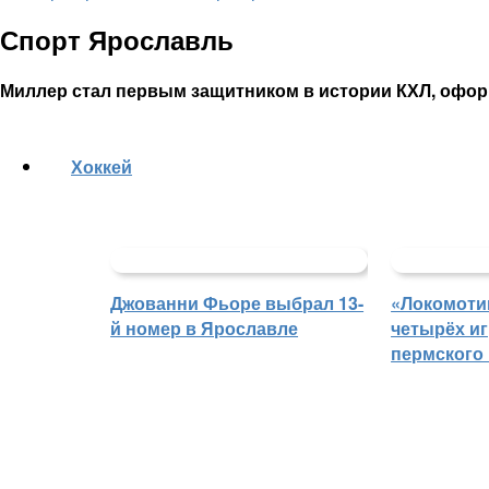
Спорт Ярославль
Миллер стал первым защитником в истории КХЛ, офор
Хоккей
Джованни Фьоре выбрал 13-
«Локомоти
й номер в Ярославле
четырёх иг
пермского