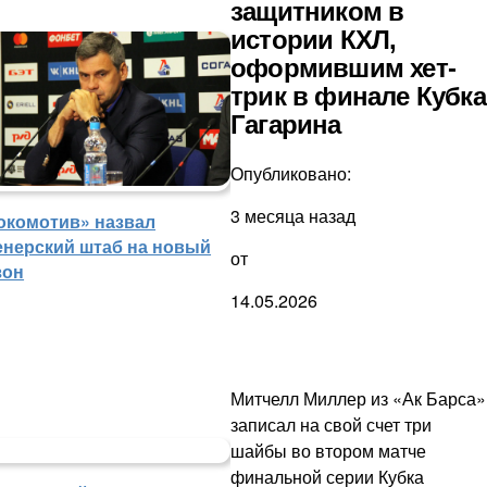
защитником в
истории КХЛ,
оформившим хет-
трик в финале Кубка
Гагарина
Опубликовано:
3 месяца назад
окомотив» назвал
енерский штаб на новый
от
зон
14.05.2026
Митчелл Миллер из «Ак Барса»
записал на свой счет три
шайбы во втором матче
финальной серии Кубка