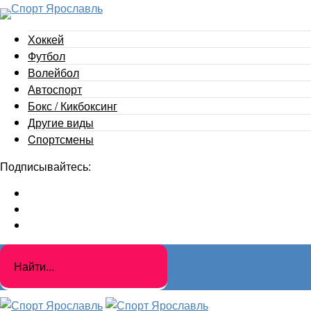
Хоккей
Футбол
Волейбол
Автоспорт
Бокс / Кикбоксинг
Другие виды
Cпортсмены
Подписывайтесь: