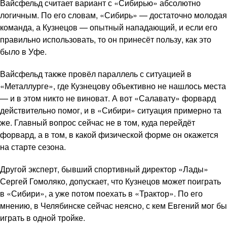
Вайсфельд считает вариант с «Сибирью» абсолютно
логичным. По его словам, «Сибирь» — достаточно молодая
команда, а Кузнецов — опытный нападающий, и если его
правильно использовать, то он принесёт пользу, как это
было в Уфе.
Вайсфельд также провёл параллель с ситуацией в
«Металлурге», где Кузнецову объективно не нашлось места
— и в этом никто не виноват. А вот «Салавату» форвард
действительно помог, и в «Сибири» ситуация примерно та
же. Главный вопрос сейчас не в том, куда перейдёт
форвард, а в том, в какой физической форме он окажется
на старте сезона.
Другой эксперт, бывший спортивный директор «Лады»
Сергей Гомоляко, допускает, что Кузнецов может поиграть
в «Сибири», а уже потом поехать в «Трактор». По его
мнению, в Челябинске сейчас неясно, с кем Евгений мог бы
играть в одной тройке.