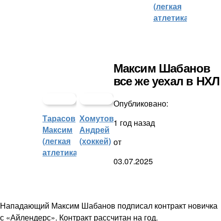
(легкая
атлетика)
Максим Шабанов
все же уехал в НХЛ
Опубликовано:
Тарасов
Хомутов
1 год назад
Максим
Андрей
(легкая
(хоккей)
от
атлетика)
03.07.2025
Нападающий Максим Шабанов подписал контракт новичка
с «Айлендерс». Контракт рассчитан на год.