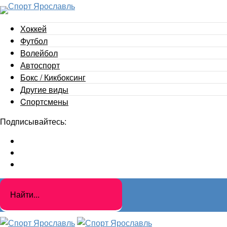
Хоккей
Футбол
Волейбол
Автоспорт
Бокс / Кикбоксинг
Другие виды
Cпортсмены
Подписывайтесь: