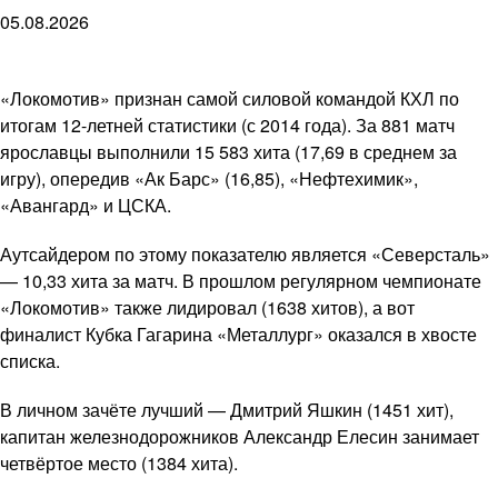
05.08.2026
«Локомотив» признан самой силовой командой КХЛ по
итогам 12-летней статистики (с 2014 года). За 881 матч
ярославцы выполнили 15 583 хита (17,69 в среднем за
игру), опередив «Ак Барс» (16,85), «Нефтехимик»,
«Авангард» и ЦСКА.
Аутсайдером по этому показателю является «Северсталь»
— 10,33 хита за матч. В прошлом регулярном чемпионате
«Локомотив» также лидировал (1638 хитов), а вот
финалист Кубка Гагарина «Металлург» оказался в хвосте
списка.
В личном зачёте лучший — Дмитрий Яшкин (1451 хит),
капитан железнодорожников Александр Елесин занимает
четвёртое место (1384 хита).