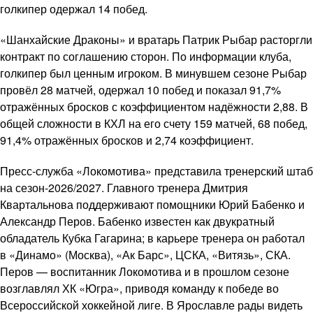
голкипер одержал 14 побед.
«Шанхайские Драконы» и вратарь Патрик Рыбар расторгли
контракт по соглашению сторон. По информации клуба,
голкипер был ценным игроком. В минувшем сезоне Рыбар
провёл 28 матчей, одержал 10 побед и показал 91,7%
отражённых бросков с коэффициентом надёжности 2,88. В
общей сложности в КХЛ на его счету 159 матчей, 68 побед,
91,4% отражённых бросков и 2,74 коэффициент.
Пресс-служба «Локомотива» представила тренерский штаб
на сезон-2026/2027. Главного тренера Дмитрия
Квартальнова поддерживают помощники Юрий Бабенко и
Александр Перов. Бабенко известен как двукратный
обладатель Кубка Гагарина; в карьере тренера он работал
в «Динамо» (Москва), «Ак Барс», ЦСКА, «Витязь», СКА.
Перов — воспитанник Локомотива и в прошлом сезоне
возглавлял ХК «Югра», приводя команду к победе во
Всероссийской хоккейной лиге. В Ярославле рады видеть