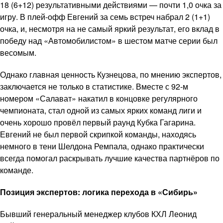
18 (6+12) результативными действиями — почти 1,0 очка за
игру. В плей-офф Евгений за семь встреч набрал 2 (1+1)
очка, и, несмотря на не самый яркий результат, его вклад в
победу над «Автомобилистом» в шестом матче серии был
весомым.
Однако главная ценность Кузнецова, по мнению экспертов,
заключается не только в статистике. Вместе с 92-м
номером «Салават» накатил в концовке регулярного
чемпионата, стал одной из самых ярких команд лиги и
очень хорошо провёл первый раунд Кубка Гагарина.
Евгений не был первой скрипкой команды, находясь
немного в тени Шелдона Ремпала, однако практически
всегда помогал раскрывать лучшие качества партнёров по
команде.
Позиция экспертов: логика перехода в «Сибирь»
Бывший генеральный менеджер клубов КХЛ Леонид