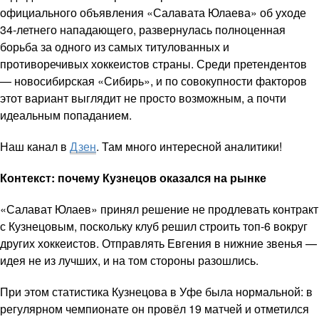
официального объявления «Салавата Юлаева» об уходе
34-летнего нападающего, развернулась полноценная
борьба за одного из самых титулованных и
противоречивых хоккеистов страны. Среди претендентов
— новосибирская «Сибирь», и по совокупности факторов
этот вариант выглядит не просто возможным, а почти
идеальным попаданием.
Наш канал в
Дзен
. Там много интересной аналитики!
Контекст: почему Кузнецов оказался на рынке
«Салават Юлаев» принял решение не продлевать контракт
с Кузнецовым, поскольку клуб решил строить топ-6 вокруг
других хоккеистов. Отправлять Евгения в нижние звенья —
идея не из лучших, и на том стороны разошлись.
При этом статистика Кузнецова в Уфе была нормальной: в
регулярном чемпионате он провёл 19 матчей и отметился