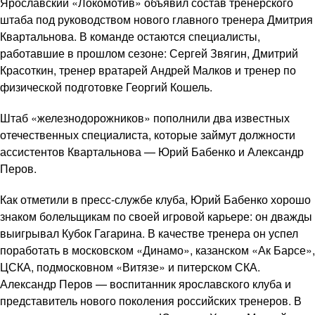
Ярославский «Локомотив» объявил состав тренерского
штаба под руководством нового главного тренера Дмитрия
Квартальнова. В команде остаются специалисты,
работавшие в прошлом сезоне: Сергей Звягин, Дмитрий
Красоткин, тренер вратарей Андрей Малков и тренер по
физической подготовке Георгий Кошель.
Штаб «железнодорожников» пополнили два известных
отечественных специалиста, которые займут должности
ассистентов Квартальнова — Юрий Бабенко и Александр
Перов.
Как отметили в пресс-службе клуба, Юрий Бабенко хорошо
знаком болельщикам по своей игровой карьере: он дважды
выигрывал Кубок Гагарина. В качестве тренера он успел
поработать в московском «Динамо», казанском «Ак Барсе»,
ЦСКА, подмосковном «Витязе» и питерском СКА.
Александр Перов — воспитанник ярославского клуба и
представитель нового поколения российских тренеров. В