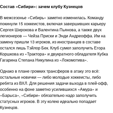
Состав «Сибири»: зачем клубу Кузнецов
В межсезонье «Сибирь» заметно изменилась. Команду
покинули 15 хоккеистов, включая завершивших карьеру
Сергея Широкова и Валентина Пьянова, а также двух
легионеров — Чейза Приски и Энди Андреоффа. Им на
замену пришли 13 игроков, из иностранцев в составе
остался лишь Тэйлор Бек. Клуб сумел заполучить Егора
Коршкова из «Трактора» и двукратного обладателя Кубка
Гагарина Степана Никулина из «Локомотива».
Однако в плане громких трансферов в атаку это всё:
остальные новички — либо молодые хоккеисты, либо
ребята из ВХЛ. Для решения задачи выхода в плей-офф,
особенно на фоне заметно усилившихся «Амура» и
«Барыса», «Сибири» обязательно надо заполучить
статусных игроков. В эту колею идеально попадает
Кузнецов.