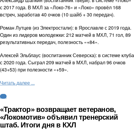
Александр Шапкин (воспитанник Твери): в системе «Локо»
с 2017 года. В МХЛ за «Локо-76» и «Локо» провёл 168
встреч, заработав 40 очков (10 шайб + 30 передач).
Роман Лутцев (из Электростали): в Ярославле с 2019 года.
Один из лидеров молодежки: 212 матчей в МХЛ, 71 гол, 89
результативных передач, полезность «+84».
Алексей Эльблаус (воспитанник Северска): в системе клуба
с 2020 года. Сыграл 209 матчей в МХЛ, набрал 96 очков
(43+53) при полезности «+59».
Читать далее ...
КХЛ
«Трактор» возвращает ветеранов,
«Локомотив» объявил тренерский
штаб. Итоги дня в КХЛ