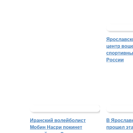
Ярославск
центр воше
спортивны
России
Иранский волейболист
В Ярослав
Мобин Насри покинет
прошел эта