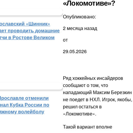
«Локомотиве»?
Опубликовано:
ославский «Шинник»
2 месяца назад
дет проводить домашние
тчи в Ростове Великом
от
29.05.2026
Ряд хоккейных инсайдеров
сообщают о том, что
нападающий Максим Березкин
Ярославле отменили
не поедет в НХЛ. Игрок, якобы,
нал Кубка России по
решил остаться в
яжному волейболу
«Локомотиве».
Такой вариант вполне