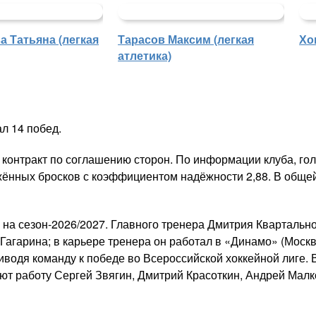
 Татьяна (легкая
Тарасов Максим (легкая
Хо
атлетика)
л 14 побед.
 контракт по соглашению сторон. По информации клуба, г
жённых бросков с коэффициентом надёжности 2,88. В общей 
 на сезон-2026/2027. Главного тренера Дмитрия Кварталь
 Гагарина; в карьере тренера он работал в «Динамо» (Моск
иводя команду к победе во Всероссийской хоккейной лиге.
т работу Сергей Звягин, Дмитрий Красоткин, Андрей Малко