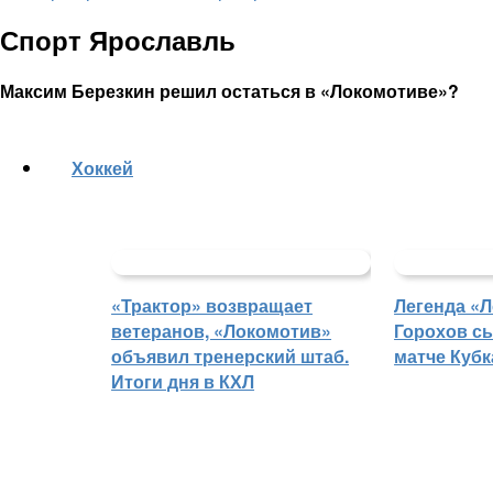
Спорт Ярославль
Максим Березкин решил остаться в «Локомотиве»?
Хоккей
«Трактор» возвращает
Легенда «
ветеранов, «Локомотив»
Горохов сы
объявил тренерский штаб.
матче Кубк
Итоги дня в КХЛ