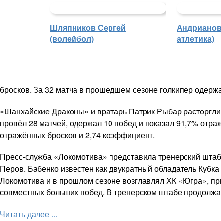
Шляпников Сергей
Андрианова
(волейбол)
атлетика)
бросков. За 32 матча в прошедшем сезоне голкипер одержа
«Шанхайские Драконы» и вратарь Патрик Рыбар расторгли
провёл 28 матчей, одержал 10 побед и показал 91,7% отра
отражённых бросков и 2,74 коэффициент.
Пресс-служба «Локомотива» представила тренерский штаб
Перов. Бабенко известен как двукратный обладатель Кубка
Локомотива и в прошлом сезоне возглавлял ХК «Югра», пр
совместных больших побед. В тренерском штабе продолжаю
Читать далее ...