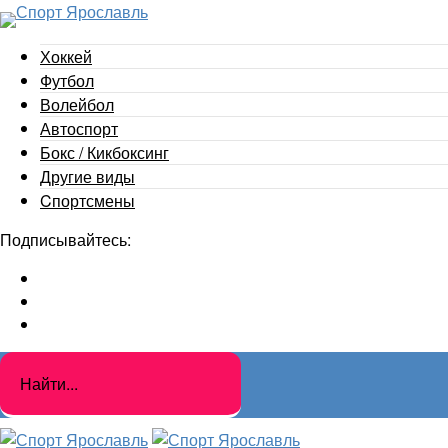
Хоккей
Футбол
Волейбол
Автоспорт
Бокс / Кикбоксинг
Другие виды
Cпортсмены
Подписывайтесь: