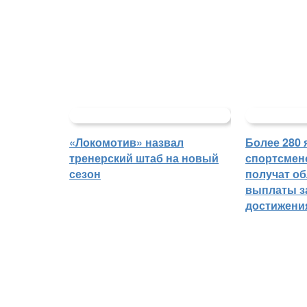
«Локомотив» назвал
Более 280 
тренерский штаб на новый
спортсмен
сезон
получат о
выплаты з
достижени