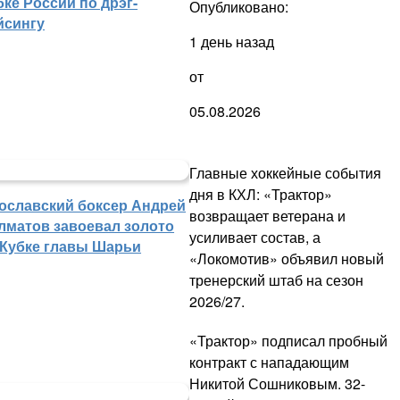
бке России по дрэг-
Опубликовано:
йсингу
1 день назад
от
05.08.2026
Главные хоккейные события
дня в КХЛ: «Трактор»
ославский боксер Андрей
возвращает ветерана и
лматов завоевал золото
усиливает состав, а
 Кубке главы Шарьи
«Локомотив» объявил новый
тренерский штаб на сезон
2026/27.
«Трактор» подписал пробный
контракт с нападающим
Никитой Сошниковым. 32-