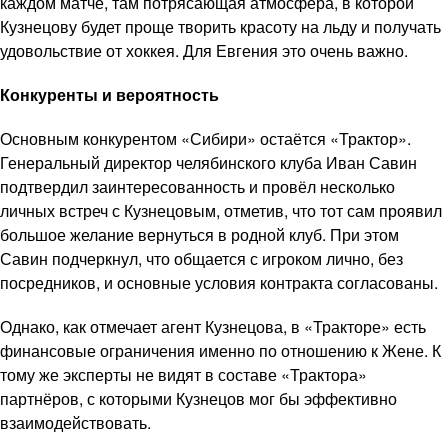
каждом матче, там потрясающая атмосфера, в которой
Кузнецову будет проще творить красоту на льду и получать
удовольствие от хоккея. Для Евгения это очень важно.
Конкуренты и вероятность
Основным конкурентом «Сибири» остаётся «Трактор».
Генеральный директор челябинского клуба Иван Савин
подтвердил заинтересованность и провёл несколько
личных встреч с Кузнецовым, отметив, что тот сам проявил
большое желание вернуться в родной клуб. При этом
Савин подчеркнул, что общается с игроком лично, без
посредников, и основные условия контракта согласованы.
Однако, как отмечает агент Кузнецова, в «Тракторе» есть
финансовые ограничения именно по отношению к Жене. К
тому же эксперты не видят в составе «Трактора»
партнёров, с которыми Кузнецов мог бы эффективно
взаимодействовать.