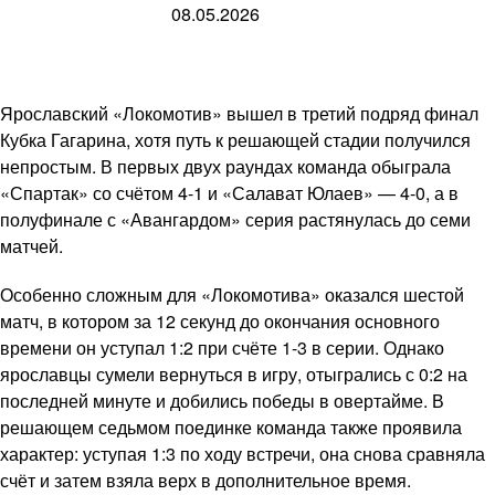
08.05.2026
Ярославский «Локомотив» вышел в третий подряд финал
Кубка Гагарина, хотя путь к решающей стадии получился
непростым. В первых двух раундах команда обыграла
«Спартак» со счётом 4-1 и «Салават Юлаев» — 4-0, а в
полуфинале с «Авангардом» серия растянулась до семи
матчей.
Особенно сложным для «Локомотива» оказался шестой
матч, в котором за 12 секунд до окончания основного
времени он уступал 1:2 при счёте 1-3 в серии. Однако
ярославцы сумели вернуться в игру, отыгрались с 0:2 на
последней минуте и добились победы в овертайме. В
решающем седьмом поединке команда также проявила
характер: уступая 1:3 по ходу встречи, она снова сравняла
счёт и затем взяла верх в дополнительное время.