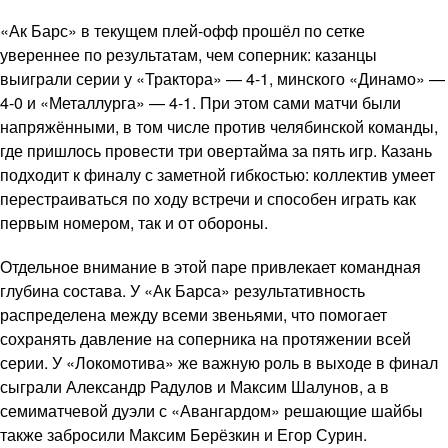
«Ак Барс» в текущем плей-офф прошёл по сетке
увереннее по результатам, чем соперник: казанцы
выиграли серии у «Трактора» — 4-1, минского «Динамо» —
4-0 и «Металлурга» — 4-1. При этом сами матчи были
напряжёнными, в том числе против челябинской команды,
где пришлось провести три овертайма за пять игр. Казань
подходит к финалу с заметной гибкостью: коллектив умеет
перестраиваться по ходу встречи и способен играть как
первым номером, так и от обороны.
Отдельное внимание в этой паре привлекает командная
глубина состава. У «Ак Барса» результативность
распределена между всеми звеньями, что помогает
сохранять давление на соперника на протяжении всей
серии. У «Локомотива» же важную роль в выходе в финал
сыграли Александр Радулов и Максим Шалунов, а в
семиматчевой дуэли с «Авангардом» решающие шайбы
также забросили Максим Берёзкин и Егор Сурин.