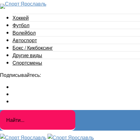
Хоккей
Футбол
Волейбол
Автоспорт
Бокс / Кикбоксинг
Другие виды
Cпортсмены
Подписывайтесь: