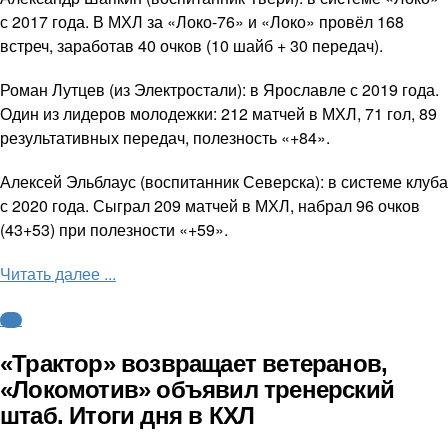
с 2017 года. В МХЛ за «Локо-76» и «Локо» провёл 168
встреч, заработав 40 очков (10 шайб + 30 передач).
Роман Лутцев (из Электростали): в Ярославле с 2019 года.
Один из лидеров молодежки: 212 матчей в МХЛ, 71 гол, 89
результативных передач, полезность «+84».
Алексей Эльблаус (воспитанник Северска): в системе клуба
с 2020 года. Сыграл 209 матчей в МХЛ, набрал 96 очков
(43+53) при полезности «+59».
Читать далее ...
КХЛ
«Трактор» возвращает ветеранов,
«Локомотив» объявил тренерский
штаб. Итоги дня в КХЛ