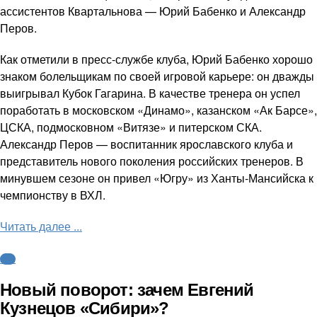
ассистентов Квартальнова — Юрий Бабенко и Александр
Перов.
Как отметили в пресс-службе клуба, Юрий Бабенко хорошо
знаком болельщикам по своей игровой карьере: он дважды
выигрывал Кубок Гагарина. В качестве тренера он успел
поработать в московском «Динамо», казанском «Ак Барсе»,
ЦСКА, подмосковном «Витязе» и питерском СКА.
Александр Перов — воспитанник ярославского клуба и
представитель нового поколения российских тренеров. В
минувшем сезоне он привел «Югру» из Ханты-Мансийска к
чемпионству в ВХЛ.
Читать далее ...
КХЛ
Новый поворот: зачем Евгений
Кузнецов «Сибири»?