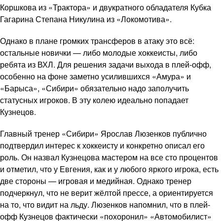
Коршкова из «Трактора» и двукратного обладателя Кубка
Гагарина Степана Никулина из «Локомотива».
Однако в плане громких трансферов в атаку это всё:
остальные новички — либо молодые хоккеисты, либо
ребята из ВХЛ. Для решения задачи выхода в плей-офф,
особенно на фоне заметно усилившихся «Амура» и
«Барыса», «Сибири» обязательно надо заполучить
статусных игроков. В эту колею идеально попадает
Кузнецов.
Главный тренер «Сибири» Ярослав Люзенков публично
подтвердил интерес к хоккеисту и конкретно описал его
роль. Он назвал Кузнецова мастером на все сто процентов
и отметил, что у Евгения, как и у любого яркого игрока, есть
две стороны — игровая и медийная. Однако тренер
подчеркнул, что не верит жёлтой прессе, а ориентируется
на то, что видит на льду. Люзенков напомнил, что в плей-
офф Кузнецов фактически «похоронил» «Автомобилист»