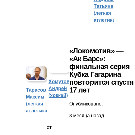
Татьяна
(легкая
атлетика)
«Локомотив» —
«Ак Барс»:
финальная серия
Кубка Гагарина
Хомутов
повторится спустя
Андрей
17 лет
Тарасов
(хоккей)
Максим
(легкая
Опубликовано:
атлетика)
3 месяца назад
от