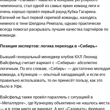
чемпионата, стал одной из самых ярких команд лиги и
очень хорошо провёл первый раунд Кубка Гагарина.
Евгений не был первой скрипкой команды, находясь
немного в тени Шелдона Ремпала, однако практически
всегда помогал раскрывать лучшие качества партнёров по
команде.
Позиция экспертов: логика перехода в «Сибирь»
Бывший генеральный менеджер клубов КХЛ Леонид
Вайсфельд считает вариант с «Сибирью» абсолютно
логичным. По его словам, «Сибирь» — достаточно молодая
команда, а Кузнецов — опытный нападающий, и если его
правильно использовать, то он принесёт пользу, как это
было в Уфе.
Вайсфельд также провёл параллель с ситуацией в
«Металлурге», где Кузнецову объективно не нашлось места
— и в этом никто не виноват. А вот «Салавату» форвард