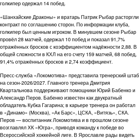
голкипер одержал 14 побед.
«Шанхайские Драконы» и вратарь Патрик Рыбар расторгли
контракт по соглашению сторон. По информации клуба,
голкипер был ценным игроком. В минувшем сезоне Рыбар
провёл 28 матчей, одержал 10 побед и показал 91,7%
отражённых бросков с коэффициентом надёжности 2,88. В
общей сложности в КХЛ на его счету 159 матчей, 68 побед,
91,4% отражённых бросков и 2,74 коэффициент.
Пресс-служба «Локомотива» представила тренерский штаб
на сезон-2026/2027. Главного тренера Дмитрия
Квартальнова поддерживают помощники Юрий Бабенко и
Александр Перов. Бабенко известен как двукратный
обладатель Кубка Гагарина; в карьере тренера он работал
в «Динамо» (Москва), «Ак Барс», ЦСКА, «Витязь», СКА.
Перов — воспитанник Локомотива и в прошлом сезоне
возглавлял ХК «Югра», приводя команду к победе во
Всероссийской хоккейной лиге. В Ярославле рады видеть