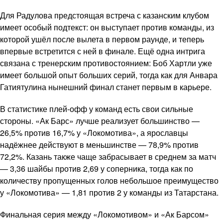
Для Радулова предстоящая встреча с казанским клубом
имеет особый подтекст: он выступает против команды, из
которой ушёл после вылета в первом раунде, и теперь
впервые встретится с ней в финале. Ещё одна интрига
связана с тренерским противостоянием: Боб Хартли уже
имеет большой опыт больших серий, тогда как для Анвара
Гатиятулина нынешний финал станет первым в карьере.
В статистике плей-офф у команд есть свои сильные
стороны. «Ак Барс» лучше реализует большинство —
26,5% против 16,7% у «Локомотива», а ярославцы
надёжнее действуют в меньшинстве — 78,9% против
72,2%. Казань также чаще забрасывает в среднем за матч
— 3,36 шайбы против 2,69 у соперника, тогда как по
количеству пропущенных голов небольшое преимущество
у «Локомотива» — 1,81 против 2 у команды из Татарстана.
Финальная серия между «Локомотивом» и «Ак Барсом»