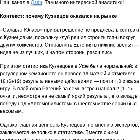
Наш канал в
Дзен
. Там много интересной аналитики!
Контекст: почему Кузнецов оказался на рынке
«Салават Юлаев» принял решение не продлевать контракт
с Кузнецовым, поскольку клуб решил строить топ-6 вокруг
других хоккеистов. Отправлять Евгения в нижние звенья —
идея не из лучших, и на том стороны разошлись.
При этом статистика Кузнецова в Уфе была нормальной: в
регулярном чемпионате он провёл 19 матчей и отметился
18 (6+12) результативными действиями — почти 1,0 очка за
игру. В плей-офф Евгений за семь встреч набрал 2 (1+1)
очка, и, несмотря на не самый яркий результат, его вклад в
победу над «Автомобилистом» в шестом матче серии был
весомым.
Однако главная ценность Кузнецова, по мнению экспертов,
заключается не только в статистике. Вместе с 92-м
номером «Салават» накатил в концовке регулярного