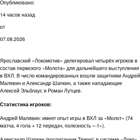
Опубликовано:
14 часов назад
от
07.08.2026
Ярославский «Локомотив» делегировал четырёх игроков в
состав пермского «Молота» для дальнейшего выступления
в ВХЛ. В число командированных вошли защитники Андрей
Малявин и Александр Шапкин, а также нападающие
Алексей Эльблаус и Роман Лутцев.
Статистика игроков:
Андрей Малявин: имеет опыт игры в ВХЛ за «Молот» (74
матча, 4 гола + 12 передач, полезность «-1»).
Александр Шапкин (воспитанник Твери): в системе «Локо»