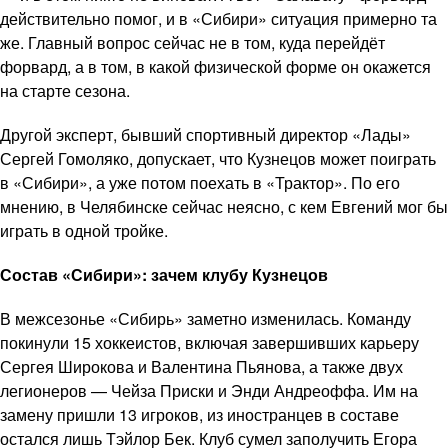
действительно помог, и в «Сибири» ситуация примерно та
же. Главный вопрос сейчас не в том, куда перейдёт
форвард, а в том, в какой физической форме он окажется
на старте сезона.
Другой эксперт, бывший спортивный директор «Лады»
Сергей Гомоляко, допускает, что Кузнецов может поиграть
в «Сибири», а уже потом поехать в «Трактор». По его
мнению, в Челябинске сейчас неясно, с кем Евгений мог бы
играть в одной тройке.
Состав «Сибири»: зачем клубу Кузнецов
В межсезонье «Сибирь» заметно изменилась. Команду
покинули 15 хоккеистов, включая завершивших карьеру
Сергея Широкова и Валентина Пьянова, а также двух
легионеров — Чейза Приски и Энди Андреоффа. Им на
замену пришли 13 игроков, из иностранцев в составе
остался лишь Тэйлор Бек. Клуб сумел заполучить Егора