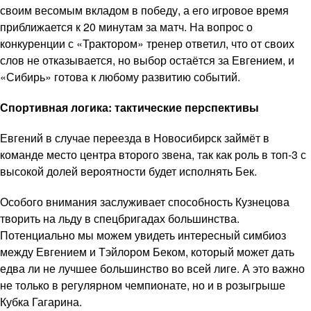
своим весомым вкладом в победу, а его игровое время
приближается к 20 минутам за матч. На вопрос о
конкуренции с «Трактором» тренер ответил, что от своих
слов не отказывается, но выбор остаётся за Евгением, и
«Сибирь» готова к любому развитию событий.
Спортивная логика: тактические перспективы
Евгений в случае переезда в Новосибирск займёт в
команде место центра второго звена, так как роль в топ-3 с
высокой долей вероятности будет исполнять Бек.
Особого внимания заслуживает способность Кузнецова
творить на льду в спецбригадах большинства.
Потенциально мы можем увидеть интересный симбиоз
между Евгением и Тэйлором Беком, который может дать
едва ли не лучшее большинство во всей лиге. А это важно
не только в регулярном чемпионате, но и в розыгрыше
Кубка Гагарина.