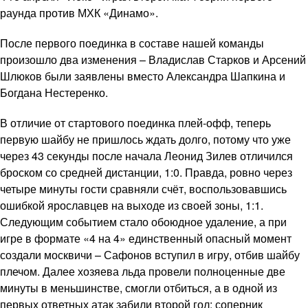
раунда против МХК «Динамо».
После первого поединка в составе нашей команды
произошло два изменения – Владислав Старков и Арсений
Шлюков были заявлены вместо Александра Шапкина и
Богдана Нестеренко.
В отличие от стартового поединка плей-офф, теперь
первую шайбу не пришлось ждать долго, потому что уже
через 43 секунды после начала Леонид Зилев отличился
броском со средней дистанции, 1:0. Правда, ровно через
четыре минуты гости сравняли счёт, воспользовавшись
ошибкой ярославцев на выходе из своей зоны, 1:1.
Следующим событием стало обоюдное удаление, а при
игре в формате «4 на 4» единственный опасный момент
создали москвичи – Сафонов вступил в игру, отбив шайбу
плечом. Далее хозяева льда провели полноценные две
минуты в меньшинстве, смогли отбиться, а в одной из
первых ответных атак забили второй гол: соперник