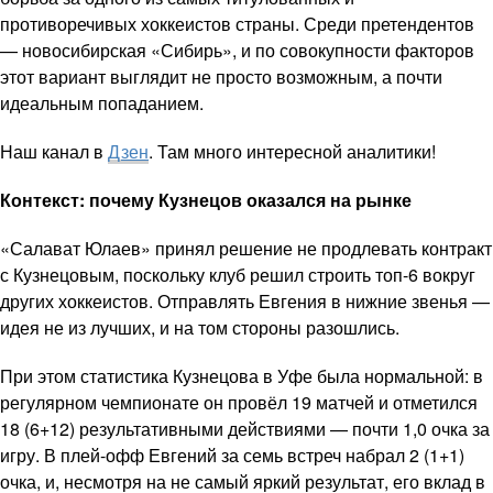
противоречивых хоккеистов страны. Среди претендентов
— новосибирская «Сибирь», и по совокупности факторов
этот вариант выглядит не просто возможным, а почти
идеальным попаданием.
Наш канал в
Дзен
. Там много интересной аналитики!
Контекст: почему Кузнецов оказался на рынке
«Салават Юлаев» принял решение не продлевать контракт
с Кузнецовым, поскольку клуб решил строить топ-6 вокруг
других хоккеистов. Отправлять Евгения в нижние звенья —
идея не из лучших, и на том стороны разошлись.
При этом статистика Кузнецова в Уфе была нормальной: в
регулярном чемпионате он провёл 19 матчей и отметился
18 (6+12) результативными действиями — почти 1,0 очка за
игру. В плей-офф Евгений за семь встреч набрал 2 (1+1)
очка, и, несмотря на не самый яркий результат, его вклад в