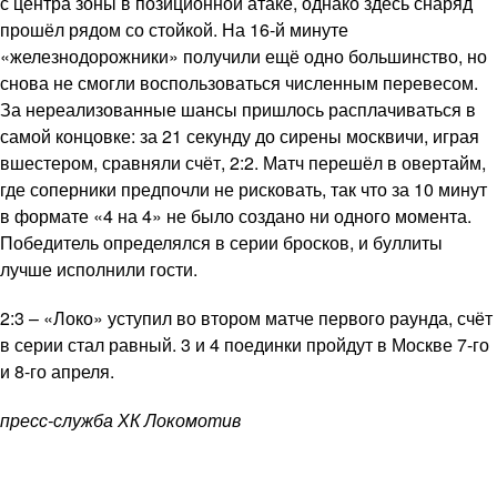
с центра зоны в позиционной атаке, однако здесь снаряд
прошёл рядом со стойкой. На 16-й минуте
«железнодорожники» получили ещё одно большинство, но
снова не смогли воспользоваться численным перевесом.
За нереализованные шансы пришлось расплачиваться в
самой концовке: за 21 секунду до сирены москвичи, играя
вшестером, сравняли счёт, 2:2. Матч перешёл в овертайм,
где соперники предпочли не рисковать, так что за 10 минут
в формате «4 на 4» не было создано ни одного момента.
Победитель определялся в серии бросков, и буллиты
лучше исполнили гости.
2:3 – «Локо» уступил во втором матче первого раунда, счёт
в серии стал равный. 3 и 4 поединки пройдут в Москве 7-го
и 8-го апреля.
пресс-служба ХК Локомотив