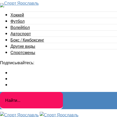
Хоккей
Футбол
Волейбол
Автоспорт
Бокс / Кикбоксинг
Другие виды
Cпортсмены
Подписывайтесь: