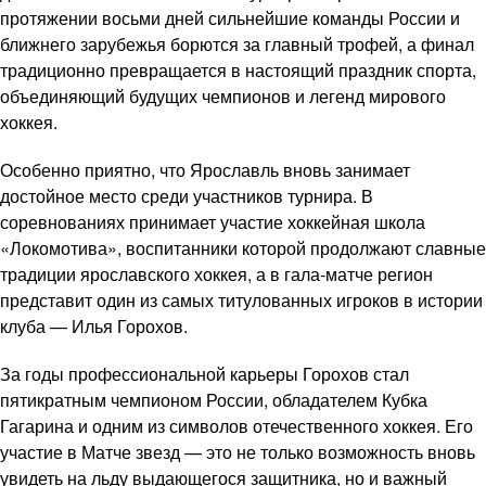
протяжении восьми дней сильнейшие команды России и
ближнего зарубежья борются за главный трофей, а финал
традиционно превращается в настоящий праздник спорта,
объединяющий будущих чемпионов и легенд мирового
хоккея.
Особенно приятно, что Ярославль вновь занимает
достойное место среди участников турнира. В
соревнованиях принимает участие хоккейная школа
«Локомотива», воспитанники которой продолжают славные
традиции ярославского хоккея, а в гала-матче регион
представит один из самых титулованных игроков в истории
клуба — Илья Горохов.
За годы профессиональной карьеры Горохов стал
пятикратным чемпионом России, обладателем Кубка
Гагарина и одним из символов отечественного хоккея. Его
участие в Матче звезд — это не только возможность вновь
увидеть на льду выдающегося защитника, но и важный