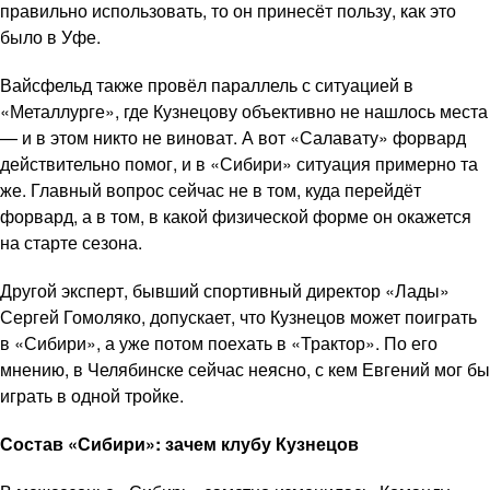
правильно использовать, то он принесёт пользу, как это
было в Уфе.
Вайсфельд также провёл параллель с ситуацией в
«Металлурге», где Кузнецову объективно не нашлось места
— и в этом никто не виноват. А вот «Салавату» форвард
действительно помог, и в «Сибири» ситуация примерно та
же. Главный вопрос сейчас не в том, куда перейдёт
форвард, а в том, в какой физической форме он окажется
на старте сезона.
Другой эксперт, бывший спортивный директор «Лады»
Сергей Гомоляко, допускает, что Кузнецов может поиграть
в «Сибири», а уже потом поехать в «Трактор». По его
мнению, в Челябинске сейчас неясно, с кем Евгений мог бы
играть в одной тройке.
Состав «Сибири»: зачем клубу Кузнецов