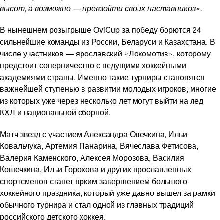
высот, а возможно — превзойти своих наставников».
В нынешнем розыгрыше OviCup за победу борются 24
сильнейшие команды из России, Беларуси и Казахстана. В
числе участников — ярославский «Локомотив», которому
предстоит соперничество с ведущими хоккейными
академиями страны. Именно такие турниры становятся
важнейшей ступенью в развитии молодых игроков, многие
из которых уже через несколько лет могут выйти на лед
КХЛ и национальной сборной.
Матч звезд с участием Александра Овечкина, Ильи
Ковальчука, Артемия Панарина, Вячеслава Фетисова,
Валерия Каменского, Алексея Морозова, Василия
Кошечкина, Ильи Горохова и других прославленных
спортсменов станет ярким завершением большого
хоккейного праздника, который уже давно вышел за рамки
обычного турнира и стал одной из главных традиций
российского детского хоккея.