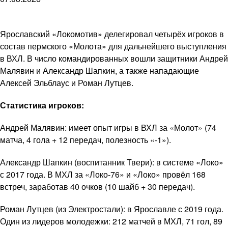
Ярославский «Локомотив» делегировал четырёх игроков в
состав пермского «Молота» для дальнейшего выступления
в ВХЛ. В число командированных вошли защитники Андрей
Малявин и Александр Шапкин, а также нападающие
Алексей Эльблаус и Роман Лутцев.
Статистика игроков:
Андрей Малявин: имеет опыт игры в ВХЛ за «Молот» (74
матча, 4 гола + 12 передач, полезность «-1»).
Александр Шапкин (воспитанник Твери): в системе «Локо»
с 2017 года. В МХЛ за «Локо-76» и «Локо» провёл 168
встреч, заработав 40 очков (10 шайб + 30 передач).
Роман Лутцев (из Электростали): в Ярославле с 2019 года.
Один из лидеров молодежки: 212 матчей в МХЛ, 71 гол, 89