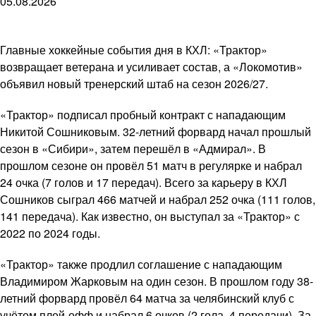
05.08.2026
Главные хоккейные события дня в КХЛ: «Трактор»
возвращает ветерана и усиливает состав, а «Локомотив»
объявил новый тренерский штаб на сезон 2026/27.
«Трактор» подписал пробный контракт с нападающим
Никитой Сошниковым. 32-летний форвард начал прошлый
сезон в «Сибири», затем перешёл в «Адмирал». В
прошлом сезоне он провёл 51 матч в регулярке и набрал
24 очка (7 голов и 17 передач). Всего за карьеру в КХЛ
Сошников сыграл 466 матчей и набрал 252 очка (111 голов,
141 передача). Как известно, он выступал за «Трактор» с
2022 по 2024 годы.
«Трактор» также продлил соглашение с нападающим
Владимиром Жарковым на один сезон. В прошлом году 38-
летний форвард провёл 64 матча за челябинский клуб с
учётом плей-офф и набрал 6 очков (2 гола, 4 передачи). За