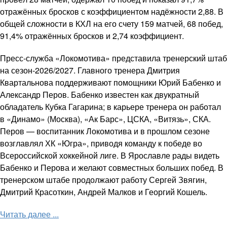
отражённых бросков с коэффициентом надёжности 2,88. В
общей сложности в КХЛ на его счету 159 матчей, 68 побед,
91,4% отражённых бросков и 2,74 коэффициент.
Пресс-служба «Локомотива» представила тренерский штаб
на сезон-2026/2027. Главного тренера Дмитрия
Квартальнова поддерживают помощники Юрий Бабенко и
Александр Перов. Бабенко известен как двукратный
обладатель Кубка Гагарина; в карьере тренера он работал
в «Динамо» (Москва), «Ак Барс», ЦСКА, «Витязь», СКА.
Перов — воспитанник Локомотива и в прошлом сезоне
возглавлял ХК «Югра», приводя команду к победе во
Всероссийской хоккейной лиге. В Ярославле рады видеть
Бабенко и Перова и желают совместных больших побед. В
тренерском штабе продолжают работу Сергей Звягин,
Дмитрий Красоткин, Андрей Малков и Георгий Кошель.
Читать далее ...