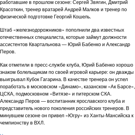
работавшие в прошлом сезоне: Сергей Звягин, Дмитрий
Красоткин, тренер вратарей Андрей Малков и тренер по
физической подготовке Георгий Кошель.
Штаб «железнодорожников» пополнили два известных
отечественных специалиста, которые займут должности
ассистентов Квартальнова — Юрий Бабенко и Александр
Перов.
Как отметили в пресс-службе клуба, Юрий Бабенко хорошо
знаком болельщикам по своей игровой карьере: он дважды
выигрывал Кубок Гагарина. В качестве тренера он успел
поработать в московском «Динамо», казанском «Ак Барсе»,
ЦСКА, подмосковном «Витязе» и питерском СКА.
Александр Перов — воспитанник ярославского клуба и
представитель нового поколения российских тренеров. В
минувшем сезоне он привел «Югру» из Ханты-Мансийска к
чемпионству в ВХЛ.