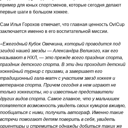
пример для юных спортсменов, которые сегодня делают
первые шаги в большом хоккее.
Сам Илья Горохов отмечает, что главная ценность OviCup
заключается именно в его воспитательной миссии.
«Ежегодный Кубок Овечкина, который проводится под
эгидой нашей звезды — Александра Великого, как его
называют в НХЛ, — это прежде всего праздник спорта,
праздник детского спорта. В эти дни проходит детский
хоккейный турнир с призами, а завершает его
традиционный гала-матч с участием звезд хоккея и
ветеранов спорта. Причем сегодня в нем играют не
только хоккеисты, но и известные представители
других видов спорта. Самое главное, что у мальчишек
появляется возможность увидеть своих кумиров вживую,
пообщаться с ними, получить автограф. Именно такие
встречи помогают детям поверить в себя, увидеть
ориентиры и стремиться однажды добиться таких же