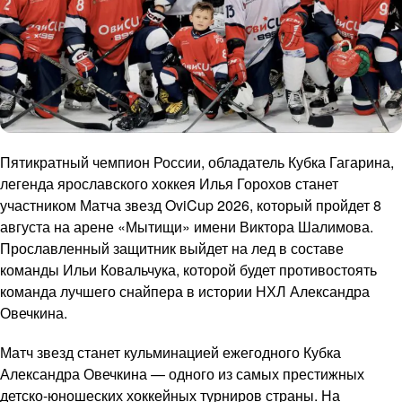
Пятикратный чемпион России, обладатель Кубка Гагарина,
легенда ярославского хоккея Илья Горохов станет
участником Матча звезд OviCup 2026, который пройдет 8
августа на арене «Мытищи» имени Виктора Шалимова.
Прославленный защитник выйдет на лед в составе
команды Ильи Ковальчука, которой будет противостоять
команда лучшего снайпера в истории НХЛ Александра
Овечкина.
Матч звезд станет кульминацией ежегодного Кубка
Александра Овечкина — одного из самых престижных
детско-юношеских хоккейных турниров страны. На